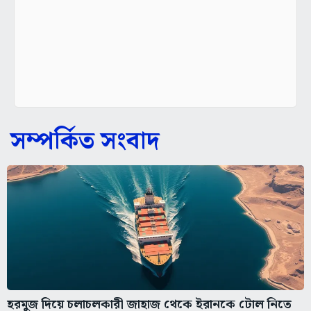
সম্পর্কিত সংবাদ
হরমুজ দিয়ে চলাচলকারী জাহাজ থেকে ইরানকে টোল নিতে