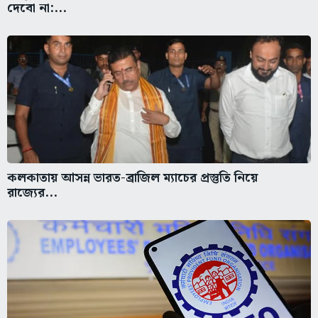
দেবো না:...
কলকাতায় আসন্ন ভারত-ব্রাজিল ম্যাচের প্রস্তুতি নিয়ে
রাজ্যের...