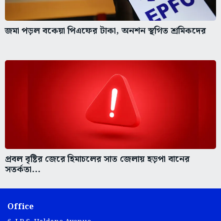
জমা পড়ল বকেয়া পিএফের টাকা, অনশন স্থগিত শ্রমিকদের
প্রবল বৃষ্টির জেরে হিমাচলের সাত জেলায় হড়পা বানের
সতর্কতা...
Office