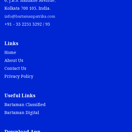
6, J.B.S. Haldane Avenue,
Kolkata 700 105, India.
info@bartamanpatrika.com
+91 - 33 2251 3292 / 93
Links
Home
About Us
Contact Us
Privacy Policy
Useful Links
Bartaman Classified
Bartaman Digital