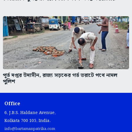
পূর্ত দপ্তর উদাসীন, রাজ্য সড়কের গর্ত ভরাটে পথে নামল
পুলিশ
Office
6, J.B.S. Haldane Avenue,
Kolkata 700 105, India.
info@bartamanpatrika.com