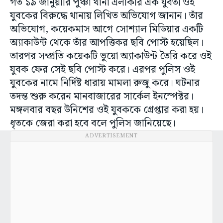
গত ১৯ জানুয়ারি পুঞ্চা থানা এলাকার এক যুবতী ওই
যুবকের বিরুদ্ধে থানায় লিখিত অভিযোগ জানান। তাঁর
অভিযোগ, কয়েকমাস আগে সোশ্যাল মিডিয়ার একটি
অ্যাকাউন্ট থেকে তাঁর আপত্তিকর ছবি পোস্ট হয়েছিল।
তারপর সম্প্রতি কয়েকটি ভুয়ো অ্যাকাউন্ট তৈরি করে ওই
যুবক ফের সেই ছবি পোস্ট করে। এরপর পুলিস ওই
যুবকের নামে নির্দিষ্ট ধারায় মামলা রুজু করে। ঘটনার
তদন্ত শুরু করেন মানবাজারের সার্কেল ইনস্পেক্টর।
মঙ্গলবার বছর উনিশের ওই যুবককে গ্রেপ্তার করা হয়।
ধৃতকে জেরা করা হবে বলে পুলিস জানিয়েছে।
ADVERTISEMENT