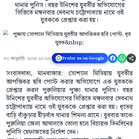
থানার পুলিস। বছর উনিশের যুবতীর অভিযোগের
ভিত্তিতে মঙ্গলবার দেবনাথ চট্টোপাধ্যায় নামে ওই
যুবককে গ্রেপ্তার করা হয়।
৩০ জানুয়ারি, ২০২৫ ০০:০০
Prefer us on Google
সংবাদদাতা, মানবাজার: সোশ্যাল মিডিয়ায় যুবতীর
আপত্তিকর ছবি পোস্ট করার অভিযোগে এক যুবককে
গ্রেপ্তার করল পুরুলিয়ার পুঞ্চা থানার পুলিস। বছর
উনিশের যুবতীর অভিযোগের ভিত্তিতে মঙ্গলবার দেবনাথ
চট্টোপাধ্যায় নামে ওই যুবককে গ্রেপ্তার করা হয়। ধৃতের
বাড়ি বাঁকুড়ার হীড়বাঁধ থানার শিমলা গ্রামে। বুধবার তাকে
পুরুলিয়া জেলা আদালতে তোলা হলে বিচারক তিনদিনের
পুলিসি হেফাজতের নির্দেশ দেন।