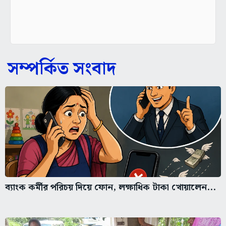
সম্পর্কিত সংবাদ
ব্যাংক কর্মীর পরিচয় দিয়ে ফোন, লক্ষাধিক টাকা খোয়ালেন...