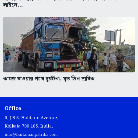
লাইনে...
কাজে যাওয়ার পথে দুর্ঘটনা, মৃত তিন শ্রমিক
Office
6, J.B.S. Haldane Avenue,
Kolkata 700 105, India.
info@bartamanpatrika.com