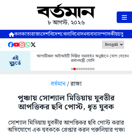
৮ আগস্ট, ২০২৬
কলকাতা
রাজ্য
দেশ
বিদেশ
খেলা
বিনোদন
ব্যবসা
সম্পাদকীয়
চতুষ্পর্ণ
আগামীকাল আইআইটি দিল্লির সমাবর্তন অনুষ্ঠানে যোগ দেবেন
এই
প্রধানমন্ত্রী মোদি
মুহূর্তে
বর্তমান
/ রাজ্য
পুঞ্চায় সোশ্যাল মিডিয়ায় যুবতীর
আপত্তিকর ছবি পোস্ট, ধৃত যুবক
সোশ্যাল মিডিয়ায় যুবতীর আপত্তিকর ছবি পোস্ট করার
অভিযোগে এক যুবককে গ্রেপ্তার করল পুরুলিয়ার পুঞ্চা