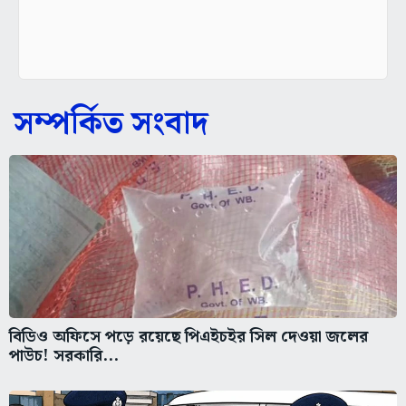
সম্পর্কিত সংবাদ
বিডিও অফিসে পড়ে রয়েছে পিএইচইর সিল দেওয়া জলের
পাউচ! সরকারি...