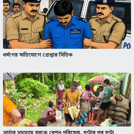
ধর্ষণের অভিযোগে গ্রেপ্তার সিভিক
সার্ভার সমস্যায় থমকে রেশন পরিষেবা, ঘণ্টার পর ঘণ্টা