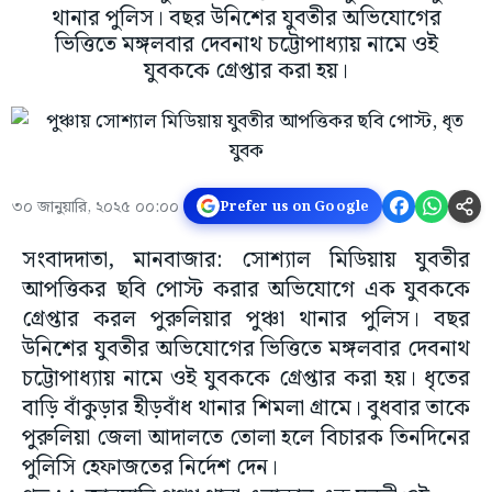
থানার পুলিস। বছর উনিশের যুবতীর অভিযোগের
ভিত্তিতে মঙ্গলবার দেবনাথ চট্টোপাধ্যায় নামে ওই
যুবককে গ্রেপ্তার করা হয়।
৩০ জানুয়ারি, ২০২৫ ০০:০০
Prefer us on Google
সংবাদদাতা, মানবাজার: সোশ্যাল মিডিয়ায় যুবতীর
আপত্তিকর ছবি পোস্ট করার অভিযোগে এক যুবককে
গ্রেপ্তার করল পুরুলিয়ার পুঞ্চা থানার পুলিস। বছর
উনিশের যুবতীর অভিযোগের ভিত্তিতে মঙ্গলবার দেবনাথ
চট্টোপাধ্যায় নামে ওই যুবককে গ্রেপ্তার করা হয়। ধৃতের
বাড়ি বাঁকুড়ার হীড়বাঁধ থানার শিমলা গ্রামে। বুধবার তাকে
পুরুলিয়া জেলা আদালতে তোলা হলে বিচারক তিনদিনের
পুলিসি হেফাজতের নির্দেশ দেন।