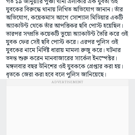
গত ১৯ জানুয়ারি পুঞ্চা থানা এলাকার এক যুবতী ওই
যুবকের বিরুদ্ধে থানায় লিখিত অভিযোগ জানান। তাঁর
অভিযোগ, কয়েকমাস আগে সোশ্যাল মিডিয়ার একটি
অ্যাকাউন্ট থেকে তাঁর আপত্তিকর ছবি পোস্ট হয়েছিল।
তারপর সম্প্রতি কয়েকটি ভুয়ো অ্যাকাউন্ট তৈরি করে ওই
যুবক ফের সেই ছবি পোস্ট করে। এরপর পুলিস ওই
যুবকের নামে নির্দিষ্ট ধারায় মামলা রুজু করে। ঘটনার
তদন্ত শুরু করেন মানবাজারের সার্কেল ইনস্পেক্টর।
মঙ্গলবার বছর উনিশের ওই যুবককে গ্রেপ্তার করা হয়।
ধৃতকে জেরা করা হবে বলে পুলিস জানিয়েছে।
ADVERTISEMENT