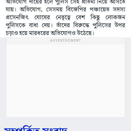
অভিযোগ দায়ের হলে পুলিস সেই প্রতিমা নিয়ে আসতে
যায়। অভিযোগ, সেসময় বিজেপির পঞ্চায়েত সদস্য
প্রসেনজিৎ ঘোষের নেতৃত্বে বেশ কিছু লোকজন
পুলিসকে বাধা দেয়। তাঁদের বিরুদ্ধে পুলিসের উপর
চড়াও হয়ে মারধরের অভিযোগও উঠেছে।
ADVERTISEMENT