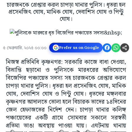
চারজনকে গ্রেপ্তার করল চাপড়া থানার পুলিস। ধৃতরা হল
প্রসেনজিৎ ঘোষ, মানিক ঘোষ, দেবাশিস ঘোষ ও পিন্টু
ঘোষ।
৫ ফেব্রুয়ারি, ২০২৫ ০০:০০
Prefer us on Google
নিজস্ব প্রতিনিধি কৃষ্ণনগর: সরকারি কাজে বাধা দেওয়া,
বিভ্রান্তি ছড়ানো ও পুলিসকে মারধরের অভিযোগে
বিজেপির পঞ্চায়েত সদস্য সহ চারজনকে গ্রেপ্তার করল
চাপড়া থানার পুলিস। ধৃতরা হল প্রসেনজিৎ ঘোষ, মানিক
ঘোষ, দেবাশিস ঘোষ ও পিন্টু ঘোষ। ধৃতদের মঙ্গলবার
কৃষ্ণনগর আদালতে তোলা হলে বিচারক তাদের ১৪দিনের
জেল হেফাজতের নির্দেশ দেন। চাপড়া থানার কলিঙ্গ
পঞ্চায়েতের একটি গ্রামে সোমবার সকালে সরস্বতী
প্রতিমা ভাঙা অবস্থায় পাওয়া যায়। এঘটনায় থানায়