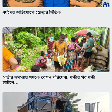
ধর্ষণের অভিযোগে গ্রেপ্তার সিভিক
সার্ভার সমস্যায় থমকে রেশন পরিষেবা, ঘণ্টার পর ঘণ্টা
লাইনে...