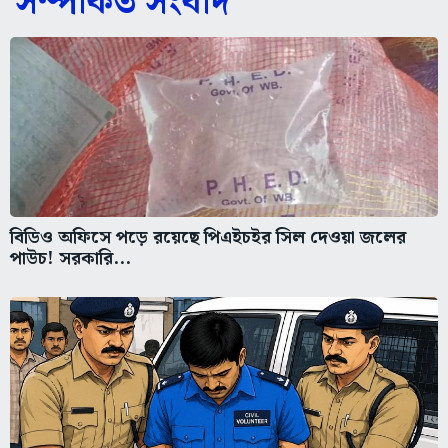
সম্পর্কিত সংবাদ
বিডিও অফিসে পড়ে রয়েছে পিএইচইর সিল দেওয়া জলের
পাউচ! সরকারি...