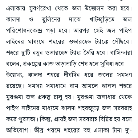
এলাকায় সুবর্ণরেখা থেকে জল উত্তোলন করা হবে।
ঝালদা ও তুলিনের মাঝে খাটজুড়িতে জল
পরিশোধনকেন্দ্র গড়া হবে। তারপর সেই জল পাইপ
লাইনের মাধ্যমে শহরের ওভারহেড ট্যাঙ্কে পৌঁছবে।
শহরে দু’টি নতুন ওভারহেড ট্যাঙ্ক তৈরি হবে। বাসিন্দারা
বলেন, প্রকল্পের কাজ তাড়াতাড়ি শেষ হলে সুবিধা হবে।
উল্লেখ্য, ঝালদা শহরে দীর্ঘদিন ধরে জলের সমস্যা
রয়েছে। সমস্যা সমাধানে বাম আমলে ঝালদা শহরে
মুরগুমা জল প্রকল্প চালু হয়। মুরগুমা জলাধার থেকে
পাইপ লাইনের মাধ্যমে ঝালদা শহরজুড়ে জল সরবরাহ
করে পুরসভা। কিন্তু, প্রায়ই জল সরবরাহ বিঘ্নিত হয় বলে
অভিযোগ। তীব্র গরমে শহরের বহু এলাকা টানা দু’-