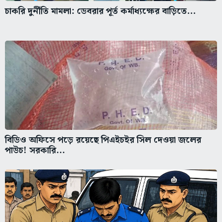
চাকরি দুর্নীতি মামলা: ডেবরার পূর্ত কর্মাধ্যক্ষের বাড়িতে...
বিডিও অফিসে পড়ে রয়েছে পিএইচইর সিল দেওয়া জলের
পাউচ! সরকারি...