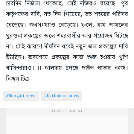
চারদিন নির্জলা থেকেছে, সেই নজিরও রয়েছে। পুর
কর্তৃপক্ষের দাবি, যত দিন গিয়েছে, তত শহরের পরিসর
বেড়েছে। জনসংখ্যাও বেড়েছে। ফলে, বাম আমলের
মুরগুমা প্রকল্পের জলে শহরবাসীর আর প্রয়োজন মিটছে
না। সেই কারণে দীর্ঘদিন ধরেই নতুন জল প্রকল্পের দাবি
উঠছিল। অবশেষে প্রকল্পের কাজ শুরু হওয়ায় খুশি
বাসিন্দারাও।  ঝালদায় চলছে পাইপ পাতার কাজ।
নিজস্ব চিত্র
#Bengali news
#bartaman news
ADVERTISEMENT