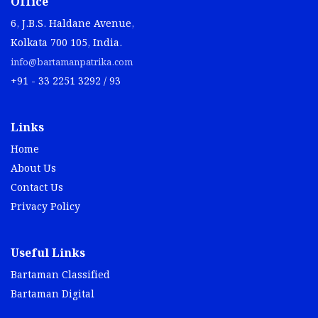
Office
6, J.B.S. Haldane Avenue,
Kolkata 700 105, India.
info@bartamanpatrika.com
+91 - 33 2251 3292 / 93
Links
Home
About Us
Contact Us
Privacy Policy
Useful Links
Bartaman Classified
Bartaman Digital