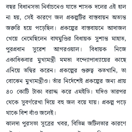
বছর বিধানসভা নির্বাচনেও যাতে শাসক দলের এই হাল
না হয়, সেই কারণে জল প্রকল্পটির বাস্তবায়ন অত্যন্ত
জরুরি হয়ে পড়েছিল। প্রকল্পের বাস্তবায়নে আদাজল
খেয়ে নেমেছিলেন বাঘমুণ্ডির বিধায়ক সুশান্ত মাহাত,
পুরপ্রধান সুরেশ আগরওয়াল। বিধায়ক নিজে
একাধিকবার মুখ্যমন্ত্রী মমতা বন্দ্যোপাধ্যায়ের কাছে
এনিয়ে তদ্বির করেন। প্রকল্পের গুরুত্ব কতখানি, তা
বোঝেন মুখ্যমন্ত্রীও। তাঁর নির্দেশেই প্রকল্পের জন্য প্রায়
৪০ কোটি টাকা বরাদ্দ করে এমইডি। যদিও তারপর
থেকে সুবর্ণরেখা দিয়ে বহু জল বয়ে যায়। প্রকল্প পড়ে
থাকে বিশ বাঁও জলেই।
ঝালদা পুরসভা সূত্রের খবর, বিভিন্ন জটিলতার কারণে