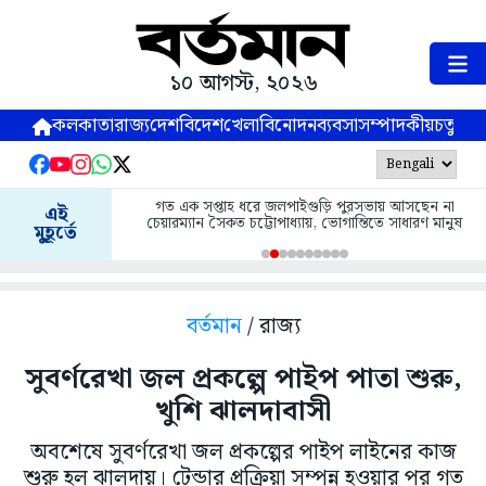
১০ আগস্ট, ২০২৬
কলকাতা
রাজ্য
দেশ
বিদেশ
খেলা
বিনোদন
ব্যবসা
সম্পাদকীয়
চতুষ্পর্ণ
গত এক সপ্তাহ ধরে জলপাইগুড়ি পুরসভায় আসছেন না
এই
চেয়ারম্যান সৈকত চট্টোপাধ্যায়, ভোগান্তিতে সাধারণ মানুষ
মুহূর্তে
বর্তমান
/ রাজ্য
সুবর্ণরেখা জল প্রকল্পে পাইপ পাতা শুরু,
খুশি ঝালদাবাসী
অবশেষে সুবর্ণরেখা জল প্রকল্পের পাইপ লাইনের কাজ
শুরু হল ঝালদায়। টেন্ডার প্রক্রিয়া সম্পন্ন হওয়ার পর গত