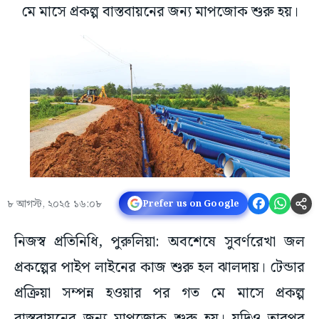
মে মাসে প্রকল্প বাস্তবায়নের জন্য মাপজোক শুরু হয়।
৮ আগস্ট, ২০২৫ ১৬:০৮
Prefer us on Google
নিজস্ব প্রতিনিধি, পুরুলিয়া: অবশেষে সুবর্ণরেখা জল
প্রকল্পের পাইপ লাইনের কাজ শুরু হল ঝালদায়। টেন্ডার
প্রক্রিয়া সম্পন্ন হওয়ার পর গত মে মাসে প্রকল্প