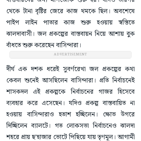
বাস্তবায়নের জন্য মাপজোক শুরু হয়। যদিও তারপর
থেকে টানা বৃষ্টির জেরে কাজ থমকে ছিল। অবশেষে
পাইপ লাইন পাতার কাজ শুরু হওয়ায় স্বস্তিতে
ঝালদাবাসী। জল প্রকল্পের বাস্তবায়ন নিয়ে আশায় বুক
বাঁধতে শুরু করেছেন বাসিন্দারা।
ADVERTISEMENT
দীর্ঘ এক দশক ধরেই সুবর্ণরেখা জল প্রকল্পের কথা
কেবল শুনেই আসছিলেন বাসিন্দারা। প্রতি নির্বাচনেই
শাসকদল এই প্রকল্পকে নির্বাচনের গাজর হিসেবে
ব্যবহার করে এসেছেন। যদিও প্রকল্প বাস্তবায়িত না
হওয়ায় বাসিন্দারাও হতাশ হচ্ছিলেন। ক্ষোভ উগরে
দিচ্ছিলেন ব্যালটে। গত লোকসভা নির্বাচনেও ঝালদা
শহরে প্রায় ছ’হাজার ভোটে পিছিয়ে যায় তৃণমূল। আগামী