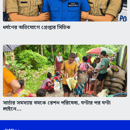
ধর্ষণের অভিযোগে গ্রেপ্তার সিভিক
সার্ভার সমস্যায় থমকে রেশন পরিষেবা, ঘণ্টার পর ঘণ্টা
লাইনে...