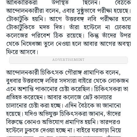
আধিকারিকরা উপস্থিত ছিলেন। বৈঠকে
আন্দোলনকারীরা বলেন, এবার সুষ্ঠুভাবে পরীক্ষা হয়েছে।
টোকাটুকি হয়নি। আগে উত্তরবঙ্গ লবি পরীক্ষার হলে
টোকাটুকিতে মদত দিত। তাঁরা হস্টেলে না ঢোকায়
কলেজের পরিবেশ ঠিক রয়েছে। কিন্তু তাঁদের উপর
থেকে নিষেধজ্ঞা তুলে নেওয়া হলে আবার আগের অবস্থা
ফিরে আসবে।
ADVERTISEMENT
আন্দোলনকারী চিকিৎসক গৌরাঙ্গ প্রামাণিক বলেন,
বুধবার উত্তরবঙ্গে লবির সদস্যরা বাইরে থেকে লোকজন
এনে অশান্তি পাকানোর চেষ্টা করেছিল। চিকিৎসকরা তা
প্রতিহত করেছেন। আবার কলেজে থ্রেট কালচার
চালানোর চেষ্টা করা হচ্ছে। এদিন বৈঠকে তা জানানো
হয়েছে। যদিও অভিযুক্ত চিকিৎসকরা জানান, তাঁদের
বিরুদ্ধে কোনও অভিযোগ প্রমাণিত হয়নি। তারপরও
হস্টেলে ঢুকতে দেওয়া হচ্ছে না। বাইরে ঘরভাড়া নিয়ে