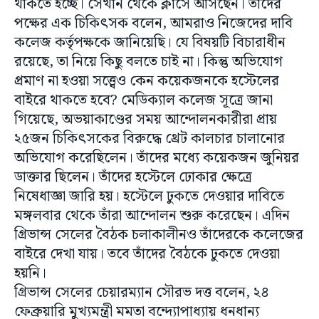
থাকতে হচ্ছে। সেখান থেকে ক্লাসে আসছেন। তাঁদের
পক্ষের এক চিকিৎসক বলেন, আমরাও নিজেদের দাবি
কলেজ কর্তৃপক্ষকে জানিয়েছি। যে বিষয়টি বিচারাধীন
রয়েছে, তা নিয়ে কিছু বলতে চাই না। কিন্তু অভিযোগ
প্রমাণ না হওয়া সত্ত্বেও কেন কয়েকজনকে হস্টেলের
বাইরে থাকতে হবে? মেডিক্যাল কলেজ সূত্রে জানা
গিয়েছে, অভয়াকাণ্ডের সময় আন্দোলনকারীরা প্রায়
২৫জন চিকিৎসকের বিরুদ্ধে থ্রেট কালচার চালানোর
অভিযোগ করেছিলেন। তাঁদের মধ্যে কয়েকজন জুনিয়র
ডাক্তার ছিলেন। তাঁদের হস্টেলে ঢোকার ক্ষেত্রে
নিষেধাজ্ঞা জারি হয়। হস্টেলে ঢুকতে দেওয়ার দাবিতে
মঙ্গলবার থেকে তাঁরা আন্দোলন শুরু করেছেন। এদিন
গ্রিভান্স সেলের বৈঠক চলাকালীনও তাঁদেরকে কলেজের
বাইরে দেখা যায়। তবে তাঁদের বৈঠকে ঢুকতে দেওয়া
হয়নি।
গ্রিভান্স সেলের চেয়ারম্যান সৌরভ দত্ত বলেন, ২৪
ফেব্রুয়ারি মুখ্যমন্ত্রী মমতা বন্দ্যোপাধ্যায় ধনধান্য