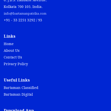
6, J.B.S. Haldane Avenue,
Kolkata 700 105, India.
info@bartamanpatrika.com
+91 - 33 2251 3292 / 93
Links
Home
About Us
Contact Us
Privacy Policy
Useful Links
Bartaman Classified
Bartaman Digital
Download App