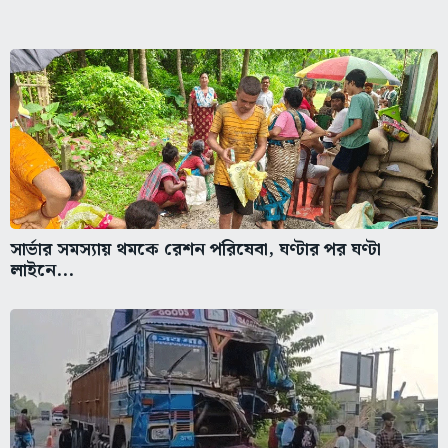
সার্ভার সমস্যায় থমকে রেশন পরিষেবা, ঘণ্টার পর ঘণ্টা
লাইনে...