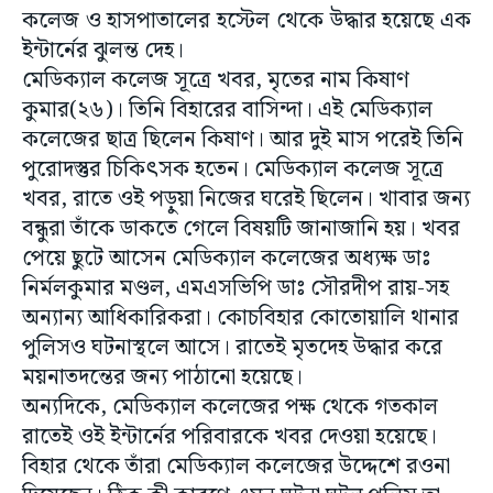
কলেজ ও হাসপাতালের হস্টেল থেকে উদ্ধার হয়েছে এক
ইন্টার্নের ঝুলন্ত দেহ।
মেডিক্যাল কলেজ সূত্রে খবর, মৃতের নাম কিষাণ
কুমার(২৬)। তিনি বিহারের বাসিন্দা। এই মেডিক্যাল
কলেজের ছাত্র ছিলেন কিষাণ। আর দুই মাস পরেই তিনি
পুরোদস্তুর চিকিৎসক হতেন। মেডিক্যাল কলেজ সূত্রে
খবর, রাতে ওই পড়ুয়া নিজের ঘরেই ছিলেন। খাবার জন্য
বন্ধুরা তাঁকে ডাকতে গেলে বিষয়টি জানাজানি হয়। খবর
পেয়ে ছুটে আসেন মেডিক্যাল কলেজের অধ্যক্ষ ডাঃ
নির্মলকুমার মণ্ডল, এমএসভিপি ডাঃ সৌরদীপ রায়-সহ
অন্যান্য আধিকারিকরা। কোচবিহার কোতোয়ালি থানার
পুলিসও ঘটনাস্থলে আসে। রাতেই মৃতদেহ উদ্ধার করে
ময়নাতদন্তের জন্য পাঠানো হয়েছে।
অন্যদিকে, মেডিক্যাল কলেজের পক্ষ থেকে গতকাল
রাতেই ওই ইন্টার্নের পরিবারকে খবর দেওয়া হয়েছে।
বিহার থেকে তাঁরা মেডিক্যাল কলেজের উদ্দেশে রওনা