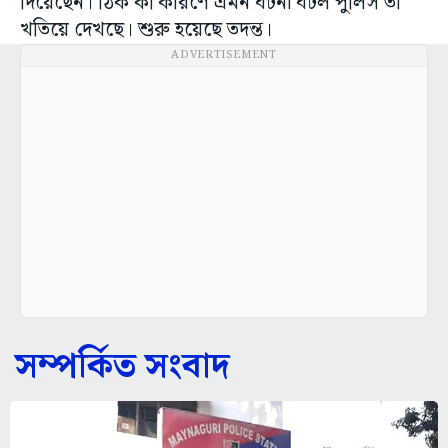
দিয়েছেন। ঠিক কী কারণে এমন ঘটনা ঘটল পুলিস তা
খতিয়ে দেখছে। শুরু হয়েছে তদন্ত।
ADVERTISEMENT
সম্পর্কিত সংবাদ