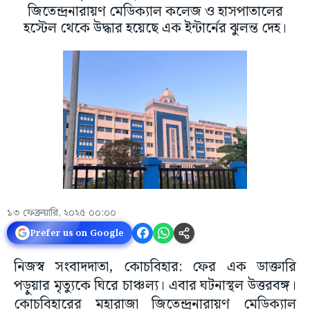
জিতেন্দ্রনারায়ণ মেডিক্যাল কলেজ ও হাসপাতালের
হস্টেল থেকে উদ্ধার হয়েছে এক ইন্টার্নের ঝুলন্ত দেহ।
১৩ ফেব্রুয়ারি, ২০২৫ ০০:০০
Prefer us on Google
নিজস্ব সংবাদদাতা, কোচবিহার: ফের এক ডাক্তারি
পড়ুয়ার মৃত্যুকে ঘিরে চাঞ্চল্য। এবার ঘটনাস্থল উত্তরবঙ্গ।
কোচবিহারের মহারাজা জিতেন্দ্রনারায়ণ মেডিক্যাল