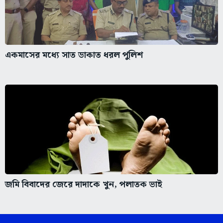
একমাসের মধ্যে সাত ডাকাত ধরল পুলিশ
জমি বিবাদের জেরে দাদাকে খুন, পলাতক ভাই