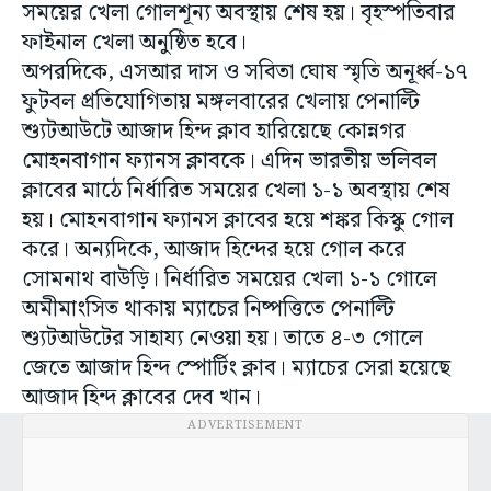
সময়ের খেলা গোলশূন্য অবস্থায় শেষ হয়। বৃহস্পতিবার
ফাইনাল খেলা অনুষ্ঠিত হবে।
অপরদিকে, এসআর দাস ও সবিতা ঘোষ স্মৃতি অনূর্ধ্ব-১৭
ফুটবল প্রতিযোগিতায় মঙ্গলবারের খেলায় পেনাল্টি
শ্যুটআউটে আজাদ হিন্দ ক্লাব হারিয়েছে কোন্নগর
মোহনবাগান ফ্যানস ক্লাবকে। এদিন ভারতীয় ভলিবল
ক্লাবের মাঠে নির্ধারিত সময়ের খেলা ১-১ অবস্থায় শেষ
হয়। মোহনবাগান ফ্যানস ক্লাবের হয়ে শঙ্কর কিস্কু গোল
করে। অন্যদিকে, আজাদ হিন্দের হয়ে গোল করে
সোমনাথ বাউড়ি। নির্ধারিত সময়ের খেলা ১-১ গোলে
অমীমাংসিত থাকায় ম্যাচের নিষ্পত্তিতে পেনাল্টি
শ্যুটআউটের সাহায্য নেওয়া হয়। তাতে ৪-৩ গোলে
জেতে আজাদ হিন্দ স্পোর্টিং ক্লাব। ম্যাচের সেরা হয়েছে
আজাদ হিন্দ ক্লাবের দেব খান।
ADVERTISEMENT