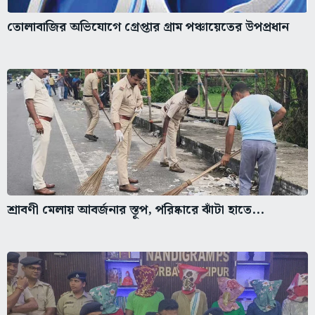
তোলাবাজির অভিযোগে গ্রেপ্তার গ্রাম পঞ্চায়েতের উপপ্রধান
শ্রাবণী মেলায় আবর্জনার স্তূপ, পরিষ্কারে ঝাঁটা হাতে...