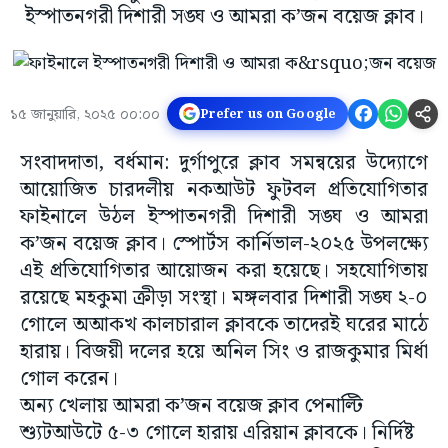
ইস্পাতনগরী দিশারী সঙ্ঘ ও আমরা ক’জন বয়েজ ক্লাব।
১৫ জানুয়ারি, ২০২৫ ০০:০০
Prefer us on Google
সংবাদদাতা, বর্ধমান: দুর্গাপুরে ক্লাব সমন্বয়ের উদ্যোগে
আয়োজিত চারদলীয় নকআউট ফুটবল প্রতিযোগিতার
ফাইনালে উঠল ইস্পাতনগরী দিশারী সঙ্ঘ ও আমরা
ক’জন বয়েজ ক্লাব। স্পোর্টস কার্নিভাল-২০২৫ উপলক্ষ্যে
এই প্রতিযোগিতার আয়োজন করা হয়েছে। সহযোগিতায়
রয়েছে মহকুমা ক্রীড়া সংস্থা। মঙ্গলবার দিশারী সঙ্ঘ ২-০
গোলে অআকখ কালচারাল ক্লাবকে তাদেরই ঘরের মাঠে
হারায়। বিজয়ী দলের হয়ে অনিল সিং ও রাজকুমার মির্ধা
গোল করেন।
অন্য খেলায় আমরা ক’জন বয়েজ ক্লাব পেনাল্টি
শ্যুটআউটে ৫-৩ গোলে হারায় এরিয়ান ক্লাবকে। নির্দিষ্ট