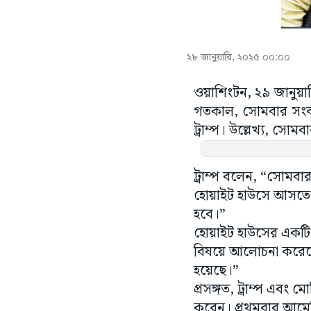
২৮ জানুয়ারি, ২০২৫ ০০:০০
ওয়াশিংটন, ২৯ জানুয়ার
গতকাল, সোমবার সংবাদ
ট্রাম্প। উল্লেখ্য, স
ট্রাম্প বলেন, “সোমবা
হোয়াইট হাউসে আসতে 
হবে।”
হোয়াইট হাউসের একটি বিব
বিষয়ে আলোচনা করেছেন।
হয়েছে।”
প্রসঙ্গত, ট্রাম্প এবং 
করেন। প্রথমবার আমের