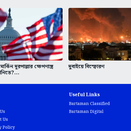
মার্কিন দূরপাল্লার ক্ষেপণাস্ত্র
দুবাইয়ে বিস্ফোরণ
ানিতে?...
Useful Links
Bartaman Classified
 Us
Bartaman Digital
t Us
y Policy