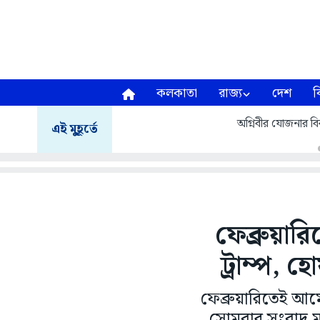
কলকাতা
রাজ্য
দেশ
ব
অগ্নিবীর যোজনার বির
এই মুহূর্তে
ফেব্রুয়া
ট্রাম্প, 
ফেব্রুয়ারিতেই আমে
সোমবার সংবাদ মা