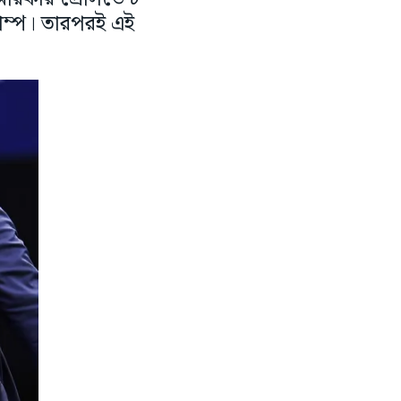
রাম্প। তারপরই এই