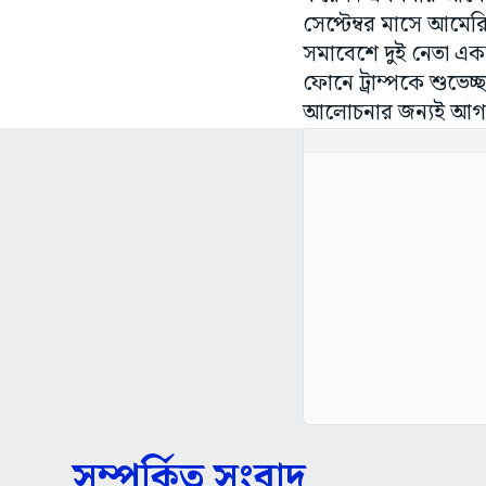
সেপ্টেম্বর মাসে আমের
সমাবেশে দুই নেতা একস
ফোনে ট্রাম্পকে শুভেচ্
আলোচনার জন্যই আগামী
সম্পর্কিত সংবাদ