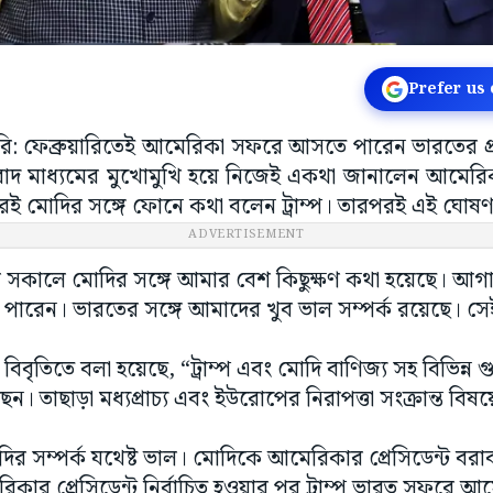
Prefer us
ি: ফেব্রুয়ারিতেই আমেরিকা সফরে আসতে পারেন ভারতের প্রধানম
 মাধ্যমের মুখোমুখি হয়ে নিজেই একথা জানালেন আমেরিকার
োমবারই মোদির সঙ্গে ফোনে কথা বলেন ট্রাম্প। তারপরই এই ঘোষণ
ADVERTISEMENT
র সকালে মোদির সঙ্গে আমার বেশ কিছুক্ষণ কথা হয়েছে। আগা
পারেন। ভারতের সঙ্গে আমাদের খুব ভাল সম্পর্ক রয়েছে। স
ৃতিতে বলা হয়েছে, “ট্রাম্প এবং মোদি বাণিজ্য সহ বিভিন্ন গুরুত্
 তাছাড়া মধ্যপ্রাচ্য এবং ইউরোপের নিরাপত্তা সংক্রান্ত ব
মোদির সম্পর্ক যথেষ্ট ভাল। মোদিকে আমেরিকার প্রেসিডেন্ট বরাব
িকার প্রেসিডেন্ট নির্বাচিত হওয়ার পর ট্রাম্প ভারত সফরে