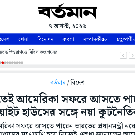
৭ আগস্ট, ২০২৬
িদেশ
খেলা
বিনোদন
ব্যবসা
সম্পাদকীয়
চতুষ্পর্ণী
ুদ্ধে উত্তরাখণ্ডে মিছিল কংগ্রেসের
বর্তমান
/ বিদেশ
রিতেই আমেরিকা সফরে আসতে পা
হোয়াইট হাউসের সঙ্গে নয়া কূটনৈতি
রিকা সফরে আসতে পারেন ভারতের প্রধানমন্ত্রী নরে
ধ্যমের মুখোমুখি হয়ে নিজেই একথা জানালেন আমের