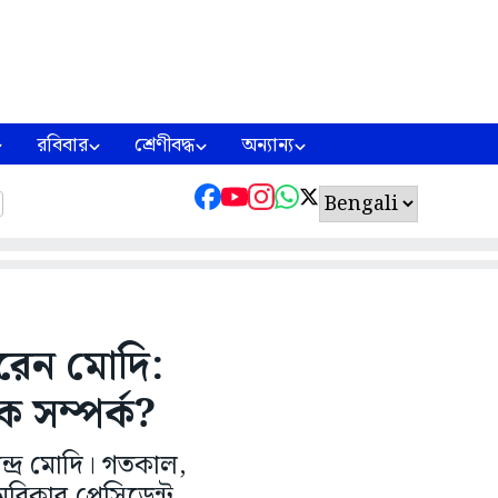
রবিবার
শ্রেণীবদ্ধ
অন্যান্য
রেন মোদি:
ক সম্পর্ক?
ন্দ্র মোদি। গতকাল,
িকার প্রেসিডেন্ট