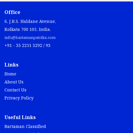
Office
6, J.B.S. Haldane Avenue,
Kolkata 700 105, India.
info@bartamanpatrika.com
+91 - 33 2251 3292 / 93
Links
Home
About Us
Contact Us
Privacy Policy
Useful Links
Bartaman Classified