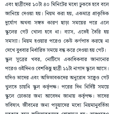
এবং ছাত্রীদের ১০টা ৪০ মিনিটের মধ্যে ঢুকতে হবে বলে
জানিয়ে দেওয়া হয়। নিয়ম করা হয়, একমাত্র প্রাকৃতিক
দুর্যোগ অথবা সঙ্গত কারণ ছাড়া সময়ের পরে এলে
স্কুলের গেট খোলা হবে না। ব্যাস, এতেই তৈরি হয়
সমস্যা। নিয়ম হওয়ার পরেও কেউ কর্ণপাত করছে না
দেখে বুধবার নির্ধারিত সময়ে বন্ধ করে দেওয়া হয় গেট।
স্কুল সূত্রের খবর, নোটিসে একাধিকবার জানানোর
পরেও ওইদিনও বেশকিছু ছাত্রী ১১টা নাগাদ স্কুলে আসে।
যদিও তাদের এবং অভিভাবকদের অনুরোধ সত্ত্বেও গেট
খুলতে চায়নি স্কুল কর্তৃপক্ষ। পরের দিন নির্দিষ্ট সময়ে
স্কুলে ঢোকার জন্য আবেদন জানায় কর্তৃপক্ষ। তাদের
ভবিষ্যৎ জীবনের জন্য পড়ুয়াদের মধ্যে নিয়মানুবর্তিতা