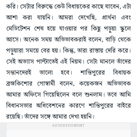
করি। সেটার বিরুদ্ধে কেউ বিধায়কের কাছে যাবেন, এটা
আশা করা যায়নি। আমরা দেখেছি, প্রার্থনা এবং
মেডিটেশন শেষ হয়ে যাওয়ার পর কিছু পড়ুয়া স্কুলে
আসে। অনেক সময় অভিভাবকরাই বলেন, বাড়ি থেকে
পড়ুয়ারা সময়ে বের হয়। কিন্তু, তারা রাস্তায় দেরি করে।
সেই অভ্যাস পাল্টাতেই এই নিয়ম। সেটা মানলে তাঁদের
সন্তানদেরই ভালো হবে। শান্তিপুরের বিধায়ক
ব্রজকিশোর গোস্বামী বলেন, কয়েকজন অভিভাবক
আমার অফিসে গিয়েছিলেন বলে শুনলাম। তবে আমি
বিধানসভার অধিবেশনের কারণে শান্তিপুরের বাইরে
রয়েছি। তাঁদের সঙ্গে আমার দেখা হয়নি।
ADVERTISEMENT