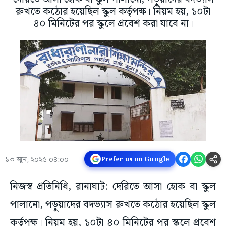
রুখতে কঠোর হয়েছিল স্কুল কর্তৃপক্ষ। নিয়ম হয়, ১০টা
৪০ মিনিটের পর স্কুলে প্রবেশ করা যাবে না।
১৩ জুন, ২০২৫ ০৪:০০
Prefer us on Google
নিজস্ব প্রতিনিধি, রানাঘাট: দেরিতে আসা হোক বা স্কুল
পালানো, পড়ুয়াদের বদভ্যাস রুখতে কঠোর হয়েছিল স্কুল
কর্তৃপক্ষ। নিয়ম হয়, ১০টা ৪০ মিনিটের পর স্কুলে প্রবেশ