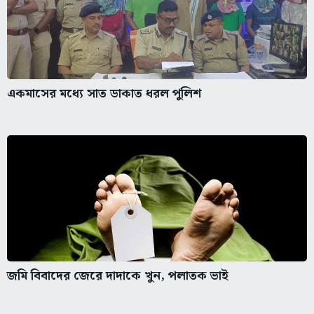
একমাসের মধ্যে সাত ডাকাত ধরল পুলিশ
জমি বিবাদের জেরে দাদাকে খুন, পলাতক ভাই