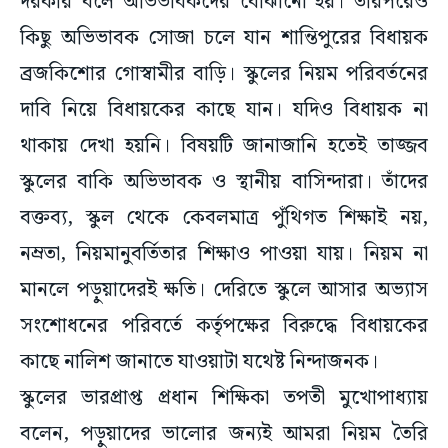
দরকার বলে অভিভাবকদের বোঝানো হয়। তারপরেও
কিছু অভিভাবক সোজা চলে যান শান্তিপুরের বিধায়ক
ব্রজকিশোর গোস্বামীর বাড়ি। স্কুলের নিয়ম পরিবর্তনের
দাবি নিয়ে বিধায়কের কাছে যান। যদিও বিধায়ক না
থাকায় দেখা হয়নি। বিষয়টি জানাজানি হতেই তাজ্জব
স্কুলের বাকি অভিভাবক ও স্থানীয় বাসিন্দারা। তাঁদের
বক্তব্য, স্কুল থেকে কেবলমাত্র পুঁথিগত শিক্ষাই নয়,
নম্রতা, নিয়মানুবর্তিতার শিক্ষাও পাওয়া যায়। নিয়ম না
মানলে পড়ুয়াদেরই ক্ষতি। দেরিতে স্কুলে আসার অভ্যাস
সংশোধনের পরিবর্তে কর্তৃপক্ষের বিরুদ্ধে বিধায়কের
কাছে নালিশ জানাতে যাওয়াটা যথেষ্ট নিন্দাজনক।
স্কুলের ভারপ্রাপ্ত প্রধান শিক্ষিকা তপতী মুখোপাধ্যায়
বলেন, পড়ুয়াদের ভালোর জন্যই আমরা নিয়ম তৈরি