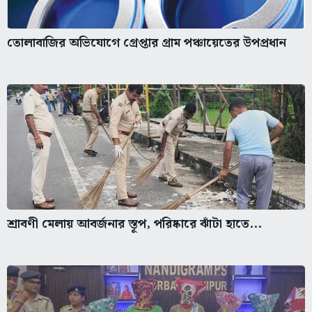
তোলাবাজির অভিযোগে গ্রেপ্তার গ্রাম পঞ্চায়েতের উপপ্রধান
শ্রাবণী মেলায় আবর্জনার স্তূপ, পরিষ্কারে ঝাঁটা হাতে...