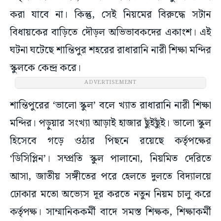
করা যাবে না। কিন্তু, সেই নিয়মের বিরুদ্ধে সটান
বিধায়কের বাড়িতে দৌড়ল অভিভাবকদের একাংশ। এই
ঘটনা ঘটেছে শান্তিপুর শহরের রাধারানি নারী শিক্ষা মন্দির
স্কুলকে কেন্দ্র করে।
ADVERTISEMENT
শান্তিপুরের ‘ভালো স্কুল’ বলে খ্যাত রাধারানি নারী শিক্ষা
মন্দির। পড়ুয়ার সংখ্যা আড়াই হাজার ছুঁইছুঁই। ভালো স্কুল
হিসেবে গড়ে ওঠার পিছনে রয়েছে কর্তৃপক্ষের
‘ডিসিপ্লিন’। সম্প্রতি স্কুল পালানো, নিয়মিত দেরিতে
আসা, জাতীয় সঙ্গীতের পরে হেলতে দুলতে বিদ্যালয়ে
ঢোকার মতো অভ্যেস দূর করতে নতুন নিয়ম চালু করে
কর্তৃপক্ষ। সাম্মানিককর্মী বাদে সমস্ত শিক্ষক, শিক্ষাকর্মী