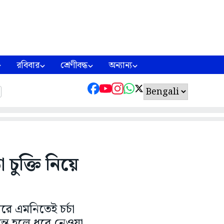
রবিবার
শ্রেণীবদ্ধ
অন্যান্য
চুক্তি নিয়ে
িরে এমনিতেই চর্চা
রান্ত হলে ধরে নেওয়া