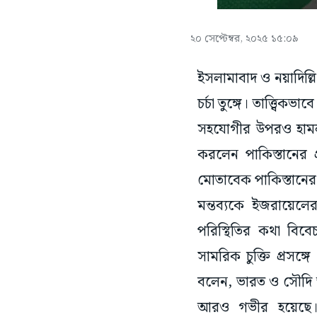
২০ সেপ্টেম্বর, ২০২৫ ১৫:০৯
ইসলামাবাদ ও নয়াদিল্লি
চর্চা তুঙ্গে। তাত্ত্বি
সহযোগীর উপরও হামলা
করলেন পাকিস্তানের প্
মোতাবেক পাকিস্তানের
মন্তব্যকে ইজরায়েলে
পরিস্থিতির কথা বিব
সামরিক চুক্তি প্রসঙ্
বলেন, ভারত ও সৌদি 
আরও গভীর হয়েছে। আ