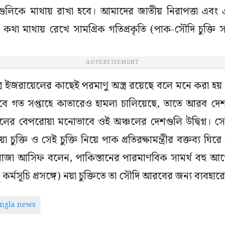
্রগুলিকে মাথায় রাখা হবে। আমাদের জাতীয় নিরাপত্তা এবং
তার কথা মাথায় রেখে সামগ্রিক গতিপ্রকৃতি (পাক-সৌদি চুক্তি 
ADVERTISEMENT
র ইজরায়েলের কাছেই পরমাণু অস্ত্র রয়েছে বলে মনে করা হয়। হা
 গত সপ্তাহে কাতারেও হামলা চালিয়েছে, তাতে আরব দেশগুলি
ের বেপরোয়া মনোভাবে ওই অঞ্চলের দেশগুলি উদ্বিগ্ন। স
চুক্তি ও সেই চুক্তি নিয়ে পাক প্রতিরক্ষামন্ত্রীর বক্তব্য ঘির
ায়াজা আসিফ বলেন, পাকিস্তানের পারমাণবিক সামর্থ বহু আগে
র্মসূচি প্রসঙ্গে) নয়া চুক্তিতে তা সৌদি আরবের জন্য ব্যবহ
ngla news