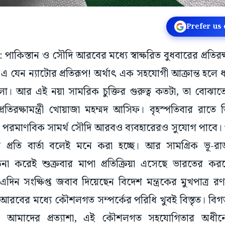
Prefer us
: পাকিস্তান ও সৌদি আরবের মধ্যে স্বাক্ষরিত বুধবারের প্রতিরক্
কভাবে এ যেন ন্যাটোর প্রতিরূপ! অর্থাৎ এক সহযোগী আক্রান্ত হল
। আর এই নয়া সামরিক চুক্তির গুরুত্ব কতটা, তা বোঝাতে
রতিরক্ষামন্ত্রী খোয়াজা মহম্মদ আসিফ। বৃহস্পতিবার রাতে ত
 পরমাণবিক সামর্থ সৌদি আরবও ব্যবহারেরও সুযোগ পাবে। পাক 
র প্রতি বার্তা বলেই মনে করা হচ্ছে। আর সামগ্রিক ভূ
েচনা করেই শুক্রবার মাপা প্রতিক্রিয়া এসেছে ভারতের
গে এদিন সংক্ষিপ্ত জবাব দিয়েছেন বিদেশ মন্ত্রকের মুখপাত্
আরবের মধ্যে কৌশলগত সম্পর্কের পরিধি খুবই বিস্তৃত। বি
মাদের প্রত্যাশা, এই কৌশলগত সহযোগিতার অধীনে প