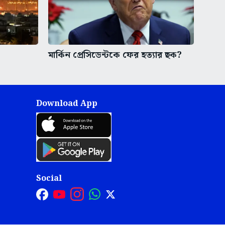
মার্কিন প্রেসিডেন্টকে ফের হত্যার ছক?
Download App
Social