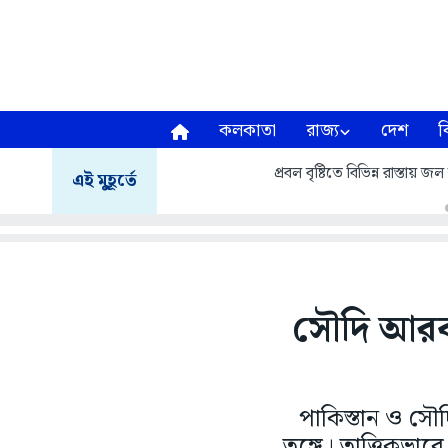
কলকাতা
রাজ্য
দেশ
ব
প্রবল বৃষ্টিতে বিভিন্ন রাস্তায়
এই মুহূর্তে
সৌদি আরবকে
পাকিস্তান ও সৌদি
তুঙ্গে। তাত্ত্বিকভ