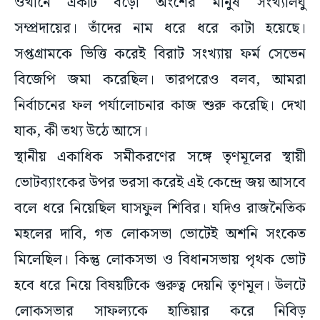
ওখানে একটি বড়ো অংশের মানুষ সংখ্যালঘু
সম্প্রদায়ের। তাঁদের নাম ধরে ধরে কাটা হয়েছে।
সপ্তগ্রামকে ভিত্তি করেই বিরাট সংখ্যায় ফর্ম সেভেন
বিজেপি জমা করেছিল। তারপরেও বলব, আমরা
নির্বাচনের ফল পর্যালোচনার কাজ শুরু করেছি। দেখা
যাক, কী তথ্য উঠে আসে।
স্থানীয় একাধিক সমীকরণের সঙ্গে তৃণমূলের স্থায়ী
ভোটব্যাংকের উপর ভরসা করেই এই কেন্দ্রে জয় আসবে
বলে ধরে নিয়েছিল ঘাসফুল শিবির। যদিও রাজনৈতিক
মহলের দাবি, গত লোকসভা ভোটেই অশনি সংকেত
মিলেছিল। কিন্তু লোকসভা ও বিধানসভায় পৃথক ভোট
হবে ধরে নিয়ে বিষয়টিকে গুরুত্ব দেয়নি তৃণমূল। উলটে
লোকসভার সাফল্যকে হাতিয়ার করে নিবিড়