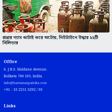
রান্নার গ্যাস কাটাই করে অটোয়, নিউটাউনে উদ্ধার ২২টি
সিলিন্ডার
Office
6, J.B.S. Haldane Avenue,
Kolkata 700 105, India.
info@bartamanpatrika.com
+91 - 33 2251 3292 / 93
Links