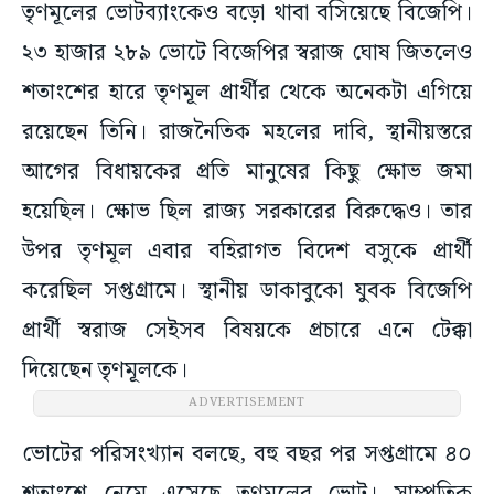
তৃণমূলের ভোটব্যাংকেও বড়ো থাবা বসিয়েছে বিজেপি।
২৩ হাজার ২৮৯ ভোটে বিজেপির স্বরাজ ঘোষ জিতলেও
শতাংশের হারে তৃণমূল প্রার্থীর থেকে অনেকটা এগিয়ে
রয়েছেন তিনি। রাজনৈতিক মহলের দাবি, স্থানীয়স্তরে
আগের বিধায়কের প্রতি মানুষের কিছু ক্ষোভ জমা
হয়েছিল। ক্ষোভ ছিল রাজ্য সরকারের বিরুদ্ধেও। তার
উপর তৃণমূল এবার বহিরাগত বিদেশ বসুকে প্রার্থী
করেছিল সপ্তগ্রামে। স্থানীয় ডাকাবুকো যুবক বিজেপি
প্রার্থী স্বরাজ সেইসব বিষয়কে প্রচারে এনে টেক্কা
দিয়েছেন তৃণমূলকে।
ADVERTISEMENT
ভোটের পরিসংখ্যান বলছে, বহু বছর পর সপ্তগ্রামে ৪০