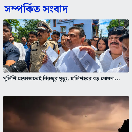
সম্পর্কিত সংবাদ
পুলিশি হেফাজতেই বিরজুর মৃত্যু, হালিশহরে বড় ঘোষণা...