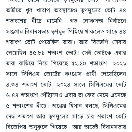
শতাংশে নেমে এসেছে তৃণমূলের ভোট। সাম্প্রতিক
অতীতে খুব খারাপ অবস্থাতেও তৃণমূলের ভোট ৪৪
শতাংশের নীচে নামেনি। গত লোকসভা নির্বাচনে
সপ্তগ্রাম বিধানসভায় তৃণমূল পিছিয়ে থাকলেও সাড়ে ৪৪
শতাংশ ভোট পেয়েছিল তারা। আর বিজেপি সেবার
পেয়েছিল ৪৫.৮১ শতাংশ ভোট। সেই ভোটকে এবার
তারা বাড়িয়ে নিয়ে গিয়েছে ৫২.১০ শতাংশে। ২০২১
সালে সিপিএম জোটের কংগ্রেস প্রার্থী পেয়েছিলেন
৪.৩৪ শতাংশ ভোট। ২০২৪ সালে সিপিএমের ভোট
৬.৪৪ শতাংশে পৌঁছালেও এবার তা ফের নেমে এসেছে
৫ শতাংশের নীচে। অঙ্কের হিসাব বলছে, সিপিএমের
দেড় শতাংশ আর তৃণমূলের সাড়ে চার শতাংশ ভোট
বিজেপির অনুকূলে গিয়েছে। আর তাতেই বিধানসভার