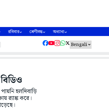
রবিবার
শ্রেণীবদ্ধ
অন্যান্য
ে বিডিও
তে পায়নি হলদিবাড়ি
ায় র‌্যাঙ্ক করে।
 পড়েছে।