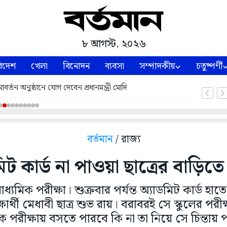
৮ আগস্ট, ২০২৬
িদেশ
খেলা
বিনোদন
ব্যবসা
সম্পাদকীয়
চতুষ্পর্ণী
্তন অনুষ্ঠানে যোগ দেবেন প্রধানমন্ত্রী মোদি
বর্তমান
/ রাজ্য
িট কার্ড না পাওয়া ছাত্রের বাড়িত
যমিক পরীক্ষা। শুক্রবার পর্যন্ত অ্যাডমিট কার্ড হা
্ষার্থী মেধাবী ছাত্র শুভ রায়। বরাবরই সে স্কুলের পরীক্ষ
িক পরীক্ষায় বসতে পারবে কি না তা নিয়ে সে চিন্তায়