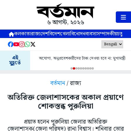
৬ আগস্ট, ২০২৬
কলকাতা
রাজ্য
দেশ
বিদেশ
খেলা
বিনোদন
ব্যবসা
সম্পাদকীয়
চতুষ্পর্ণ
এই
অযোগ্য, অনুপ্রবেশকারীদের টাকা দেওয়া হবে না: মুখ্যমন্ত্রী
মুহূর্তে
বর্তমান
/ রাজ্য
অতিরিক্ত জেলাশাসকের অকাল প্রয়াণে
শোকস্তব্ধ পুরুলিয়া
প্রয়াত হলেন পুরুলিয়া জেলার অতিরিক্ত
জেলাশাসক(জেলা পরিষদ) রানা বিশ্বাস। শনিবার ভোর