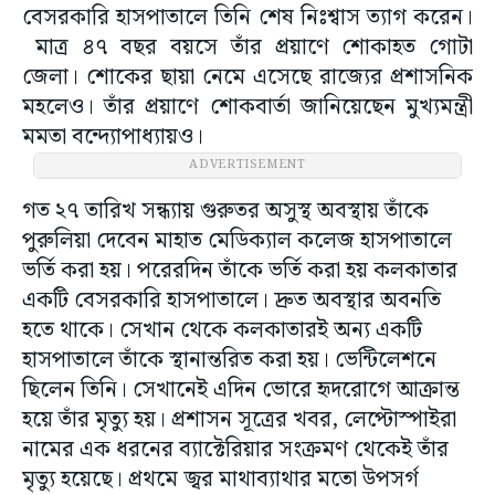
বেসরকারি হাসপাতালে তিনি শেষ নিঃশ্বাস ত্যাগ করেন।
মাত্র ৪৭ বছর বয়সে তাঁর প্রয়াণে শোকাহত গোটা
জেলা। শোকের ছায়া নেমে এসেছে রাজ্যের প্রশাসনিক
মহলেও। তাঁর প্রয়াণে শোকবার্তা জানিয়েছেন মুখ্যমন্ত্রী
মমতা বন্দ্যোপাধ্যায়ও।
ADVERTISEMENT
গত ২৭ তারিখ সন্ধ্যায় গুরুতর অসুস্থ অবস্থায় তাঁকে
পুরুলিয়া দেবেন মাহাত মেডিক্যাল কলেজ হাসপাতালে
ভর্তি করা হয়। পরেরদিন তাঁকে ভর্তি করা হয় কলকাতার
একটি বেসরকারি হাসপাতালে। দ্রুত অবস্থার অবনতি
হতে থাকে। সেখান থেকে কলকাতারই অন্য একটি
হাসপাতালে তাঁকে স্থানান্তরিত করা হয়। ভেন্টিলেশনে
ছিলেন তিনি। সেখানেই এদিন ভোরে হৃদরোগে আক্রান্ত
হয়ে তাঁর মৃত্যু হয়। প্রশাসন সূত্রের খবর, লেপ্টোস্পাইরা
নামের এক ধরনের ব্যাক্টেরিয়ার সংক্রমণ থেকেই তাঁর
মৃত্যু হয়েছে। প্রথমে জ্বর মাথাব্যাথার মতো উপসর্গ