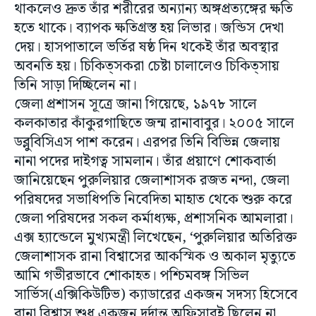
থাকলেও দ্রুত তাঁর শরীরের অন্যান্য অঙ্গপ্রত্যঙ্গের ক্ষতি
হতে থাকে। ব্যাপক ক্ষতিগ্রস্ত হয় লিভার। জন্ডিস দেখা
দেয়। হাসপাতালে ভর্তির ষষ্ঠ দিন থকেই তাঁর অবস্থার
অবনতি হয়। চিকিত্সকরা চেষ্টা চালালেও চিকিত্সায়
তিনি সাড়া দিচ্ছিলেন না।
জেলা প্রশাসন সূত্রে জানা গিয়েছে, ১৯৭৮ সালে
কলকাতার কাঁকুরগাছিতে জন্ম রানাবাবুর। ২০০৫ সালে
ডব্লুবিসিএস পাশ করেন। এরপর তিনি বিভিন্ন জেলায়
নানা পদের দাইগত্ব সামলান। তাঁর প্রয়াণে শোকবার্তা
জানিয়েছেন পুরুলিয়ার জেলাশাসক রজত নন্দা, জেলা
পরিষদের সভাধিপতি নিবেদিতা মাহাত থেকে শুরু করে
জেলা পরিষদের সকল কর্মাধ্যক্ষ, প্রশাসনিক আমলারা।
এক্স হ্যান্ডেলে মুখ্যমন্ত্রী লিখেছেন, ‘পুরুলিয়ার অতিরিক্ত
জেলাশাসক রানা বিশ্বাসের আকস্মিক ও অকাল মৃত্যুতে
আমি গভীরভাবে শোকাহত। পশ্চিমবঙ্গ সিভিল
সার্ভিস(এক্সিকিউটিভ) ক্যাডারের একজন সদস্য হিসেবে
রানা বিশ্বাস শুধু একজন দূর্দান্ত অফিসারই ছিলেন না,