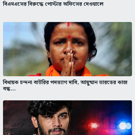
বিএমএসের বিরুদ্ধে পোস্টার অফিসের দেওয়ালে
বিধায়ক চন্দনা বাউরির পদত্যাগ দাবি, আয়ুষ্মান ভারতের কাজ
বন্ধ...