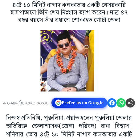
৪টে ১০ মিনিট নাগাদ কলকাতার একটি বেসরকারি
হাসপাতালে তিনি শেষ নিঃশ্বাস ত্যাগ করেন। মাত্র ৪৭
বছর বয়সে তাঁর প্রয়াণে শোকাহত গোটা জেলা
৯ ফেব্রুয়ারি, ২০২৫ ০০:০০
Prefer us on Google
নিজস্ব প্রতিনিধি, পুরুলিয়া: প্রয়াত হলেন পুরুলিয়া জেলার
অতিরিক্ত জেলাশাসক(জেলা পরিষদ) রানা বিশ্বাস।
শনিবার ভোর ৪টে ১০ মিনিট নাগাদ কলকাতার একটি