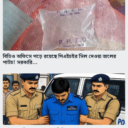
বিডিও অফিসে পড়ে রয়েছে পিএইচইর সিল দেওয়া জলের
পাউচ! সরকারি...