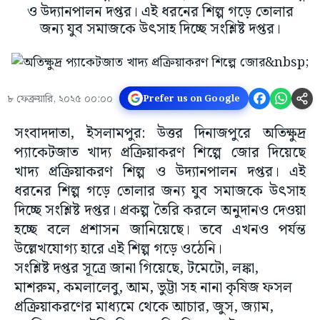
ও উদ্যানপালন দপ্তর। এই ধরনের শিল্প গড়ে তোলার
জন্য যুব সমাজকে উৎসাহ দিচ্ছে সংশ্লিষ্ট দপ্তর।
৮ ফেব্রুয়ারি, ২০২৫ ০০:০০
Prefer us on Google
সংবাদদাতা, ইসলামপুর: উত্তর দিনাজপুরে অতিক্ষুদ্র
প্যাকেটজাত খাদ্য প্রক্রিয়াকরণ শিল্পে জোর দিয়েছে
খাদ্য প্রক্রিয়াকরণ শিল্প ও উদ্যানপালন দপ্তর। এই
ধরনের শিল্প গড়ে তোলার জন্য যুব সমাজকে উৎসাহ
দিচ্ছে সংশ্লিষ্ট দপ্তর। প্রকল্প তৈরি করলে অনুদানও দেওয়া
হচ্ছে বলে প্রশাসন জানিয়েছে। তবে এখনও পর্যন্ত
উল্লেখযোগ্য হারে এই শিল্প গড়ে ওঠেনি।
সংশ্লিষ্ট দপ্তর সূত্রে জানা গিয়েছে, টমেটো, লঙ্কা,
মাশরুম, কমলালেবু, আম, ভুট্টা সহ নানা কৃষিজ ফসল
প্রক্রিয়াকরণের মাধ্যমে থেকে আচার, জুস, জ্যাম,