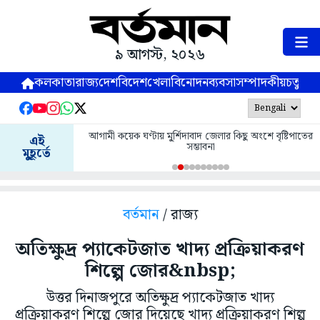
৯ আগস্ট, ২০২৬
কলকাতা
রাজ্য
দেশ
বিদেশ
খেলা
বিনোদন
ব্যবসা
সম্পাদকীয়
চতুষ্পর্ণ
আগামী কয়েক ঘণ্টায় মু্র্শিদাবাদ জেলার কিছু অংশে বৃষ্টিপাতের
এই
সম্ভাবনা
মুহূর্তে
বর্তমান
/ রাজ্য
অতিক্ষুদ্র প্যাকেটজাত খাদ্য প্রক্রিয়াকরণ
শিল্পে জোর&nbsp;
উত্তর দিনাজপুরে অতিক্ষুদ্র প্যাকেটজাত খাদ্য
প্রক্রিয়াকরণ শিল্পে জোর দিয়েছে খাদ্য প্রক্রিয়াকরণ শিল্প