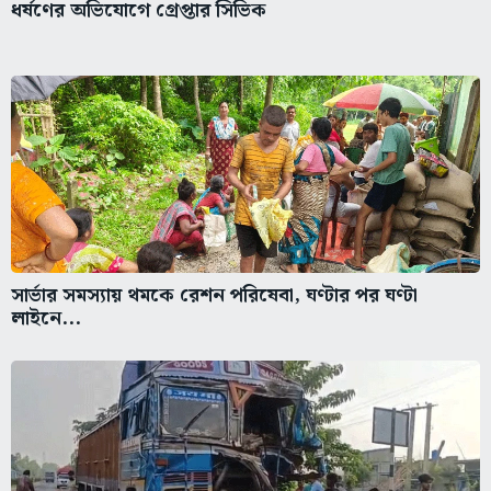
ধর্ষণের অভিযোগে গ্রেপ্তার সিভিক
সার্ভার সমস্যায় থমকে রেশন পরিষেবা, ঘণ্টার পর ঘণ্টা
লাইনে...