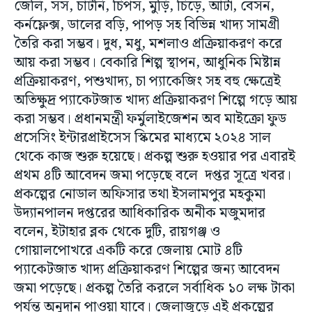
জেলি, সস, চাটনি, চিপস, মুড়ি, চিড়ে, আটা, বেসন,
কর্নফ্লেক্স, ডালের বড়ি, পাপড় সহ বিভিন্ন খাদ্য সামগ্রী
তৈরি করা সম্ভব। দুধ, মধু, মশলাও প্রক্রিয়াকরণ করে
আয় করা সম্ভব। বেকারি শিল্প স্থাপন, আধুনিক মিষ্টান্ন
প্রক্রিয়াকরণ, পশুখাদ্য, চা প্যাকেজিং সহ বহু ক্ষেত্রেই
অতিক্ষুদ্র প্যাকেটজাত খাদ্য প্রক্রিয়াকরণ শিল্পে গড়ে আয়
করা সম্ভব। প্রধানমন্ত্রী ফর্মুলাইজেশন অব মাইক্রো ফুড
প্রসেসিং ইন্টারপ্রাইসেস স্কিমের মাধ্যমে ২০২৪ সাল
থেকে কাজ শুরু হয়েছে। প্রকল্প শুরু হওয়ার পর এবারই
প্রথম ৪টি আবেদন জমা পড়েছে বলে দপ্তর সূত্রে খবর।
প্রকল্পের নোডাল অফিসার তথা ইসলামপুর মহকুমা
উদ্যানপালন দপ্তরের আধিকারিক অনীক মজুমদার
বলেন, ইটাহার ব্লক থেকে দুটি, রায়গঞ্জ ও
গোয়ালপোখরে একটি করে জেলায় মোট ৪টি
প্যাকেটজাত খাদ্য প্রক্রিয়াকরণ শিল্পের জন্য আবেদন
জমা পড়েছে। প্রকল্প তৈরি করলে সর্বাধিক ১০ লক্ষ টাকা
পর্যন্ত অনুদান পাওয়া যাবে। জেলাজুড়ে এই প্রকল্পের