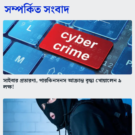
সম্পর্কিত সংবাদ
সাইবার প্রতারণা, পারকিনসনস আক্রান্ত বৃদ্ধা খোয়ালেন ৯
লক্ষ!