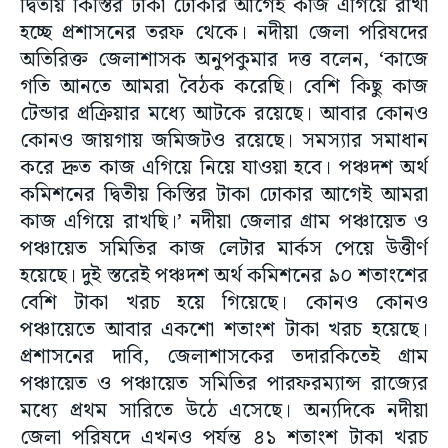
দ্বিতীয় কিস্তির টাকা ঢোকার আগেই কাজ এগিয়ে রাখা
হচ্ছে প্রশাসনের তরফ থেকে।‌ নদীয়া জেলা পরিষদের
অতিরিক্ত জেলাশাসক অনুপকুমার দত্ত বলেন, ‘কাজে
গতি আনতে আমরা বৈঠক করেছি। বেশি কিছু কাজ
টেন্ডার প্রক্রিয়ার মধ্যে আটকে রয়েছে। আবার কোনও
কোনও জায়গায় জমিজটও রয়েছে। সমস্যার সমাধান
করে দ্রুত কাজ এগিয়ে নিয়ে যাওয়া হবে। পঞ্চদশ অর্থ
কমিশনের দ্বিতীয় কিস্তির টাকা ঢোকার আগেই আমরা
কাজ এগিয়ে রাখছি।’ নদীয়া জেলার গ্রাম পঞ্চায়েত ও
পঞ্চায়েত সমিতির কাজ লেটার মার্কস পেয়ে উত্তীর্ণ
হয়েছে। দুই স্তরেই পঞ্চদশ অর্থ কমিশনের ৯০ শতাংশের
বেশি টাকা খরচ হয়ে গিয়েছে। কোনও কোনও
পঞ্চায়েতে আবার একশো শতাংশ টাকা খরচ হয়েছে।
প্রশাসনের দাবি, জেলাশাসকের তদারকিতেই গ্রাম
পঞ্চায়েত ও পঞ্চায়েত সমিতির পারফরম্যান্স রাজ্যের
মধ্যে প্রথম সারিতে উঠে এসেছে। অন্যদিকে নদীয়া
জেলা পরিষদে এখনও পর্যন্ত ৪১ শতাংশ টাকা খরচ