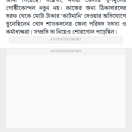
জানা গিয়েছে। উল্লেখ্য, নদীয়া জেলায় তৃণমূলের
গোষ্ঠীকোন্দল নতুন নয়। কাজের জন্য ঠিকাদারদের
তরফ থেকে মোটা টাকার ‘কাটমানি’ দেওয়ার অভিযোগে
তুলেছিলেন খোদ শাসকদলের জেলা পরিষদ সদস্য ও
কর্মাধ্যক্ষরা। সম্প্রতি তা নিয়েও শোরগোল পড়েছিল।
ADVERTISEMENT
ADVERTISEMENT