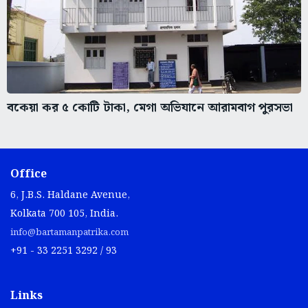
বকেয়া কর ৫ কোটি টাকা, মেগা অভিযানে আরামবাগ পুরসভা
Office
6, J.B.S. Haldane Avenue,
Kolkata 700 105, India.
info@bartamanpatrika.com
+91 - 33 2251 3292 / 93
Links