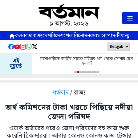
৯ আগস্ট, ২০২৬
কলকাতা
রাজ্য
দেশ
বিদেশ
খেলা
বিনোদন
ব্যবসা
সম্পাদকীয়
চতুষ্পর্ণ
ময়নাগুড়িতে জাতীয় সড়কে মহিলার গলা থেকে সোনার চেন
এই
ছিনতাই
মুহূর্তে
বর্তমান
/ রাজ্য
অর্থ কমিশনের টাকা খরচে পিছিয়ে নদীয়া
জেলা পরিষদ
ওয়ার্ক অর্ডারের পরেও জেলা পরিষদের বহু কাজ শুরু
করেনি ঠিকাদাররা। আবার কোনও কোনও কাজ টেন্ডার