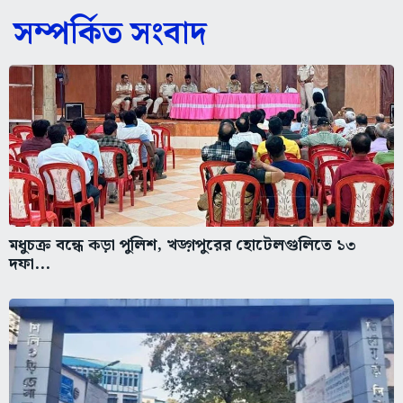
সম্পর্কিত সংবাদ
মধুচক্র বন্ধে কড়া পুলিশ, খড়্গপুরের হোটেলগুলিতে ১৩
দফা...