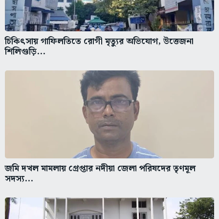
চিকিৎসায় গাফিলতিতে রোগী মৃত্যুর অভিযোগ, উত্তেজনা
শিলিগুড়ি...
জমি দখল মামলায় গ্রেপ্তার নদীয়া জেলা পরিষদের তৃণমূল
সদস্য...