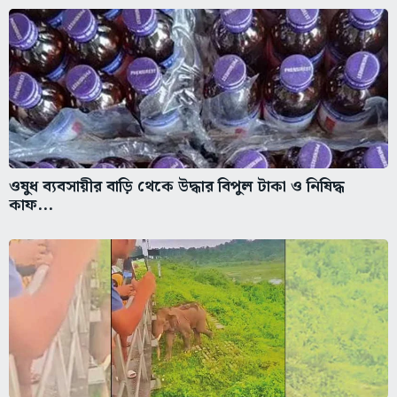
ওষুধ ব্যবসায়ীর বাড়ি থেকে উদ্ধার বিপুল টাকা ও নিষিদ্ধ
কাফ...