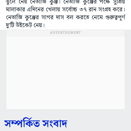
তুলে নেয় নেতাজি কুঞ্জ। নেতাজি কুঞ্জের পক্ষে সুপ্রিয়
মালাকার এদিনের খেলায় সর্বোচ্চ ৩৭ রান সংগ্রহ করে।
নেতাজি কুঞ্জের সাগর দাস বল করতে নেমে গুরুত্বপূর্ণ
দু’টি উইকেট নেয়।
ADVERTISEMENT
সম্পর্কিত সংবাদ