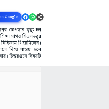
 on Google
গর চোপড়ার মৃত্যু হল
াসিন্দা সাগর সিএলডব্লুর
য়ে মিহিজাম গিয়েছিলেন।
াতালে নিয়ে যাওয়া হলে
। চিত্তরঞ্জনে বিষয়টি