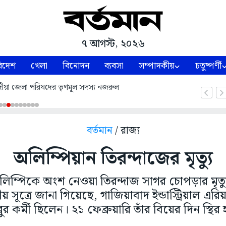
৭ আগস্ট, ২০২৬
িদেশ
খেলা
বিনোদন
ব্যবসা
সম্পাদকীয়
চতুষ্পর্ণী
 নদীয়া জেলা পরিষদের তৃণমূল সদস্য নজরুল
বর্তমান
/ রাজ্য
অলিম্পিয়ান তিরন্দাজের মৃত্যু
িম্পিকে অংশ নেওয়া তিরন্দাজ সাগর চোপড়ার মৃত্য
য় সূত্রে জানা গিয়েছে, গাজিয়াবাদ ইন্ডাস্ট্রিয়াল এরি
ুর কর্মী ছিলেন। ২১ ফেব্রুয়ারি তাঁর বিয়ের দিন স্থি