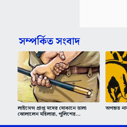
সম্পর্কিত সংবাদ
লাইসেন্স প্রাপ্ত মদের দোকানে তালা
অপহৃত নাবা
ঝোলালেন মহিলারা, পুলিশের...