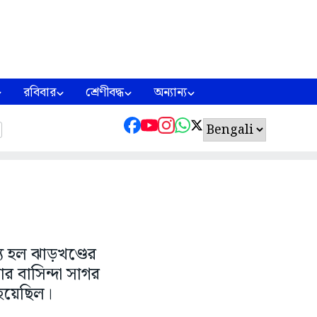
রবিবার
শ্রেণীবদ্ধ
অন্যান্য
ু হল ঝাড়খণ্ডের
য়ার বাসিন্দা সাগর
র হয়েছিল।