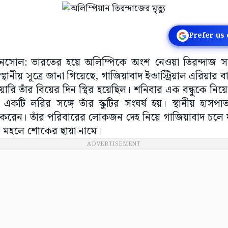
Prefer us
সানসোল: ভারতের হয়ে অলিম্পিকে অংশ নেওয়া তিরন্দাজ সা
থানীয় সূত্রে জানা গিয়েছে, গাজিয়াবাদ ইন্ডাস্ট্রিয়াল এরিয়ার ব
রুয়ারি তাঁর বিয়ের দিন স্থির হয়েছিল। শনিবার এক বন্ধুকে নি
কটি লরির সঙ্গে তাঁর স্কুটির সংঘর্ষ হয়। স্থানীয় হাসপ
করেন। তাঁর পরিবারের লোকজন দেহ নিয়ে গাজিয়াবাদ চলে যায়
ক মহলে শোকের ছায়া নামে।
ADVERTISEMENT