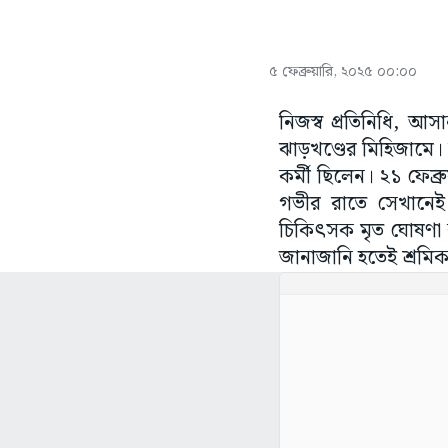
৫ ফেব্রুয়ারি, ২০২৫ ০০:০০
নিজস্ব প্রতিনিধি, আ
ঝাড়খণ্ডের মিহিজামে। স্
কর্মী ছিলেন। ২১ ফেব্
গভীর রাতে সেখানেই এ
চিকিৎসক মৃত ঘোষণা 
জানাজানি হতেই শ্রমি