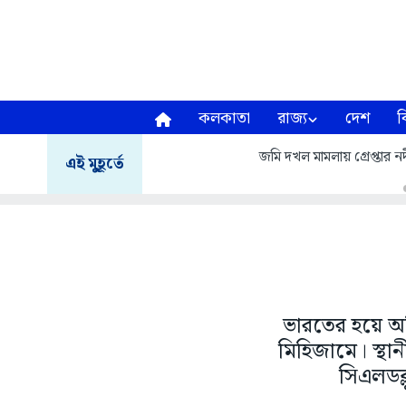
কলকাতা
রাজ্য
দেশ
ব
জমি দখল মামলায় গ্রেপ্তার
এই মুহূর্তে
ভারতের হয়ে অল
মিহিজামে। স্থানী
সিএলডব্ল