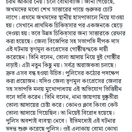
চরম আকার নেয়। চলে বোমাবাজি। জানা গিয়েছে,
জখমদের মধ্যে শেখ সাত্তারের পায়ে গুরুতর চোট
লাগে। প্রথমে জখমদের স্থানীয় হাসপাতালে নিয়ে যাওয়া
হয়। সেখানে প্রাথমিক চিকিত্সার পর একজনকে ছেড়ে
দেওয়া হয়। তবে উন্নত চিকিত্সার জন্য সাত্তারকে রেফার
করা হয়েছে। জেলা বিজেপির সহ সভাপতি দীপক দাস
এই ঘটনায় তৃণমূল কংগ্রেসের গোষ্ঠীদ্বন্দ্বকে দায়ী
করেছেন। তিনি বলেন, তোলা আদায় নিয়ে দুই গোষ্ঠীর
লড়াই। এটা নতুন কিছু নয়। সর্বত্র অরাজকতা চলছে।
দ্রুত এসব বন্ধ হওয়া উচিত। পুলিসের কঠোর পদক্ষেপ
করা প্রয়োজন। যদিও জেলা তৃণমূল কংগ্রেসের জেলার
সহ সভাপতি মলয় মুখোপাধ্যায় এই অভিযোগ ভিত্তিহীন
বলে দাবি করেন। তিনি বলেন, নানা জায়গায় দুষ্কৃতীরা
তোলা আদায়ের চেষ্টা করে। কোনও ক্লাব কিংবা কেউ
তোলা আদায়ে গিয়েছিল। তা নিয়েই বিরোধ হয়েছে।
পুলিস অবশ্যই ব্যবস্থা নেবে। ইতিমধ্যেই এই ঘটনার
তদন্ত শুরু করেছে পুলিস। ওই এলাকায় বোমা কোথা