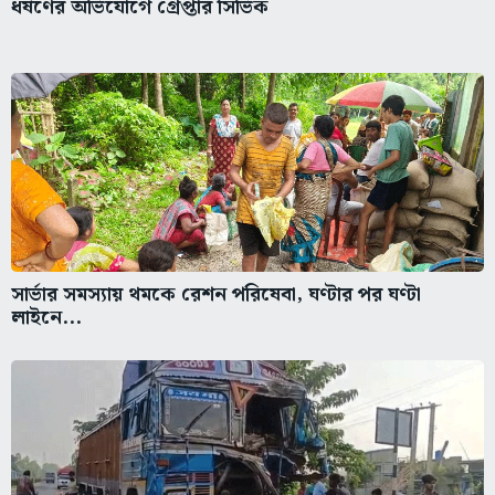
ধর্ষণের অভিযোগে গ্রেপ্তার সিভিক
সার্ভার সমস্যায় থমকে রেশন পরিষেবা, ঘণ্টার পর ঘণ্টা
লাইনে...