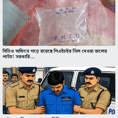
বিডিও অফিসে পড়ে রয়েছে পিএইচইর সিল দেওয়া জলের
পাউচ! সরকারি...