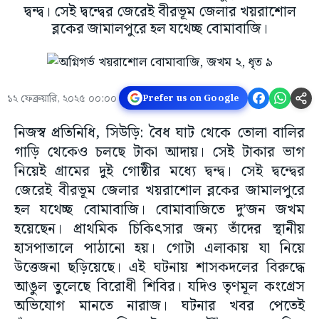
দ্বন্দ্ব। সেই দ্বন্দ্বের জেরেই বীরভূম জেলার খয়রাশোল
ব্লকের জামালপুরে হল যথেচ্ছ বোমাবাজি।
১২ ফেব্রুয়ারি, ২০২৫ ০০:০০
Prefer us on Google
নিজস্ব প্রতিনিধি, সিউড়ি: বৈধ ঘাট থেকে তোলা বালির
গাড়ি থেকেও চলছে টাকা আদায়। সেই টাকার ভাগ
নিয়েই গ্রামের দুই গোষ্ঠীর মধ্যে দ্বন্দ্ব। সেই দ্বন্দ্বের
জেরেই বীরভূম জেলার খয়রাশোল ব্লকের জামালপুরে
হল যথেচ্ছ বোমাবাজি। বোমাবাজিতে দু’জন জখম
হয়েছেন। প্রাথমিক চিকিৎসার জন্য তাঁদের স্থানীয়
হাসপাতালে পাঠানো হয়। গোটা এলাকায় যা নিয়ে
উত্তেজনা ছড়িয়েছে। এই ঘটনায় শাসকদলের বিরুদ্ধে
আঙুল তুলেছে বিরোধী শিবির। যদিও তৃণমূল কংগ্রেস
অভিযোগ মানতে নারাজ। ঘটনার খবর পেতেই