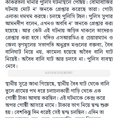
কাঁকরতলা থানার পুলিস ঘটনাস্থলে পৌঁছয়। বোমাবাজির
ঘটনায় মোট ন’ জনকে গ্রেপ্তার করেছে তারা। গোটা
এলাকা থমথম করছে। চলছে পুলিসি টহল। পুলিস সুপার
আমনদীপ বলেন, এখনও অবধি ন’ জনকে গ্রেপ্তার করা
হয়েছে। আর কেউ এই ঘটনায় জড়িত থাকলে তাদেরও
গ্রেপ্তার করা হবে। যদিও এসআরডিএ-র চেয়ারম্যান ও
জেলা তৃণমূলের সভাপতি অনুব্রত মণ্ডলের বক্তব্য, বৈধ
বালিঘাট নিয়ে নয়, ঝামেলা হয়েছে অবৈধ বালি ঘাট
নিয়েই। অবৈধ বালি ঘাট আর চলবে না। পুলিস ব্যবস্থা
নেবে।
ADVERTISEMENT
স্থানীয় সূত্রে জানা গিয়েছে, স্থানীয় বৈধ ঘাট থেকে বালি
তুলে গ্রামের পথ ধরে চলাচলকারী গাড়ি থেকে এক
গোষ্ঠী টাকা আদায় করছিল। এই ঘটনাকে কেন্দ্র করে
অপর গোষ্ঠী আসরে নামে। টাকার ভাগ নিয়ে দ্বন্দ্ব শুরু
হয়। বেশকিছু দিন ধরেই সেই দ্বন্দ্ব চলছিল। এদিন তা