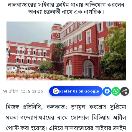
লালবাজারের সাইবার ক্রাইম থানায় অভিযোগ করলেন
অনন্যা চক্রবর্তী নামে এক নাগরিক।
২৭ এপ্রিল, ২০২৬ ০৪:০০
Prefer us on Google
নিজস্ব প্রতিনিধি, কলকাতা: তৃণমূল কংগ্রেস সুপ্রিমো
মমতা বন্দ্যোপাধ্যায়ের নামে সোশ্যাল মিডিয়ায় অশ্লীল
পোস্ট করা হয়েছে। এনিয়ে লালবাজারের সাইবার ক্রাইম