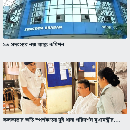
১৩ সদস্যের নয়া স্বাস্থ্য কমিশন
কলকাতার অতি স্পর্শকাতর দুই থানা পরিদর্শন মুখ্যমন্ত্রীর,...