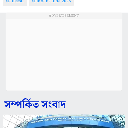
#lalbazar
#bidhansabha 2026
ADVERTISEMENT
সম্পর্কিত সংবাদ