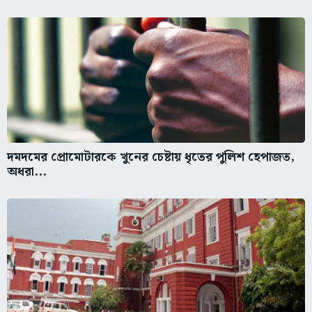
দমদমের প্রোমোটারকে খুনের চেষ্টায় ধৃতের পুলিশ হেপাজত,
অধরা...