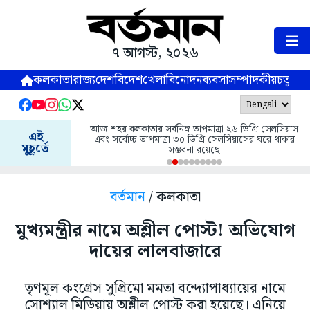
৭ আগস্ট, ২০২৬
কলকাতা
রাজ্য
দেশ
বিদেশ
খেলা
বিনোদন
ব্যবসা
সম্পাদকীয়
চতুষ্পর্ণ
আজ শহর কলকাতার সর্বনিম্ন তাপমাত্রা ২৬ ডিগ্রি সেলসিয়াস
এই
এবং সর্বোচ্চ তাপমাত্রা ৩০ ডিগ্রি সেলসিয়াসের ঘরে থাকার
মুহূর্তে
সম্ভবনা রয়েছে
বর্তমান
/ কলকাতা
মুখ্যমন্ত্রীর নামে অশ্লীল পোস্ট! অভিযোগ
দায়ের লালবাজারে
তৃণমূল কংগ্রেস সুপ্রিমো মমতা বন্দ্যোপাধ্যায়ের নামে
সোশ্যাল মিডিয়ায় অশ্লীল পোস্ট করা হয়েছে। এনিয়ে