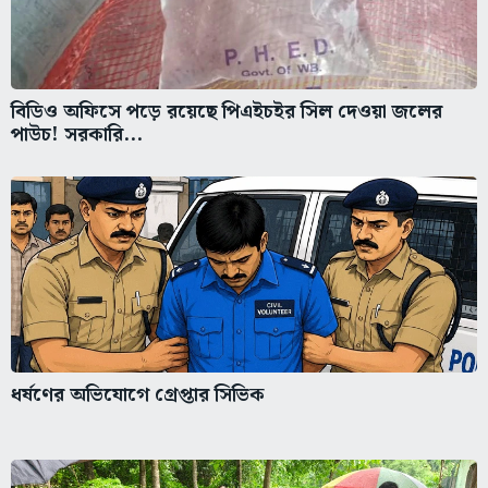
বিডিও অফিসে পড়ে রয়েছে পিএইচইর সিল দেওয়া জলের
পাউচ! সরকারি...
ধর্ষণের অভিযোগে গ্রেপ্তার সিভিক