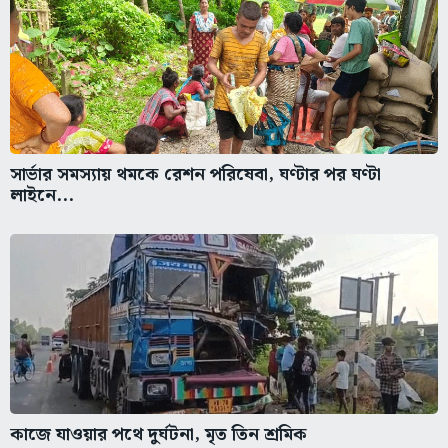
সার্ভার সমস্যায় থমকে রেশন পরিষেবা, ঘণ্টার পর ঘণ্টা
লাইনে...
কাজে যাওয়ার পথে দুর্ঘটনা, মৃত তিন শ্রমিক