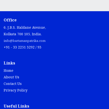
Office
6, J.B.S. Haldane Avenue,
Kolkata 700 105, India.
info@bartamanpatrika.com
+91 - 33 2251 3292 / 93
Links
Home
About Us
Contact Us
Privacy Policy
Useful Links