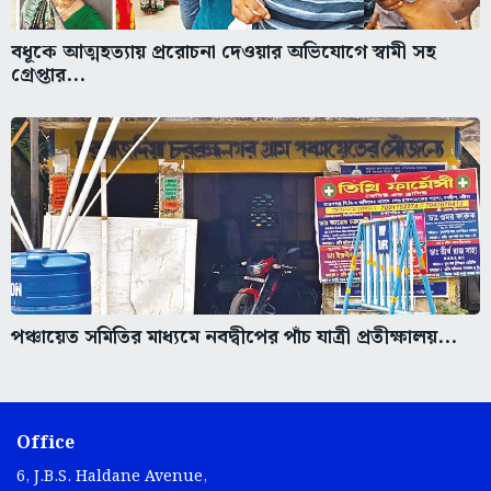
বধূকে আত্মহত্যায় প্ররোচনা দেওয়ার অভিযোগে স্বামী সহ
গ্রেপ্তার...
পঞ্চায়েত সমিতির মাধ্যমে নবদ্বীপের পাঁচ যাত্রী প্রতীক্ষালয়...
Office
6, J.B.S. Haldane Avenue,