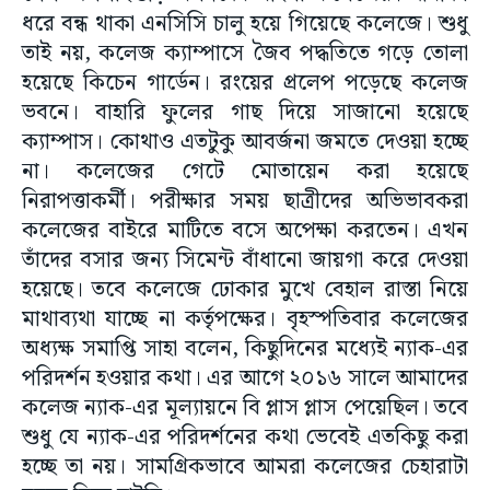
ধরে বন্ধ থাকা এনসিসি চালু হয়ে গিয়েছে কলেজে। শুধু
তাই নয়, কলেজ ক্যাম্পাসে জৈব পদ্ধতিতে গড়ে তোলা
হয়েছে কিচেন গার্ডেন। রংয়ের প্রলেপ পড়েছে কলেজ
ভবনে। বাহারি ফুলের গাছ দিয়ে সাজানো হয়েছে
ক্যাম্পাস। কোথাও এতটুকু আবর্জনা জমতে দেওয়া হচ্ছে
না। কলেজের গেটে মোতায়েন করা হয়েছে
নিরাপত্তাকর্মী। পরীক্ষার সময় ছাত্রীদের অভিভাবকরা
কলেজের বাইরে মাটিতে বসে অপেক্ষা করতেন। এখন
তাঁদের বসার জন্য সিমেন্ট বাঁধানো জায়গা করে দেওয়া
হয়েছে। তবে কলেজে ঢোকার মুখে বেহাল রাস্তা নিয়ে
মাথাব্যথা যাচ্ছে না কর্তৃপক্ষের। বৃহস্পতিবার কলেজের
অধ্যক্ষ সমাপ্তি সাহা বলেন, কিছুদিনের মধ্যেই ন্যাক-এর
পরিদর্শন হওয়ার কথা। এর আগে ২০১৬ সালে আমাদের
কলেজ ন্যাক-এর মূল্যায়নে বি প্লাস প্লাস পেয়েছিল। তবে
শুধু যে ন্যাক-এর পরিদর্শনের কথা ভেবেই এতকিছু করা
হচ্ছে তা নয়। সামগ্রিকভাবে আমরা কলেজের চেহারাটা