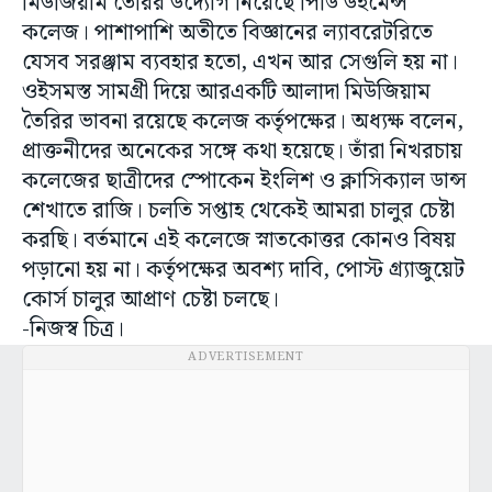
মিউজিয়াম তৈরির উদ্যোগ নিয়েছে পিডি উইমেন্স
কলেজ। পাশাপাশি অতীতে বিজ্ঞানের ল্যাবরেটরিতে
যেসব সরঞ্জাম ব্যবহার হতো, এখন আর সেগুলি হয় না।
ওইসমস্ত সামগ্রী দিয়ে আরএকটি আলাদা মিউজিয়াম
তৈরির ভাবনা রয়েছে কলেজ কর্তৃপক্ষের। অধ্যক্ষ বলেন,
প্রাক্তনীদের অনেকের সঙ্গে কথা হয়েছে। তাঁরা নিখরচায়
কলেজের ছাত্রীদের স্পোকেন ইংলিশ ও ক্লাসিক্যাল ডান্স
শেখাতে রাজি। চলতি সপ্তাহ থেকেই আমরা চালুর চেষ্টা
করছি। বর্তমানে এই কলেজে স্নাতকোত্তর কোনও বিষয়
পড়ানো হয় না। কর্তৃপক্ষের অবশ্য দাবি, পোস্ট গ্র্যাজুয়েট
কোর্স চালুর আপ্রাণ চেষ্টা চলছে।
-নিজস্ব চিত্র।
ADVERTISEMENT