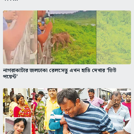
নাগরাকাটার জলঢাকা রেলসেতু এখন হাতি দেখার ‘ভিউ
পয়েন্ট’