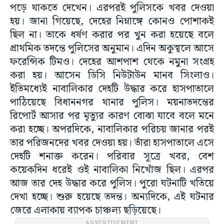
পড়ে থাকতে দেখেন। এরপরই পুলিসকে খবর দেওয়া
হয়। জানা গিয়েছে, দেহের নিম্নাঙ্গে কোনও পোশাকই
ছিল না। তাকে ধর্ষণ করার পর খুন করা হয়েছে বলে
প্রাথমিক তদন্তে পুলিসের অনুমান। এদিন অকুস্থলে আসে
ফরেন্সিক টিমও। দেহের আশপাশ থেকে নমুনা সংগ্রহ
করা হয়। আসেন ডিসি নিউটাউন মানব সিংলাও।
ইতিমধ্যেই নাবালিকার দেহটি উদ্ধার করে হাসপাতালে
পাঠিয়েছে বিধাননগর থানার পুলিস। ময়নাতদন্তের
রিপোর্ট আসার পর মৃত্যুর কারণ বোঝা যাবে বলে মনে
করা হচ্ছে। অপরদিকে, নাবালিকার পরিচয় জানার পরই
তার পরিজনদের খবর দেওয়া হয়। তাঁরা হাসপাতালে এসে
দেহটি শনাক্ত করেন। পরিবার সূত্রে খবর, বেশ
কয়েকদিন ধরেই ওই নাবালিকা নিখোঁজ ছিল। এরপর
আজ তার দেহ উদ্ধার করে পুলিস। পুরো ঘটনাটি খতিয়ে
দেখা হচ্ছে। শুরু হয়েছে তদন্ত। অন্যদিকে, এই ঘটনার
জেরে এলাকায় ব্যাপক চাঞ্চল্য ছড়িয়েছে।
ADVERTISEMENT