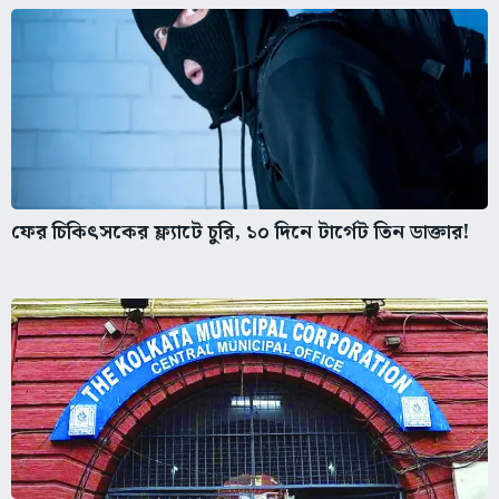
ফের চিকিৎসকের ফ্ল্যাটে চুরি, ১০ দিনে টার্গেট তিন ডাক্তার!