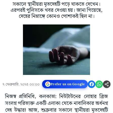
সকালে স্থানীয়রা মৃতদেহটি পড়ে থাকতে দেখেন।
এরপরই পুলিসকে খবর দেওয়া হয়। জানা গিয়েছে,
দেহের নিম্নাঙ্গে কোনও পোশাকই ছিল না।
৭ ফেব্রুয়ারি, ২০২৫ ০০:০০
Prefer us on Google
নিজস্ব প্রতিনিধি, কলকাতা: নিউটাউনের লোহার ব্রিজ
সংলগ্ন পরিত্যক্ত একটি এলাকা থেকে নাবালিকার অর্ধনগ্ন
দেহ উদ্ধার! আজ, শুক্রবার সকালে স্থানীয়রা মৃতদেহটি