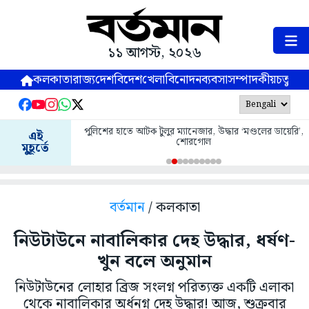
১১ আগস্ট, ২০২৬
কলকাতা
রাজ্য
দেশ
বিদেশ
খেলা
বিনোদন
ব্যবসা
সম্পাদকীয়
চতুষ্পর্ণ
পুলিশের হাতে আটক টুলুর ম্যানেজার, উদ্ধার ‘মণ্ডলের ডায়েরি’,
এই
শোরগোল
মুহূর্তে
বর্তমান
/ কলকাতা
নিউটাউনে নাবালিকার দেহ উদ্ধার, ধর্ষণ-
খুন বলে অনুমান
নিউটাউনের লোহার ব্রিজ সংলগ্ন পরিত্যক্ত একটি এলাকা
থেকে নাবালিকার অর্ধনগ্ন দেহ উদ্ধার! আজ, শুক্রবার