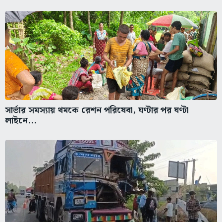
সার্ভার সমস্যায় থমকে রেশন পরিষেবা, ঘণ্টার পর ঘণ্টা
লাইনে...