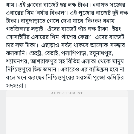
ধাম। এই ক্লাবের বাজেট ছয় লক্ষ টাকা। নবাগত সঙ্ঘের
এবারের থিম ‘বর্ষার বিকাল’। এই পুজোর বাজেট দুই লক্ষ
টাকা। বাবুপাড়াতে গেলে দেখা যাবে ‘কিংকং বনাম
গডজিলা’র লড়াই। এঁদের বাজেট পাঁচ লক্ষ টাকা। ইয়ং
সোসাইটির এবারের থিম ‘বাঁশের কেল্লা’। এদের বাজেট
চার লক্ষ টাকা। এছাড়াও সর্বত্র থাকবে আলোক সজ্জার
ঝলকানি। তেহট্ট, বেতাই, পলাশিপাড়া, রঘুনাথপুর,
শ্যামনগর, আশরাফপুর সহ বিভিন্ন এলাকা থেকে মানুষ
নিশ্চিন্তপুরে ভিড় জমান। এবারেও এর ব্যতিক্রম হবে না
বলে মনে করছেন নিশ্চিন্তপুরের সরস্বতী পুজো কমিটির
সদস্যরা।
ADVERTISEMENT