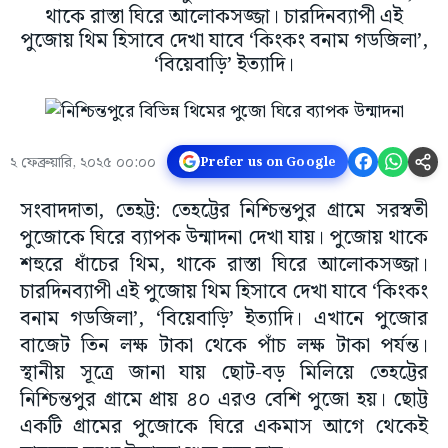
থাকে রাস্তা ঘিরে আলোকসজ্জা। চারদিনব্যাপী এই
পুজোয় থিম হিসাবে দেখা যাবে ‘কিংকং বনাম গডজিলা’,
‘বিয়েবাড়ি’ ইত্যাদি।
২ ফেব্রুয়ারি, ২০২৫ ০০:০০
Prefer us on Google
সংবাদদাতা, তেহট্ট: তেহট্টের নিশ্চিন্তপুর গ্রামে সরস্বতী
পুজোকে ঘিরে ব্যাপক উন্মাদনা দেখা যায়। পুজোয় থাকে
শহুরে ধাঁচের থিম, থাকে রাস্তা ঘিরে আলোকসজ্জা।
চারদিনব্যাপী এই পুজোয় থিম হিসাবে দেখা যাবে ‘কিংকং
বনাম গডজিলা’, ‘বিয়েবাড়ি’ ইত্যাদি। এখানে পুজোর
বাজেট তিন লক্ষ টাকা থেকে পাঁচ লক্ষ টাকা পর্যন্ত।
স্থানীয় সূত্রে জানা যায় ছোট-বড় মিলিয়ে তেহট্টের
নিশ্চিন্তপুর গ্রামে প্রায় ৪০ এরও বেশি পুজো হয়। ছোট্ট
একটি গ্রামের পুজোকে ঘিরে একমাস আগে থেকেই