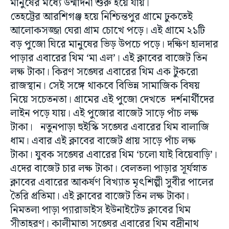
মানুষের মধ্যে উন্মাদনা শুরু হয়ে যায়।
তেহট্টের আরশিগঞ্জ হয়ে নিশ্চিন্তপুর গ্রামে ঢুকতেই
আলোকসজ্জা ঘেরা গ্রাম চোখে পড়ে। এই গ্রামে ২১টি
বড় পুজো ঘিরে মানুষের ভিড় উপচে পড়ে। দক্ষিণ হালদার
পাড়ার এবারের থিম ‘মা এল’। এই ক্লাবের বাজেট তিন
লক্ষ টাকা। কিরণ সঙ্ঘের এবারের থিম এক টুকরো
রাজস্থান। সেই সঙ্গে থাকবে বিভিন্ন সামাজিক বিষয়
নিয়ে সচেতনতা। গ্রামের এই পুজো দেখতে দর্শনার্থীদের
লাইন পড়ে যায়। এই পুজোর বাজেট সাড়ে পাঁচ লক্ষ
টাকা। নতুনপাড়া হুইস্কি সঙ্ঘের এবারের থিম বালাজি
ধাম। এবার এই ক্লাবের বাজেট প্রায় সাড়ে পাঁচ লক্ষ
টাকা। যুবক সঙ্ঘের এবারের থিম ‘চলো যাই বিয়েবাড়ি’।
এদের বাজেট চার লক্ষ টাকা। বেলতলা পাড়ার সূর্যস্নাত
ক্লাবের এবারের আকর্ষণ বিখ্যাত মৃৎশিল্পী সুবীর পালের
তৈরি প্রতিমা। এই ক্লাবের বাজেট তিন লক্ষ টাকা।
নিমতলা পাড়া প্যারাডাইস ইউনাইটেড ক্লাবের থিম
সীতাহরণ। কালীমাতা সঙ্ঘের এবারের থিম বদ্রীনাথ