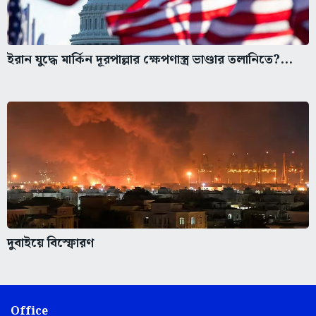
ইরান যুদ্ধে মার্কিন দূরপাল্লার ক্ষেপণাস্ত্র ভাণ্ডার তলানিতে?...
দুবাইয়ে বিস্ফোরণ
Office