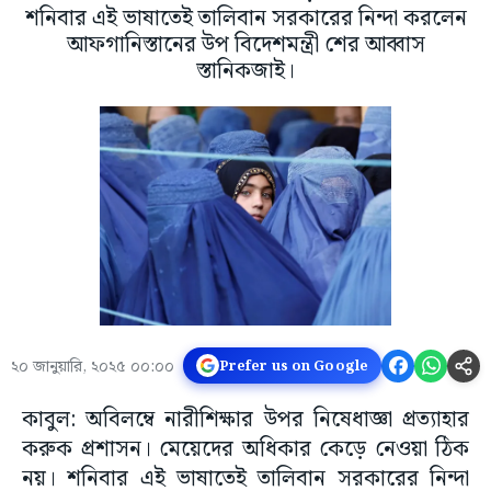
শনিবার এই ভাষাতেই তালিবান সরকারের নিন্দা করলেন
আফগানিস্তানের উপ বিদেশমন্ত্রী শের আব্বাস
স্তানিকজাই।
২০ জানুয়ারি, ২০২৫ ০০:০০
Prefer us on Google
কাবুল: অবিলম্বে নারীশিক্ষার উপর নিষেধাজ্ঞা প্রত্যাহার
করুক প্রশাসন। মেয়েদের অধিকার কেড়ে নেওয়া ঠিক
নয়। শনিবার এই ভাষাতেই তালিবান সরকারের নিন্দা