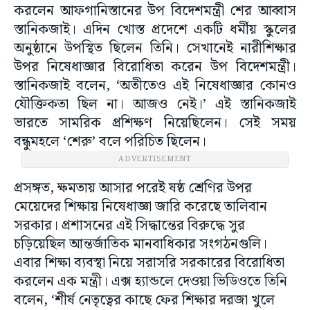
করলেন আফগানিস্তানের উপ বিদেশমন্ত্রী শের আব্বাস
স্তানিকজাই। এদিন খোস্ত প্রদেশে একটি ধর্মীয় স্কুলের
অনুষ্ঠানে উপস্থিত ছিলেন তিনি। সেখানেই নারীশিক্ষার
উপর নিষেধাজ্ঞার বিরোধিতা করেন উপ বিদেশমন্ত্রী।
স্তানিকজাই বলেন, ‘অতীতেও এই নিষেধাজ্ঞার কোনও
যৌক্তিকতা ছিল না। আজও নেই।’ এই স্তানিকজাই
ভারতে সামরিক প্রশিক্ষণ নিয়েছিলেন। সেই সময়
বন্ধুমহলে ‘শেরু’ বলে পরিচিত ছিলেন।
ADVERTISEMENT
প্রসঙ্গত, ক্ষমতায় আসার পরেই ষষ্ঠ শ্রেণির উপর
মেয়েদের শিক্ষায় নিষেধাজ্ঞা জারি করেছে তালিবান
সরকার। প্রশাসনের এই সিদ্ধান্তের বিরুদ্ধে সুর
চড়িয়েছিল আন্তর্জাতিক মানবাধিকার সংগঠনগুলি।
এবার শিক্ষা ব্যবস্থা নিয়ে সরাসরি সরকারের বিরোধিতা
করলেন এক মন্ত্রী। এক্স হ্যান্ডলে দেওয়া ভিডিওতে তিনি
বলেন, ‘শীর্ষ নেতৃত্বের কাছে ফের শিক্ষার দরজা খুলে