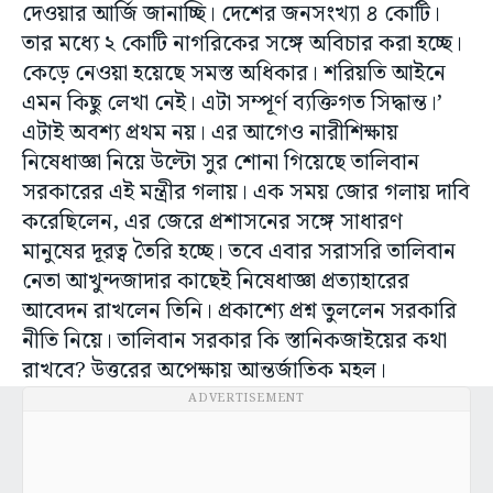
দেওয়ার আর্জি জানাচ্ছি। দেশের জনসংখ্যা ৪ কোটি।
তার মধ্যে ২ কোটি নাগরিকের সঙ্গে অবিচার করা হচ্ছে।
কেড়ে নেওয়া হয়েছে সমস্ত অধিকার। শরিয়তি আইনে
এমন কিছু লেখা নেই। এটা সম্পূর্ণ ব্যক্তিগত সিদ্ধান্ত।’
এটাই অবশ্য প্রথম নয়। এর আগেও নারীশিক্ষায়
নিষেধাজ্ঞা নিয়ে উল্টো সুর শোনা গিয়েছে তালিবান
সরকারের এই মন্ত্রীর গলায়। এক সময় জোর গলায় দাবি
করেছিলেন, এর জেরে প্রশাসনের সঙ্গে সাধারণ
মানুষের দূরত্ব তৈরি হচ্ছে। তবে এবার সরাসরি তালিবান
নেতা আখুন্দজাদার কাছেই নিষেধাজ্ঞা প্রত্যাহারের
আবেদন রাখলেন তিনি। প্রকাশ্যে প্রশ্ন তুললেন সরকারি
নীতি নিয়ে। তালিবান সরকার কি স্তানিকজাইয়ের কথা
রাখবে? উত্তরের অপেক্ষায় আন্তর্জাতিক মহল।
ADVERTISEMENT