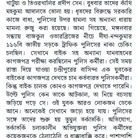
খাটুয়া ও তিওরখালির প্রদীপ সেন। বুধবার তাদের কাঁথি
মহকুমা আদালতে তোলা হয়। ধৃতদের বিরুদ্ধে সরকারি
কাজে বাধা, পুলিসের উপর হামলা সহ অন্যান্য ধারায়
মামলা রুজু করা হয়েছে। জানা গিয়েছে, মঙ্গলবার
সন্ধ্যায় বাজকুল ওভারব্রিজের নীচে দীঘা-নন্দকুমার
১১৬বি জাতীয় সড়কে ট্রাফিক পুলিসের নাকা চেকিং
চলছিল। সেখানে বাইক সহ অন্যান্য যানবাহনের
কাগজপত্র পরীক্ষা করছিলেন পুলিস কর্মীরা। সেই সময়
রাস্তা দিয়ে যাওয়া চণ্ডীপুরের বাসিন্দা এক যুবকের
বাইকের কাগজপত্র দেখতে চান কর্তব্যরত পুলিসকর্মীরা।
কিন্তু বাইক চালক কোনও কাগজপত্র দেখাতে পারেনি।
উল্টে পুলিস কেন তাকে আটকাল, তা নিয়ে বচসায়
জড়িয়ে পড়ে সে। ওই যুবক আরও লোকজন ডেকে
আনে। অনেকেই সেখানে জড়ো হয়ে যায়। পুলিসের
সঙ্গে তাদের শুরু হয় তুমুল তর্কাতর্কি। অভিযোগ,
তর্কাতর্কি চলাকালীন অভিযুক্তরা পুলিস কর্মীদের
কয়েকজনকে ঠেলাঠেলি ও ধাক্কাধাক্কি করে। পাশাপাশি