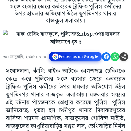
সঙ্গে বচসার জেরে কর্তব্যরত ট্রাফিক পুলিস কর্মীদের
উপর হামলার অভিযোগ উঠল ভূপতিনগর থানার
বাজকুল এলাকায়।
৩০ জানুয়ারি, ২০২৫ ০০:০০
Prefer us on Google
সংবাদদাতা, কাঁথি: বাইক আটকে কাগজপত্র চেকিংকে
কেন্দ্র করে পুলিসের সঙ্গে বচসার জেরে কর্তব্যরত
ট্রাফিক পুলিস কর্মীদের উপর হামলার অভিযোগ উঠল
ভূপতিনগর থানার বাজকুল এলাকায়। মঙ্গলবার সন্ধ্যার
এই ঘটনায় পাঁচজনকে গ্রেপ্তার করেছে পুলিস। পুলিস
জানিয়েছে, ধৃতরা হল চণ্ডীপুর থানার দিবাকরপুরের
বাসিন্দা শ্যামল প্রামাণিক, বাজকুলের গোবিন্দ মাইতি,
বাজকুলের কাখুরিয়াবাড়ির সঞ্জয় দাস, তেথিবাড়ির নির্মল