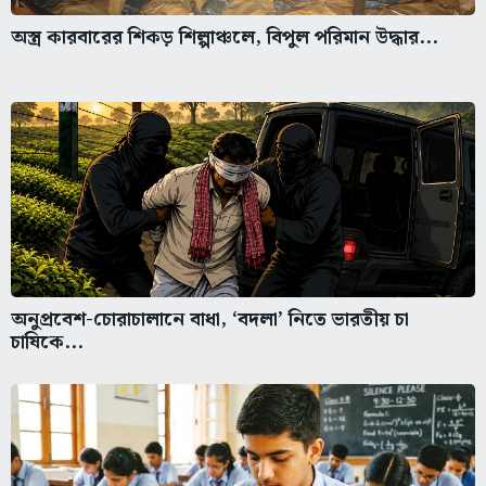
অস্ত্র কারবারের শিকড় শিল্পাঞ্চলে, বিপুল পরিমান উদ্ধার...
অনুপ্রবেশ-চোরাচালানে বাধা, ‘বদলা’ নিতে ভারতীয় চা
চাষিকে...