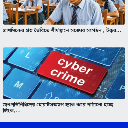
প্রাথমিকের প্রশ্ন তৈরিতে শীর্ষস্থানে সঙ্ঘের সংগঠন , টক্কর...
জনপ্রতিনিধিদের হোয়াটসঅ্যাপ হ্যাক করে পাঠানো হচ্ছে
লিংক,...