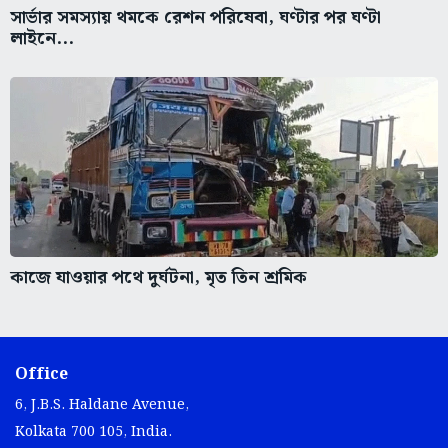
সার্ভার সমস্যায় থমকে রেশন পরিষেবা, ঘণ্টার পর ঘণ্টা
লাইনে...
কাজে যাওয়ার পথে দুর্ঘটনা, মৃত তিন শ্রমিক
Office
6, J.B.S. Haldane Avenue,
Kolkata 700 105, India.