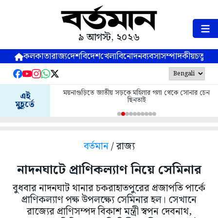
৯ আগস্ট, ২০২৬
কলকাতা
রাজ্য
দেশ
বিদেশ
খেলা
বিনোদন
ব্যবসা
সম্পাদকীয়
চতুষ্পর্ণ
ময়নাগুড়িতে জাতীয় সড়কে মহিলার গলা থেকে সোনার চেন
এই
ছিনতাই
মুহূর্তে
বর্তমান
/ রাজ্য
নাদনঘাটে প্রাণিকল্যাণ নিয়ে সেমিনার
বুধবার নাদনঘাট থানার চকরাহাতপুরের প্রজাপতি পার্কে
প্রাণিকল্যাণ পক্ষ উপলক্ষ্যে সেমিনার হল। সেখানে
রাজ্যের প্রাণিসম্পদ বিকাশ মন্ত্রী স্বপন দেবনাথ,