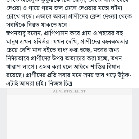
পেতে অহেতুক কুকুরকে ঢিল ছোড়া, লেজে বাজি বেঁধে
দেওয়া ও গায়ে গরম জল ঢেলে দেওয়ার মতো ঘটনা
চোখে পড়ে। এভাবে অবলা প্রাণীদের ক্লেশ দেওয়া থেকে
সবাইকে বিরত থাকতে হবে।
স্বপনবাবু বলেন, প্রাণিপালন করে গ্রাম ও শহরের বহু
মানুষ এখন স্বনির্ভর। যখন দেখি, প্রাণীদের বহনক্ষমতার
চেয়ে বেশি মাল বইতে বাধ্য করা হচ্ছে, মজার জন্য
নির্দয়ভাবে প্রাণীদের উপর অত্যাচার করা হচ্ছে, তখন
খারাপ লাগে। এসব করা হলে আইনে শাস্তির বিধান
রয়েছে। প্রাণীদের প্রতি সবার মনে সদয় ভাব গড়ে উঠুক-
এটাই আমরা চাই।-নিজস্ব চিত্র
ADVERTISEMENT