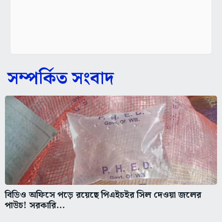
সম্পর্কিত সংবাদ
বিডিও অফিসে পড়ে রয়েছে পিএইচইর সিল দেওয়া জলের
পাউচ! সরকারি...