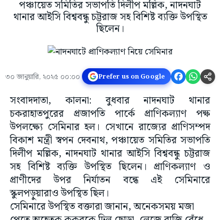
পঞ্চায়েত সমিতির সভাপতি দিলীপ মল্লিক, নাদনঘাট
থানার আইসি বিশ্ববন্ধু চট্টরাজ সহ বিশিষ্ট ব্যক্তি উপস্থিত
ছিলেন।
৩০ জানুয়ারি, ২০২৫ ০০:০০
Prefer us on Google
সংবাদদাতা, কালনা: বুধবার নাদনঘাট থানার
চকরাহাতপুরের প্রজাপতি পার্কে প্রাণিকল্যাণ পক্ষ
উপলক্ষ্যে সেমিনার হল। সেখানে রাজ্যের প্রাণিসম্পদ
বিকাশ মন্ত্রী স্বপন দেবনাথ, পঞ্চায়েত সমিতির সভাপতি
দিলীপ মল্লিক, নাদনঘাট থানার আইসি বিশ্ববন্ধু চট্টরাজ
সহ বিশিষ্ট ব্যক্তি উপস্থিত ছিলেন। প্রাণিকল্যাণ ও
প্রাণীদের উপর নির্যাতন বন্ধে এই সেমিনারে
স্কুলপড়ুয়ারাও উপস্থিত ছিল।
সেমিনারে উপস্থিত বক্তারা জানান, অনেকসময় মজা