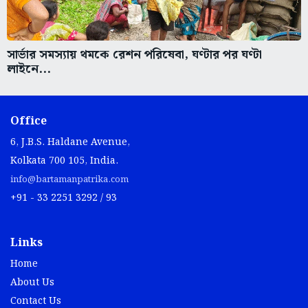
সার্ভার সমস্যায় থমকে রেশন পরিষেবা, ঘণ্টার পর ঘণ্টা
লাইনে...
Office
6, J.B.S. Haldane Avenue,
Kolkata 700 105, India.
info@bartamanpatrika.com
+91 - 33 2251 3292 / 93
Links
Home
About Us
Contact Us