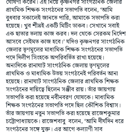
ঘোষণা করেন। এই নিয়ে কৃষ্ণনগর সাংগঠনিক জেলার
প্রাথমিক শিক্ষক সংগঠনের সভাপতি বলেন, ‘আমি
বুধবার সকালেই জানতে পারি, আমাকে সভাপতি করা
হয়েছে। খুব শীঘ্রই একটি মিটিং ডাকব। সেখানে সবাই
এক ছাতার তলায় কাজ করব। দল থেকে সেরকম নির্দেশ
আসবে সেইমত কাজ হবে।’ যদিও কৃষ্ণনগর সাংগঠনিক
জেলার তৃণমূলের মাধ্যমিক শিক্ষক সংগঠনের সভাপতি
পদে দিলীপ সিংহকে অপরিবর্তিত রাখা হয়েছে।
অন্যদিকে রানাঘাট সাংগঠনিক জেলায় তৃণমূলের
প্রাথমিক ও মাধ্যমিক উভয় সংগঠনেই পরিবর্তন আনা
হয়েছে। রানাঘাট সাংগঠনিক জেলার প্রাথমিক শিক্ষক
সংগঠনের দায়িত্বে ছিলেন সঞ্জীব রায়। তাঁর জায়গায়
সভাপতি করা হয়েছে নবীনবরণ ঘোষকে। মাধ্যমিক
শিক্ষক সংগঠনের সভাপতি পদে ছিল কৌশিক বিশ্বাস।
তাঁর জায়গায় নতুন সভাপতি করা হয়েছে রাজেশকুমার
চট্টোপাধ্যায়কে। রাজেশবাবু বলেন, ‘আমি দীর্ঘদিন ধরে
সংগঠনের সঙ্গে যুক্ত।‌ এর আগে কল্যাণী সাব