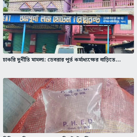
চাকরি দুর্নীতি মামলা: ডেবরার পূর্ত কর্মাধ্যক্ষের বাড়িতে...