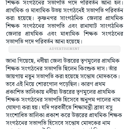
শিক্ষক সংগঠনের সভাপতি পদে পরিবর্তন আনা হল।
প্রাথমিক ও মাধ্যমিক উভয় সংগঠনেই সভাপতি পরিবর্তন
করা হয়েছে। কৃষ্ণনগর সাংগঠনিক জেলার প্রাথমিক
শিক্ষক সংগঠনের সভাপতি এবং রানাঘাট সাংগঠনিক
জেলার প্রাথমিক এবং মাধ্যমিক শিক্ষক সংগঠনের
সভাপতি পদে পরিবর্তন আনা হয়েছে।
ADVERTISEMENT
জানা গিয়েছে, নদীয়া জেলা উত্তরের তৃণমূলের প্রাথমিক
শিক্ষক সংগঠনের সভাপতি ছিলেন কিংশুক দাস। তাঁর
জায়গায় নতুন সভাপতি করা হয়েছে সন্তোষ মোদককে।
তবে এই নিয়ে শোরগোল পড়েছিল। কারণ প্রথম
প্রকাশিত তালিকায় নদীয়া উত্তরের তৃণমূলের প্রাথমিক
শিক্ষক সংগঠনের সভাপতি হিসেবে অনুপম পালের নাম
ঘোষণা করা হয়। যদি পরবর্তীতে শিক্ষামন্ত্রী ব্রাত্য বসু
সংশোধিত তালিকা প্রকাশ করে উত্তরের প্রাথমিক শিক্ষক
সংগঠনের সভাপতি হিসেবে সন্তোষ মোদকের নাম