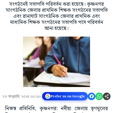
সংগঠনেই সভাপতি পরিবর্তন করা হয়েছে। কৃষ্ণনগর
সাংগঠনিক জেলার প্রাথমিক শিক্ষক সংগঠনের সভাপতি
এবং রানাঘাট সাংগঠনিক জেলার প্রাথমিক এবং
মাধ্যমিক শিক্ষক সংগঠনের সভাপতি পদে পরিবর্তন
আনা হয়েছে।
২৩ জানুয়ারি, ২০২৫ ০০:০০
Prefer us on Google
নিজস্ব প্রতিনিধি, কৃষ্ণনগর: নদীয়া জেলায় তৃণমূলের