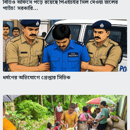
বিডিও অফিসে পড়ে রয়েছে পিএইচইর সিল দেওয়া জলের
পাউচ! সরকারি...
ধর্ষণের অভিযোগে গ্রেপ্তার সিভিক