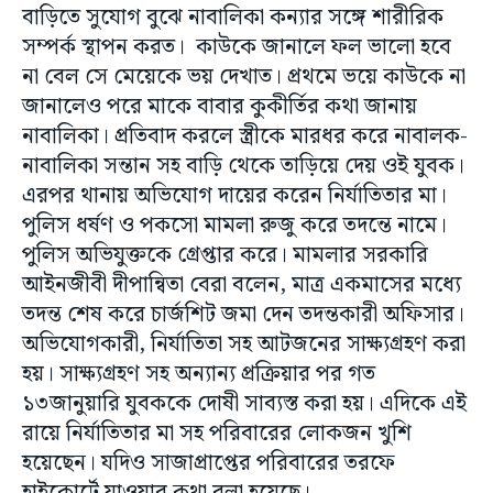
বাড়িতে সুযোগ বুঝে নাবালিকা কন্যার সঙ্গে শারীরিক
সম্পর্ক স্থাপন করত। কাউকে জানালে ফল ভালো হবে
না বেল সে মেয়েকে ভয় দেখাত। প্রথমে ভয়ে কাউকে না
জানালেও পরে মাকে বাবার কুকীর্তির কথা জানায়
নাবালিকা। প্রতিবাদ করলে স্ত্রীকে মারধর করে নাবালক-
নাবালিকা সন্তান সহ বাড়ি থেকে তাড়িয়ে দেয় ওই যুবক।
এরপর থানায় অভিযোগ দায়ের করেন নির্যাতিতার মা।
পুলিস ধর্ষণ ও পকসো মামলা রুজু করে তদন্তে নামে।
পুলিস অভিযুক্তকে গ্রেপ্তার করে। মামলার সরকারি
আইনজীবী দীপান্বিতা বেরা বলেন, মাত্র একমাসের মধ্যে
তদন্ত শেষ করে চার্জশিট জমা দেন তদন্তকারী অফিসার।
অভিযোগকারী, নির্যাতিতা সহ আটজনের সাক্ষ্যগ্রহণ করা
হয়। সাক্ষ্যগ্রহণ সহ অন্যান্য প্রক্রিয়ার পর গত
১৩জানুয়ারি যুবককে দোষী সাব্যস্ত করা হয়। এদিকে এই
রায়ে নির্যাতিতার মা সহ পরিবারের লোকজন খুশি
হয়েছেন। যদিও সাজাপ্রাপ্তের পরিবারের তরফে