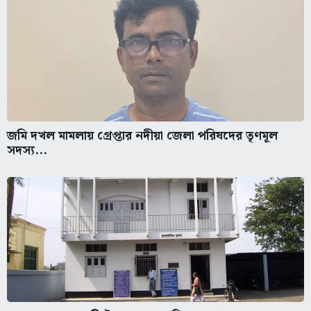
জমি দখল মামলায় গ্রেপ্তার নদীয়া জেলা পরিষদের তৃণমূল
সদস্য...