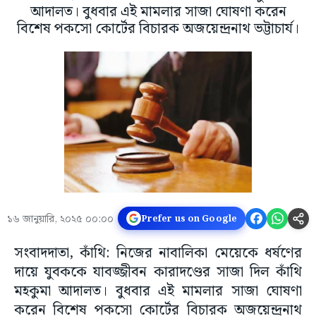
আদালত। বুধবার এই মামলার সাজা ঘোষণা করেন
বিশেষ পকসো কোর্টের বিচারক অজয়েন্দ্রনাথ ভট্টাচার্য।
১৬ জানুয়ারি, ২০২৫ ০০:০০
Prefer us on Google
সংবাদদাতা, কাঁথি: নিজের নাবালিকা মেয়েকে ধর্ষণের
দায়ে যুবককে যাবজ্জীবন কারাদণ্ডের সাজা দিল কাঁথি
মহকুমা আদালত। বুধবার এই মামলার সাজা ঘোষণা
করেন বিশেষ পকসো কোর্টের বিচারক অজয়েন্দ্রনাথ