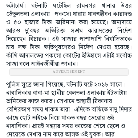
ভট্টাচার্য। ঘটনাটি ঘটেছিল রামনগর থানার উত্তর
তেঁতুলতলা এলাকায়। পকসো ধারায় যাবজ্জীবন কারাদণ্ড
ও ৫০ হাজার টাকা জরিমানা করা হয়েছে। অনাদায়ে
আরও দু’বছর অতিরিক্ত সশ্রম কারাদণ্ডের নির্দেশ
দিয়েছেন বিচারক। এই সাজার পাশাপাশি নির্যাতিতাকে
চার লক্ষ টাকা ক্ষতিপূরণেরও নির্দেশ দেওয়া হয়েছে।
কাঁথি আদালতের পকসো কোর্টের ইতিহাসে এটাই সর্বোচ্চ
সাজা বলে আইনজীবীরা জানান।
ADVERTISEMENT
পুলিস সূত্রে জানা গিয়েছে, ঘটনাটি ঘটে ২০১৮ সালে।
নাবালিকার বাবা-মা স্থানীয় বেলতলা এলাকায় ইটভাটায়
শ্রমিকের কাজ করত। সেখানে অস্থায়ী ঠিকানায়
বেশিরভাগ সময় থাকত তারা। এদিকে বাড়িতে দাদু-দিদার
কাছে ছোট ভাইকে নিয়ে থাকত বছর তেরোর ওই
নাবালিকা। প্রায়ই সন্ধ্যার সময় কাজের শেষে ছেলে ও
মেয়েকে দেখার নাম করে আসত ওই যুবক। আর