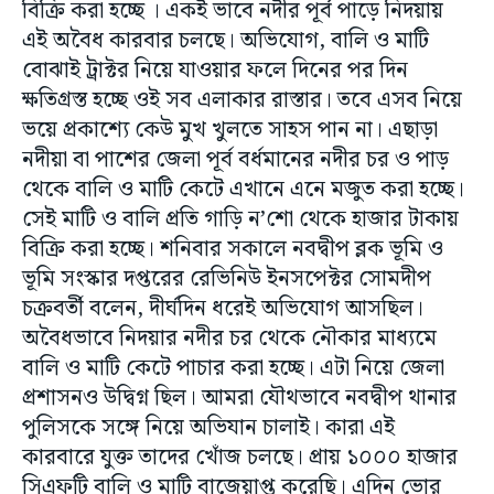
বিক্রি করা হচ্ছে । একই ভাবে নদীর পূর্ব পাড়ে নিদয়ায়
এই অবৈধ কারবার চলছে। অভিযোগ, বালি ও মাটি
বোঝাই ট্রাক্টর নিয়ে যাওয়ার ফলে দিনের পর দিন
ক্ষতিগ্রস্ত হচ্ছে ওই সব এলাকার রাস্তার। তবে এসব নিয়ে
ভয়ে প্রকাশ্যে কেউ মুখ খুলতে সাহস পান না। এছাড়া
নদীয়া বা পাশের জেলা পূর্ব বর্ধমানের নদীর চর ও পাড়
থেকে বালি ও মাটি কেটে এখানে এনে মজুত করা হচ্ছে।
সেই মাটি ও বালি প্রতি গাড়ি ন’শো থেকে হাজার টাকায়
বিক্রি করা হচ্ছে। শনিবার সকালে নবদ্বীপ ব্লক ভূমি ও
ভূমি সংস্কার দপ্তরের রেভিনিউ ইনসপেক্টর সোমদীপ
চক্রবর্তী বলেন, দীর্ঘদিন ধরেই অভিযোগ আসছিল।
অবৈধভাবে নিদয়ার নদীর চর থেকে নৌকার মাধ্যমে
বালি ও মাটি কেটে পাচার করা হচ্ছে। এটা নিয়ে জেলা
প্রশাসনও উদ্বিগ্ন ছিল। আমরা যৌথভাবে নবদ্বীপ থানার
পুলিসকে সঙ্গে নিয়ে অভিযান চালাই। কারা এই
কারবারে যুক্ত তাদের খোঁজ চলছে। প্রায় ১০০০ হাজার
সিএফটি বালি ও মাটি বাজেয়াপ্ত করেছি। এদিন ভোর