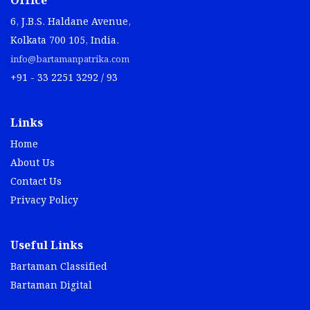
Office
6, J.B.S. Haldane Avenue,
Kolkata 700 105, India.
info@bartamanpatrika.com
+91 - 33 2251 3292 / 93
Links
Home
About Us
Contact Us
Privacy Policy
Useful Links
Bartaman Classified
Bartaman Digital