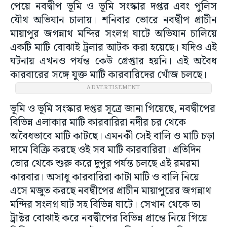
পেয়ে নবদ্বীপ ভূমি ও ভূমি সংস্কার দপ্তর এবং পুলিস
যৌথ অভিযান চালায়। শনিবার ভোরে নবদ্বীপ প্রাচীন
মায়াপুর জগন্নাথ মন্দির সংলগ্ন ঘাটে অভিযান চালিয়ে
একটি মাটি বোঝাই ট্রলার আটক করা হয়েছে। যদিও এই
ঘটনায় এখনও পর্যন্ত কেউ গ্রেপ্তার হয়নি। এই অবৈধ
কারবারের সঙ্গে যুক্ত মাটি কারবারিদের খোঁজ চলছে।
ADVERTISEMENT
ভূমি ও ভূমি সংস্কার দপ্তর সূত্রে জানা গিয়েছে, নবদ্বীপের
বিভিন্ন এলাকার মাটি কারবারিরা নদীর চর থেকে
অবৈধভাবে মাটি কাটছে। এমনকী সেই বালি ও মাটি চড়া
দামে বিক্রি করছে ওই সব মাটি কারবারিরা। প্রতিদিন
ভোর থেকে শুরু করে দুপুর পর্যন্ত চলছে এই রমরমা
কারবার। অসাধু কারবারিরা কাটা মাটি ও বালি নিয়ে
এসে মজুত করছে নবদ্বীপের প্রাচীন মায়াপুরের জগন্নাথ
মন্দির সংলগ্ন ঘাট সহ বিভিন্ন ঘাটে। সেখান থেকে তা
ট্রাক্টর বোঝাই করে নবদ্বীপের বিভিন্ন প্রান্তে নিয়ে গিয়ে