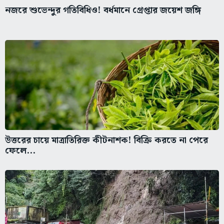
নজরে শুভেন্দুর গতিবিধিও! বর্ধমানে গ্রেপ্তার জয়েশ জঙ্গি
উত্তরের চায়ে মাত্রাতিরিক্ত কীটনাশক! বিক্রি করতে না পেরে
ফেলে...