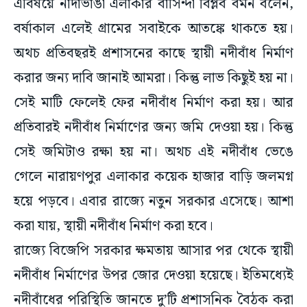
এবিষয়ে নাদাভাঙা এলাকার বাসিন্দা বিপ্লব বর্মন বলেন,
বর্ষাকাল এলেই গ্রামের সবাইকে আতঙ্কে থাকতে হয়।
অথচ প্রতিবছরই প্রশাসনের কাছে স্থায়ী নদীবাঁধ নির্মাণ
করার জন্য দাবি জানাই আমরা। কিন্তু লাভ কিছুই হয় না।
সেই মাটি ফেলেই ফের নদীবাঁধ নির্মাণ করা হয়। আর
প্রতিবারই নদীবাঁধ নির্মাণের জন্য জমি দেওয়া হয়। কিন্তু
সেই জমিটাও রক্ষা হয় না। অথচ এই নদীবাঁধ ভেঙে
গেলে নারায়ণপুর এলাকার কয়েক হাজার বাড়ি জলমগ্ন
হয়ে পড়বে। এবার রাজ্যে নতুন সরকার এসেছে। আশা
করা যায়, স্থায়ী নদীবাঁধ নির্মাণ করা হবে।
রাজ্যে বিজেপি সরকার ক্ষমতায় আসার পর থেকে স্থায়ী
নদীবাঁধ নির্মাণের উপর জোর দেওয়া হয়েছে। ইতিমধ্যেই
নদীবাঁধের পরিস্থিতি জানতে দু’টি প্রশাসনিক বৈঠক করা