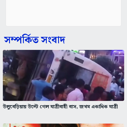
সম্পর্কিত সংবাদ
উলুবেড়িয়ায় উল্টে গেল যাত্রীবাহী বাস, জখম একাধিক যাত্রী