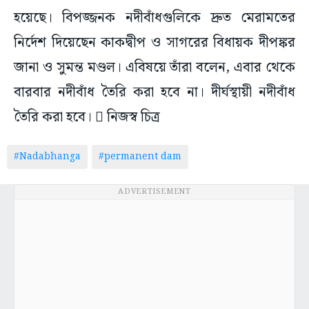
হয়েছে। বিপজ্জনক নদীবাঁধগুলিকে দ্রুত মেরামতের
নির্দেশ দিয়েছেন কাকদ্বীপ ও সাগরের বিধায়ক দীপঙ্কর
জানা ও সুমন্ত মণ্ডল। এবিষয়ে তাঁরা বলেন, এবার থেকে
বারবার নদীবাঁধ তৈরি করা হবে না। দীর্ঘস্থায়ী নদীবাঁধ
তৈরি করা হবে।  নিজস্ব চিত্র
#Nadabhanga
#permanent dam
ADVERTISEMENT