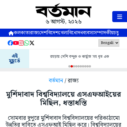
৬ আগস্ট, ২০২৬
কলকাতা
রাজ্য
দেশ
বিদেশ
খেলা
বিনোদন
ব্যবসা
সম্পাদকীয়
চতুষ্পর্ণ
এই
রহড়ায় দেশি বন্দুক ও কার্তুজ সহ ধৃত এক
মুহূর্তে
বর্তমান
/ রাজ্য
মুর্শিদাবাদ বিশ্ববিদ্যালয়ে এসএফআইয়ের
মিছিল, ধস্তাধস্তি
সোমবার দুপুরে মুর্শিদাবাদ বিশ্ববিদ্যালয়ের পরিকাঠামো
উন্নতির দাবিতে এসএফআই মিছিল করে। বিশ্ববিদ্যালয়ের