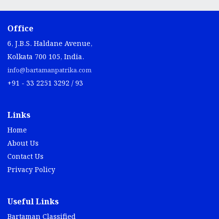
Office
6, J.B.S. Haldane Avenue,
Kolkata 700 105, India.
info@bartamanpatrika.com
+91 - 33 2251 3292 / 93
Links
Home
About Us
Contact Us
Privacy Policy
Useful Links
Bartaman Classified