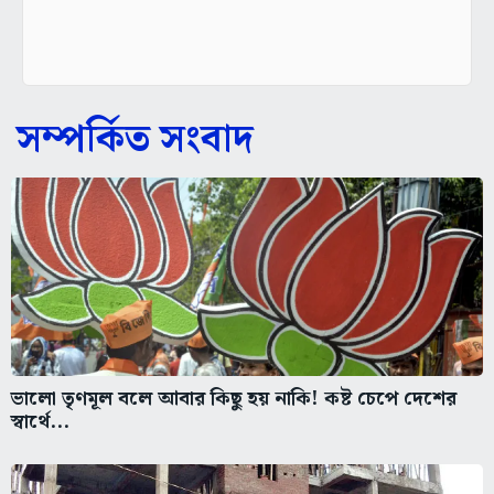
সম্পর্কিত সংবাদ
ভালো তৃণমূল বলে আবার কিছু হয় নাকি! কষ্ট চেপে দেশের
স্বার্থে...