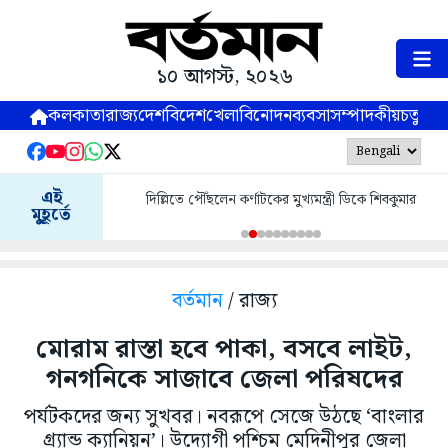
১০ আগস্ট, ২০২৬
কলকাতা
রাজ্য
দেশ
বিদেশ
খেলা
বিনোদন
ব্যবসা
সম্পাদকীয়
চতুষ্পর্ণ
এই
দিল্লিতে পৌঁছলেন কর্ণাটকের মুখ্যমন্ত্রী ডিকে শিবকুমার
মুহূর্তে
বর্তমান
/ রাজ্য
মোরাম রাস্তা হবে পাকা, বসবে লাইট,
গনগনিকে সাজাবে জেলা পরিষদের
পর্যটকদের জন্য সুখবর। নবরূপে সেজে উঠছে ‘বাংলার
গ্র্যান্ড ক্যানিয়ন’। উদ্যোগী পশ্চিম মেদিনীপুর জেলা