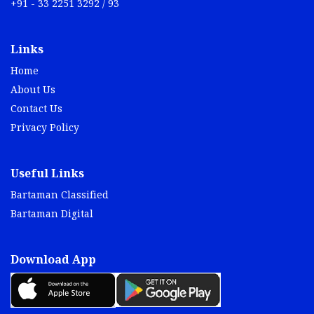
+91 - 33 2251 3292 / 93
Links
Home
About Us
Contact Us
Privacy Policy
Useful Links
Bartaman Classified
Bartaman Digital
Download App