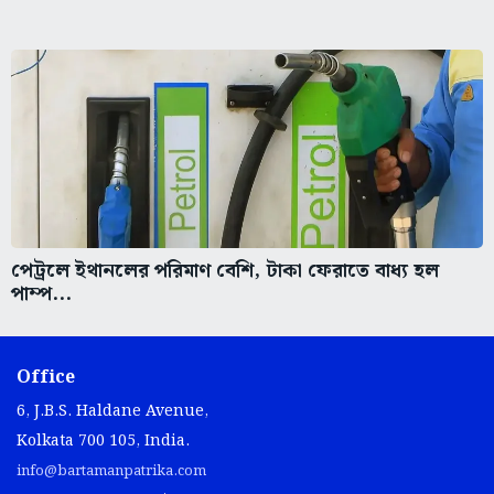
পেট্রলে ইথানলের পরিমাণ বেশি, টাকা ফেরাতে বাধ্য হল
পাম্প...
Office
6, J.B.S. Haldane Avenue,
Kolkata 700 105, India.
info@bartamanpatrika.com