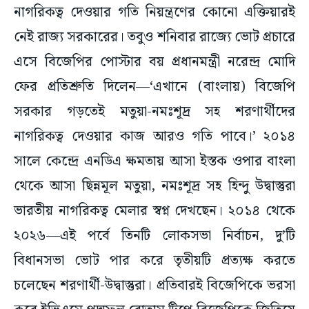
নাগরিকত্ব দেওয়ার গতি নিয়ন্ত্রণের কোনো এক্তিয়ারই
নেই রাজ্য সরকারের। তবুও শনিবার রাজ্যে ভোট প্রচারে
এসে বিজেপির পোস্টার বয় প্রধানমন্ত্রী নরেন্দ্র মোদি
ফের প্রতিশ্রুতি দিলেন—‘এখানে (বাংলায়) বিজেপি
সরকার গড়তেই মতুয়া-নমঃশূদ্র সহ শরণার্থীদের
নাগরিকত্ব দেওয়ার কাজ আরও গতি পাবে।’ ২০১৪
সালে কেন্দ্রে এনডিএ ক্ষমতায় আসা ইস্তক ওপার বাংলা
থেকে আসা ছিন্নমূল মতুয়া, নমঃশূদ্র সহ হিন্দু উদ্বাস্তুরা
ভারতীয় নাগরিকত্ব মেলার স্বপ্ন দেখছেন। ২০১৪ থেকে
২০২৬—এই পর্বে তিনটি লোকসভা নির্বাচন, দু’টি
বিধানসভা ভোট পার করে তৃতীয়টি প্রত্যক্ষ করতে
চলেছেন শরণার্থী-উদ্বাস্তুরা। প্রতিবারই বিজেপিকে ভরসা