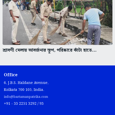
শ্রাবণী মেলায় আবর্জনার স্তূপ, পরিষ্কারে ঝাঁটা হাতে...
Office
6, J.B.S. Haldane Avenue,
Kolkata 700 105, India.
info@bartamanpatrika.com
+91 - 33 2251 3292 / 93