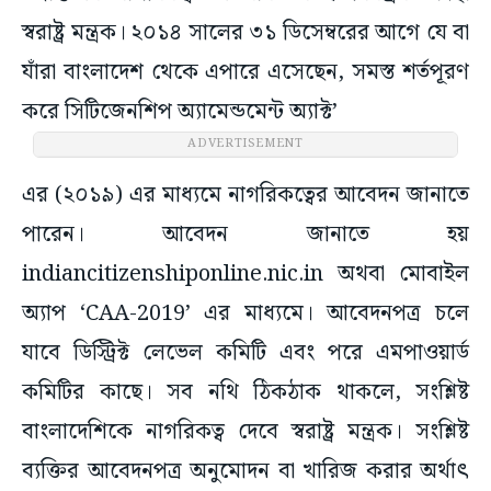
স্বরাষ্ট্র মন্ত্রক। ২০১৪ সালের ৩১ ডিসেম্বরের আগে যে বা
যাঁরা বাংলাদেশ থেকে এপারে এসেছেন, সমস্ত শর্তপূরণ
করে সিটিজেনশিপ অ্যামেন্ডমেন্ট অ্যাক্ট’
ADVERTISEMENT
এর (২০১৯) এর মাধ্যমে নাগরিকত্বের আবেদন জানাতে
পারেন। আবেদন জানাতে হয়
indiancitizenshiponline.nic.in অথবা মোবাইল
অ্যাপ ‘CAA-2019’ এর মাধ্যমে। আবেদনপত্র চলে
যাবে ডিস্ট্রিক্ট লেভেল কমিটি এবং পরে এমপাওয়ার্ড
কমিটির কাছে। সব নথি ঠিকঠাক থাকলে, সংশ্লিষ্ট
বাংলাদেশিকে নাগরিকত্ব দেবে স্বরাষ্ট্র মন্ত্রক। সংশ্লিষ্ট
ব্যক্তির আবেদনপত্র অনুমোদন বা খারিজ করার অর্থাৎ