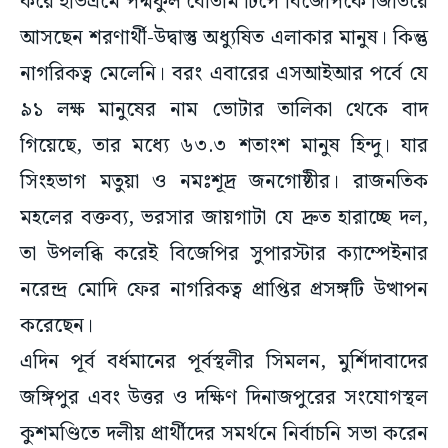
করে ইভিএমে পদ্মফুল বোতাম টিপে বিজেপিকে জিতিয়ে
আসছেন শরণার্থী-উদ্বাস্তু অধ্যুষিত এলাকার মানুষ। কিন্তু
নাগরিকত্ব মেলেনি। বরং এবারের এসআইআর পর্বে যে
৯১ লক্ষ মানুষের নাম ভোটার তালিকা থেকে বাদ
গিয়েছে, তার মধ্যে ৬৩.৩ শতাংশ মানুষ হিন্দু। যার
সিংহভাগ মতুয়া ও নমঃশূদ্র জনগোষ্ঠীর। রাজনতিক
মহলের বক্তব্য, ভরসার জায়গাটা যে দ্রুত হারাচ্ছে দল,
তা উপলব্ধি করেই বিজেপির সুপারস্টার ক্যাম্পেইনার
নরেন্দ্র মোদি ফের নাগরিকত্ব প্রাপ্তির প্রসঙ্গটি উত্থাপন
করেছেন।
এদিন পূর্ব বর্ধমানের পূর্বস্থলীর সিমলন, মুর্শিদাবাদের
জঙ্গিপুর এবং উত্তর ও দক্ষিণ দিনাজপুরের সংযোগস্থল
কুশমণ্ডিতে দলীয় প্রার্থীদের সমর্থনে নির্বাচনি সভা করেন