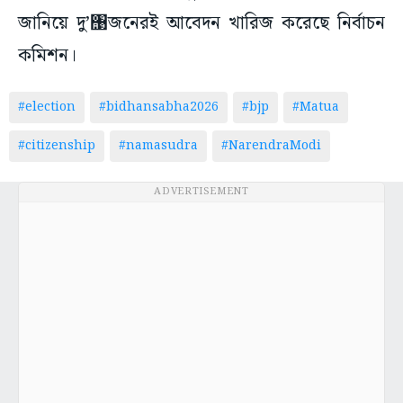
জানিয়ে দু’‌঩জনেরই আবেদন খারিজ করেছে নির্বাচন
কমিশন।
#election
#bidhansabha2026
#bjp
#Matua
#citizenship
#namasudra
#NarendraModi
ADVERTISEMENT