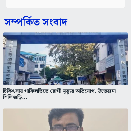
সম্পর্কিত সংবাদ
চিকিৎসায় গাফিলতিতে রোগী মৃত্যুর অভিযোগ, উত্তেজনা
শিলিগুড়ি...