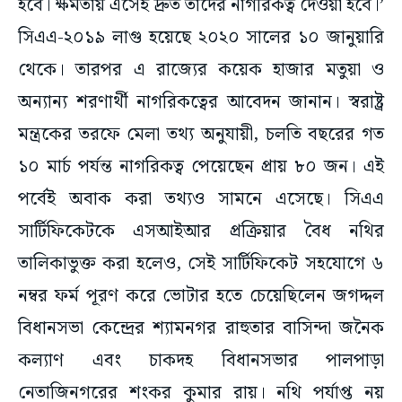
হবে। ক্ষমতায় এসেই দ্রুত তাঁদের নাগরিকত্ব দেওয়া হবে।’
সিএএ-২০১৯ লাগু হয়েছে ২০২০ সালের ১০ জানুয়ারি
থেকে। তারপর এ রাজ্যের কয়েক হাজার মতুয়া ও
অন্যান্য শরণার্থী নাগরিকত্বের আবেদন জানান। স্বরাষ্ট্র
মন্ত্রকের তরফে মেলা তথ্য অনুযায়ী, চলতি বছরের গত
১০ মার্চ পর্যন্ত নাগরিকত্ব পেয়েছেন প্রায় ৮০ জন। এই
পর্বেই অবাক করা তথ্যও সামনে এসেছে। সিএএ
সার্টিফিকেটকে এসআইআর প্রক্রিয়ার বৈধ নথির
তালিকাভুক্ত করা হলেও, সেই সার্টিফিকেট সহযোগে ৬
নম্বর ফর্ম পূরণ করে ভোটার হতে চেয়েছিলেন জগদ্দল
বিধানসভা কেন্দ্রের শ্যামনগর রাহুতার বাসিন্দা জনৈক
কল্যাণ এবং চাকদহ বিধানসভার পালপাড়া
নেতাজিনগরের শংকর কুমার রায়। নথি পর্যাপ্ত নয়