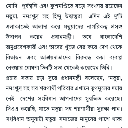
মোদি। পূর্বস্থলি এবং কুশমণ্ডিতে বড়ো সংখ্যায় রয়েছেন
মতুয়া, নমঃশূদ্র সহ হিন্দু উদ্বাস্তুরা। এদিন এই দু’টি
এলাকাতেই আলাদা করে মতুয়াদের নাগরিকত্ব প্রসঙ্গ
উত্থাপন করেন প্রধানমন্ত্রী। তবে বাংলাদেশি
অনুপ্রবেশকারী এবং তাদের খুঁজে বের করে দেশ থেকে
বিতাড়ন এবং আশ্রয়দাতাদের বিরুদ্ধে কড়া ব্যবস্থা
নেওয়ার ঘোষণা তিনটি সভা থেকেই করেছেন তিনি।
প্রচার সভায় চড়া সুরে প্রধানমন্ত্রী বলেছেন, ‘মতুয়া,
নমঃশূদ্র সহ সব শরণার্থী পরিবার এখানে তৃণমূলের দয়ায়
নেই। দেশের সংবিধান আপনাদের সুরক্ষিত করেছে।
সিএএ করেছি, যাতে মতুয়া সহ শরণার্থীরা সুরক্ষা পান।
সংবিধান অনুযায়ী মতুয়া সমাজের মানুষের পাশে থাকা