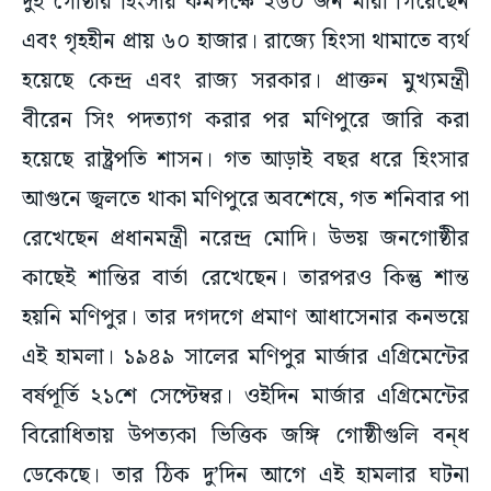
দুই গোষ্ঠীর হিংসায় কমপক্ষে ২৬০ জন মারা গিয়েছেন
এবং গৃহহীন প্রায় ৬০ হাজার। রাজ্যে হিংসা থামাতে ব্যর্থ
হয়েছে কেন্দ্র এবং রাজ্য সরকার। প্রাক্তন মুখ্যমন্ত্রী
বীরেন সিং পদত্যাগ করার পর মণিপুরে জারি করা
হয়েছে রাষ্ট্রপতি শাসন। গত আড়াই বছর ধরে হিংসার
আগুনে জ্বলতে থাকা মণিপুরে অবশেষে, গত শনিবার পা
রেখেছেন প্রধানমন্ত্রী নরেন্দ্র মোদি। উভয় জনগোষ্ঠীর
কাছেই শান্তির বার্তা রেখেছেন। তারপরও কিন্তু শান্ত
হয়নি মণিপুর। তার দগদগে প্রমাণ আধাসেনার কনভয়ে
এই হামলা। ১৯৪৯ সালের মণিপুর মার্জার এগ্রিমেন্টের
বর্ষপূর্তি ২১শে সেপ্টেম্বর। ওইদিন মার্জার এগ্রিমেন্টের
বিরোধিতায় উপত্যকা ভিত্তিক জঙ্গি গোষ্ঠীগুলি বন্‌ধ
ডেকেছে। তার ঠিক দু’দিন আগে এই হামলার ঘটনা