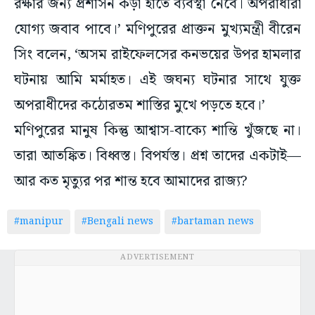
রক্ষার জন্য প্রশাসন কড়া হাতে ব্যবস্থা নেবে। অপরাধীরা
যোগ্য জবাব পাবে।’ মণিপুরের প্রাক্তন মুখ্যমন্ত্রী বীরেন
সিং বলেন, ‘অসম রাইফেলসের কনভয়ের উপর হামলার
ঘটনায় আমি মর্মাহত। এই জঘন্য ঘটনার সাথে যুক্ত
অপরাধীদের কঠোরতম শাস্তির মুখে পড়তে হবে।’
মণিপুরের মানুষ কিন্তু আশ্বাস-বাক্যে শান্তি খুঁজছে না।
তারা আতঙ্কিত। বিধ্বস্ত। বিপর্যস্ত। প্রশ্ন তাদের একটাই—
আর কত মৃত্যুর পর শান্ত হবে আমাদের রাজ্য?
#manipur
#Bengali news
#bartaman news
ADVERTISEMENT