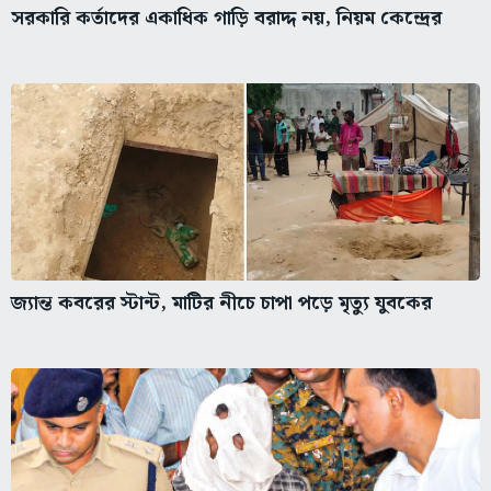
সরকারি কর্তাদের একাধিক গাড়ি বরাদ্দ নয়, নিয়ম কেন্দ্রের
জ্যান্ত কবরের স্টান্ট, মাটির নীচে চাপা পড়ে মৃত্যু যুবকের