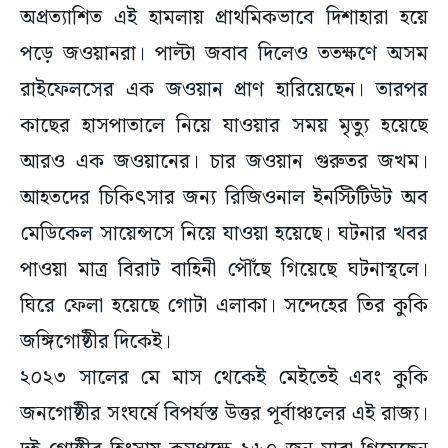
অপ্রত্যাশিত এই হামলায় প্রাথমিকভাবে দিশাহারা হয়ে
পড়ে জওয়ানরা। পাল্টা জবাব দিলেও ততক্ষণে অসম
রাইফেলসের এক জওয়ান প্রাণ হারিয়েছেন। তারপর
কাছের হাসপাতালে নিয়ে যাওয়ার সময় মৃত্যু হয়েছে
আরও এক জওয়ানের। চার জওয়ান গুরুতর জখম।
আহতদের চিকিৎসার জন্য রিজিওনাল ইনস্টিটিউট অব
মেডিকেল সায়েন্সসে নিয়ে যাওয়া হয়েছে। ঘটনার খবর
পাওয়া মাত্র বিরাট বাহিনী পৌঁছে গিয়েছে ঘটনাস্থলে।
ঘিরে ফেলা হয়েছে গোটা এলাকা। সন্দেহের তির কুকি
জঙ্গিগোষ্ঠীর দিকেই।
২০২৩ সালের মে মাস থেকেই মেইতেই এবং কুকি
জনগোষ্ঠীর সংঘর্ষে বিপর্যস্ত উত্তর পূর্বাঞ্চলের এই রাজ্য।