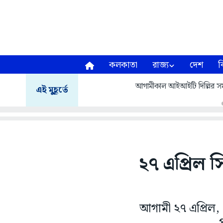
কলকাতা
রাজ্য
দেশ
ব
আগামীকাল আইআইটি দিল্লির সমাবর
এই মুহূর্তে
২৭ এপ্রিল 
আগামী ২৭ এপ্রিল,