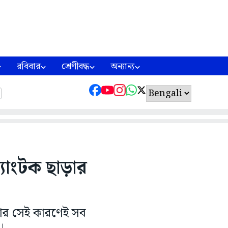
রবিবার
শ্রেণীবদ্ধ
অন্যান্য
যাংটক ছাড়ার
 আর সেই কারণেই সব
।