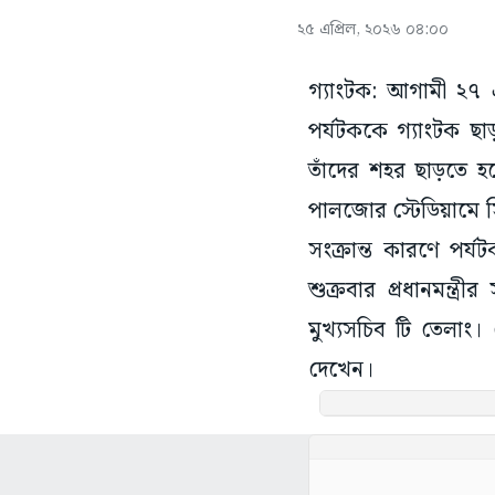
২৫ এপ্রিল, ২০২৬ ০৪:০০
গ্যাংটক: আগামী ২৭ 
পর্যটককে গ্যাংটক ছা
তাঁদের শহর ছাড়তে হব
পালজোর স্টেডিয়ামে সি
সংক্রান্ত কারণে পর্
শুক্রবার প্রধানমন্ত্
মুখ্যসচিব টি তেলাং। গ
দেখেন।