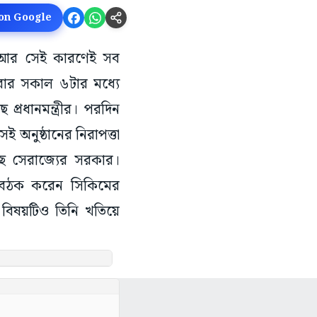
 on Google
ি। আর সেই কারণেই সব
লবার সকাল ৬টার মধ্যে
্রধানমন্ত্রীর। পরদিন
ই অনুষ্ঠানের নিরাপত্তা
েছে সেরাজ্যের সরকার।
য়ের বৈঠক করেন সিকিমের
তার বিষয়টিও তিনি খতিয়ে