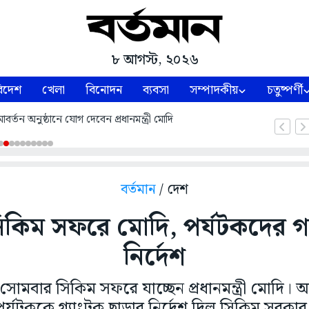
৮ আগস্ট, ২০২৬
িদেশ
খেলা
বিনোদন
ব্যবসা
সম্পাদকীয়
চতুষ্পর্ণী
্তন অনুষ্ঠানে যোগ দেবেন প্রধানমন্ত্রী মোদি
বর্তমান
/ দেশ
সিকিম সফরে মোদি, পর্যটকদের গ্
নির্দেশ
 সোমবার সিকিম সফরে যাচ্ছেন প্রধানমন্ত্রী মোদি।
পর্যটককে গ্যাংটক ছাড়ার নির্দেশ দিল সিকিম সরকার