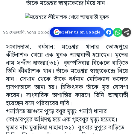
তাঁকে মন্তেশ্বর স্বাস্থ্যকেন্দ্রে নিয়ে যান।
১৫ ফেব্রুয়ারি, ২০২৫ ০০:০০
Prefer us on Google
সংবাদদাতা, বর্ধমান: মন্তেশ্বর থানার ভোজপুরে
কীটনাশক খেয়ে এক যুবক আত্মঘাতী হয়েছেন। মৃতের
নাম সন্দীপ হাজরা(৩১)। বৃহস্পতিবার বিকেলে বাড়িতে
তিনি কীনটাশক খান। তাঁকে মন্তেশ্বর স্বাস্থ্যকেন্দ্রে নিয়ে
যান। সেখান থেকে তাঁকে বর্ধমান মেডিক্যাল কলেজ
হাসপাতালে আনা হয়। চিকিৎসক তাঁকে মৃত ঘোষণা
করেন। সাংসারিক অশান্তির কারণে তিনি আত্মঘাতী
হয়েছেন বলে পরিবারের দাবি।
গলসিতে আগুনে পুড়ে বধূর মৃত্যু: গলসি থানার
কোঙারপুরে অগ্নিদগ্ধ হয়ে এক গৃহবধূর মৃত্যু হয়েছে।
মৃতার নাম মুরাতিয়া মাহাত(৩১)। বুধবার দুপুরে বাড়িতে