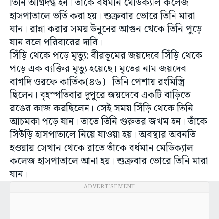
তিনি অগ্নিদগ্ধ হন। তাঁকে বর্ধমান মেডিক্যাল কলেজ
হাসপাতালে ভর্তি করা হয়। শুক্রবার ভোরে তিনি মারা
যান। রান্না করার সময় উনুনের আগুন থেকে তিনি পুড়ে
যান বলে পরিবারের দাবি।
সিঁড়ি থেকে পড়ে মৃত্যু: বীরভূমের জয়দেবে সিঁড়ি থেকে
পড়ে এক ব্যক্তির মৃত্যু হয়েছে। মৃতের নাম জয়দেব
বাগদি ওরফে কার্তিক(৪৬)। তিনি পেশায় রংমিস্ত্রি
ছিলেন। বৃহস্পতিবার দুপুরে জয়দেবে একটি বাড়িতে
রঙের কাজ করছিলেন। সেই সময় সিঁড়ি থেকে তিনি
আচমকা পড়ে যান। তাতে তিনি গুরুতর জখম হন। তাঁকে
সিউড়ি হাসপাতালে নিয়ে যাওয়া হয়। অবস্থার অবনতি
হওয়ায় সেখান থেকে রাতে তাঁকে বর্ধমান মেডিক্যাল
কলেজ হাসপাতালে আনা হয়। শুক্রবার ভোরে তিনি মারা
যান।
ADVERTISEMENT