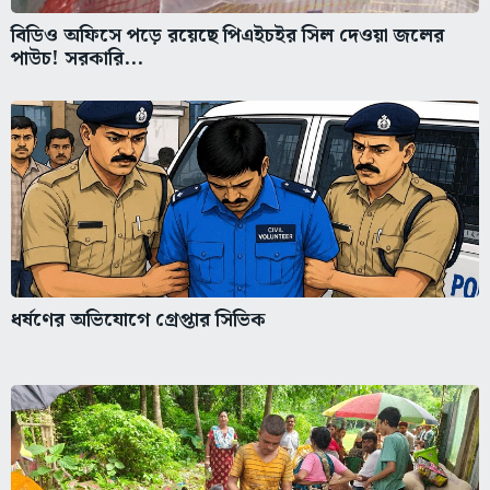
বিডিও অফিসে পড়ে রয়েছে পিএইচইর সিল দেওয়া জলের
পাউচ! সরকারি...
ধর্ষণের অভিযোগে গ্রেপ্তার সিভিক