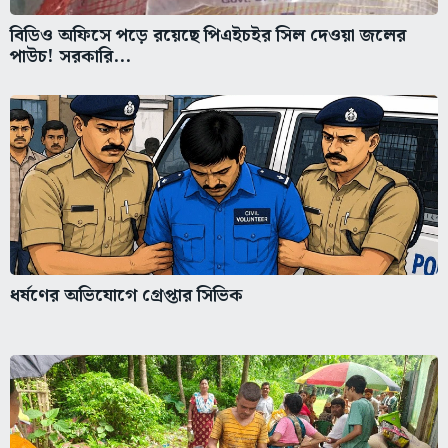
বিডিও অফিসে পড়ে রয়েছে পিএইচইর সিল দেওয়া জলের
পাউচ! সরকারি...
ধর্ষণের অভিযোগে গ্রেপ্তার সিভিক