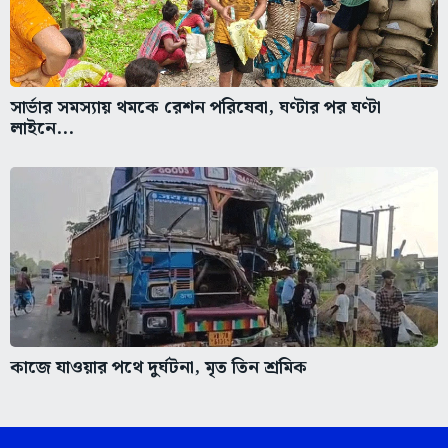
সার্ভার সমস্যায় থমকে রেশন পরিষেবা, ঘণ্টার পর ঘণ্টা
লাইনে...
কাজে যাওয়ার পথে দুর্ঘটনা, মৃত তিন শ্রমিক