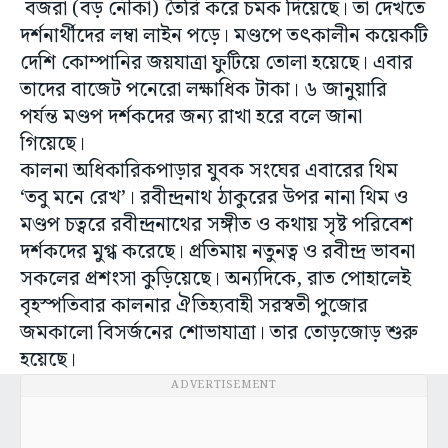
বজরা (বড় নৌকা) তৈরি করে চমক দিয়েছে। তা দেখতে
দর্শনার্থীদের লম্বা লাইন পড়ে। মণ্ডপে তৎকালীন কয়েকটি
দেশি কোম্পানির জয়যাত্রা ফুটিয়ে তোলা হয়েছে। এবার
তাদের বাজেট পনেরো লক্ষাধিক টাকা। ৬ জানুয়ারি
পর্যন্ত মণ্ডপ দর্শকদের জন্য রাখা হরে বলে জানা
গিয়েছে।
কালনা অধিকারিকপাড়ার যুবক সংঘের এবারের থিম
‘তবু মনে রেখ’। রবীন্দ্রনাথ ঠাকুরের উপর নানা থিম ও
মণ্ডপ চত্বরে রবীন্দ্রনাথের সঙ্গীত ও কথায় সৃষ্ট পরিবেশ
দর্শকদের মুগ্ধ করেছে। প্রতিমায় নতুনত্ব ও রবীন্দ্র ভাবনা
সকলের প্রশংসা কুড়িয়েছে। অন্যদিকে, রাত পোহালেই
বৃহস্পতিবার কালনার ঐতিহ্যবাহী সরস্বতী পুজোর
জমকালো বিসর্জনের শোভাযাত্রা। তার তোড়জোড় শুরু
হয়েছে।
ADVERTISEMENT