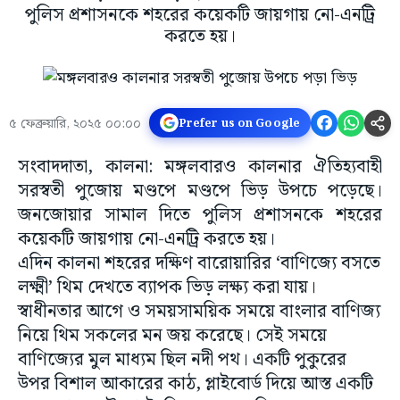
পুলিস প্রশাসনকে শহরের কয়েকটি জায়গায় নো-এনট্রি
করতে হয়।
৫ ফেব্রুয়ারি, ২০২৫ ০০:০০
Prefer us on Google
সংবাদদাতা, কালনা: মঙ্গলবারও কালনার ঐতিহ্যবাহী
সরস্বতী পুজোয় মণ্ডপে মণ্ডপে ভিড় উপচে পড়েছে।
জনজোয়ার সামাল দিতে পুলিস প্রশাসনকে শহরের
কয়েকটি জায়গায় নো-এনট্রি করতে হয়।
এদিন কালনা শহরের দক্ষিণ বারোয়ারির ‘বাণিজ্যে বসতে
লক্ষ্মী’ থিম দেখতে ব্যাপক ভিড় লক্ষ্য করা যায়।
স্বাধীনতার আগে ও সময়সাময়িক সময়ে বাংলার বাণিজ্য
নিয়ে থিম সকলের মন জয় করেছে। সেই সময়ে
বাণিজ্যের মুল মাধ্যম ছিল নদী পথ। একটি পুকুরের
উপর বিশাল আকারের কাঠ, প্লাইবোর্ড দিয়ে আস্ত একটি