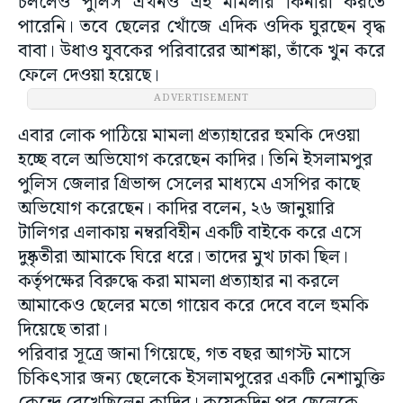
চললেও পুলিস এখনও এই মামলার কিনারা করতে
পারেনি। তবে ছেলের খোঁজে এদিক ওদিক ঘুরছেন বৃদ্ধ
বাবা। উধাও যুবকের পরিবারের আশঙ্কা, তাঁকে খুন করে
ফেলে দেওয়া হয়েছে।
ADVERTISEMENT
এবার লোক পাঠিয়ে মামলা প্রত্যাহারের হুমকি দেওয়া
হচ্ছে বলে অভিযোগ করেছেন কাদির। তিনি ইসলামপুর
পুলিস জেলার গ্রিভান্স সেলের মাধ্যমে এসপির কাছে
অভিযোগ করেছেন। কাদির বলেন, ২৬ জানুয়ারি
টালিগর এলাকায় নম্বরবিহীন একটি বাইকে করে এসে
দুষ্কৃতীরা আমাকে ঘিরে ধরে। তাদের মুখ ঢাকা ছিল।
কর্তৃপক্ষের বিরুদ্ধে করা মামলা প্রত্যাহার না করলে
আমাকেও ছেলের মতো গায়েব করে দেবে বলে হুমকি
দিয়েছে তারা।
পরিবার সূত্রে জানা গিয়েছে, গত বছর আগস্ট মাসে
চিকিৎসার জন্য ছেলেকে ইসলামপুরের একটি নেশামুক্তি