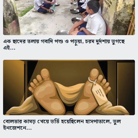
এক ছাদের তলায় গবাদি পশু ও পড়ুয়া, চরম দুর্দশায় ভুগছে
এই...
বোলতার কামড় খেয়ে ভর্তি হয়েছিলেন হাসপাতালে, ভুল
ইনজেশনে...