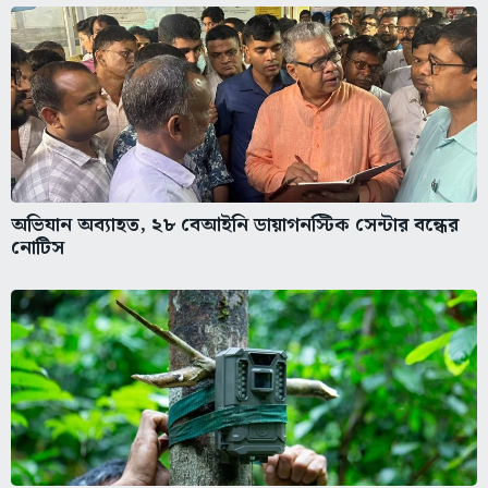
অভিযান অব্যাহত, ২৮ বেআইনি ডায়াগনস্টিক সেন্টার বন্ধের
নোটিস