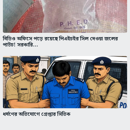
বিডিও অফিসে পড়ে রয়েছে পিএইচইর সিল দেওয়া জলের
পাউচ! সরকারি...
ধর্ষণের অভিযোগে গ্রেপ্তার সিভিক