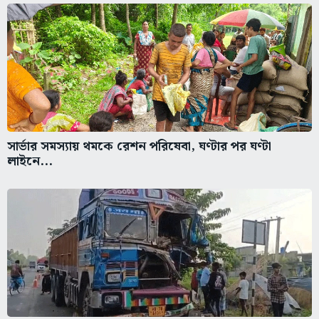
সার্ভার সমস্যায় থমকে রেশন পরিষেবা, ঘণ্টার পর ঘণ্টা
লাইনে...