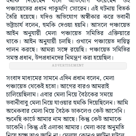
হুমকি দিয়েছেন বলে অভিযোগ করেছেন ওই
পঞ্চায়েতের প্রধান পাকুমণি সোরেন। এই ঘটনায় বিতর্ক
তৈরি হয়েছে। যদিও অভিযোগ অস্বীকার করে ভবানী
ভট্টাচার্য বলেন, হুমকি দেওয়া হয়নি। আসলে পঞ্চায়েত
আইন অনুযায়ী মেলা পঞ্চায়েত সমিতির এক্তিয়ারে
থাকে। আইন অনুযায়ী চলছি। ওখানে পঞ্চায়েত দায়িত্ব
পালন করছে। আমরা সঙ্গে রয়েছি। পঞ্চায়েত সমিতির
সমস্ত প্রধান, উপপ্রধানদের নিমন্ত্রণ করা হয়েছিল।
ADVERTISEMENT
সংবাদ মাধ্যমের সামনে এদিন প্রধান বলেন, মেলা
পঞ্চায়েত থেকেই হতো। আগের বারও আমরাই
চালিয়েছিলাম। এবার মেলা নিয়ে বৈঠকের সময়ে
ভবানীবাবু মেলা নিয়ে যাওয়ার হুমকি দিয়েছিলেন। আমি
অনেকবার মেলা নিয়ে বৈঠক ডাকলেও কেউ আসেনি।
শুনেছি কার্ডে আমার নাম আছে। কিন্তু কেউ আমাকে
ডাকেনি। কিন্তু এই এলাকা আমার। মেলা কার অনুমতি
নিয়ে হচ্ছে তাও জানি না। মেলায় কোনও দুর্ঘটনা ঘটলে