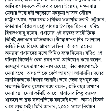
আমি প্রশাসনকে কী জবাব দেব। উল্লেখ্য, মঙ্গলবার
মেলার উদ্বোধনী অনুষ্ঠানে মহকুমা শাসক সৌরভ
চট্টোপাধ্যায়, পঞ্চায়েত সমিতির সভাপতি ভবানী ভট্টাচার্য,
উপপ্রধান বিশ্বরূপ চট্টোপাধ্যায় উপস্থিত ছিলেন। যদিও
বিশ্বরূপবাবু বলেন, প্রধানের এই বক্তব্য অযৌক্তিক।
তিনিই এলাকার অভিভাবক। উদ্বোধনের দিন সোশ্যাল
অডিট নিয়ে বিশেষ গ্রামসভা ছিল। কাঁকসা ব্লকের
অন্যান্য প্রধানদের মতো তিনিও ব্যস্ত ছিলেন। যদিও এই
ঘটনায় বিজেপি নেতা রমন শর্মা অভিযোগ করে বলেন,
আমন্ত্রণ পত্রে প্রধানের নাম রয়েছে। তাঁর জায়গাতেই
মেলা হচ্ছে। অথচ তাঁকে কেউ আমন্ত্রণ জানাননি। দলের
মানসিকতাকে ধিক্কার জানাই। তবে জেলা তৃণমূল সহ-
সভাপতি উত্তম মুখোপাধ্যায় বলেন, প্রতি বছর ওখানে
মেলা হয়। মেলা কমিটি আছে। প্রধানের কিছু বক্তব্য
থাকলে তা ব্লক সভাপতিকে বললেই হতো। অযথা বিতর্ক
করে লাভ নেই। তিনি জানান, ২০২৬ সালে নির্বাচন।