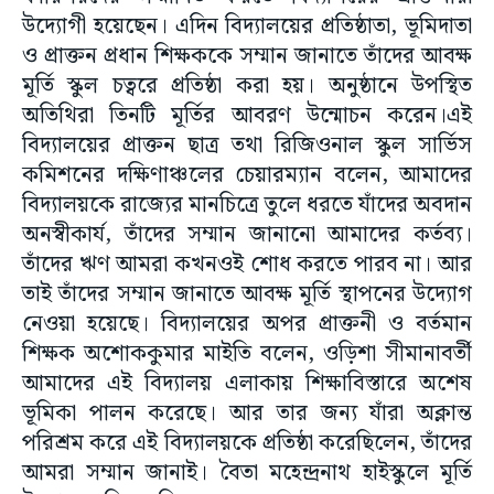
উদ্যোগী হয়েছেন। এদিন বিদ্যালয়ের প্রতিষ্ঠাতা, ভূমিদাতা
ও প্রাক্তন প্রধান শিক্ষককে সম্মান জানাতে তাঁদের আবক্ষ
মূর্তি স্কুল চত্বরে প্রতিষ্ঠা করা হয়। অনুষ্ঠানে উপস্থিত
অতিথিরা তিনটি মূর্তির আবরণ উন্মোচন করেন।এই
বিদ্যালয়ের প্রাক্তন ছাত্র তথা রিজিওনাল স্কুল সার্ভিস
কমিশনের দক্ষিণাঞ্চলের চেয়ারম্যান বলেন, আমাদের
বিদ্যালয়কে রাজ্যের মানচিত্রে তুলে ধরতে যাঁদের অবদান
অনস্বীকার্য, তাঁদের সম্মান জানানো আমাদের কর্তব্য।
তাঁদের ঋণ আমরা কখনওই শোধ করতে পারব না। আর
তাই তাঁদের সম্মান জানাতে আবক্ষ মূর্তি স্থাপনের উদ্যোগ
নেওয়া হয়েছে। বিদ্যালয়ের অপর প্রাক্তনী ও বর্তমান
শিক্ষক অশোককুমার মাইতি বলেন, ওড়িশা সীমানাবর্তী
আমাদের এই বিদ্যালয় এলাকায় শিক্ষাবিস্তারে অশেষ
ভূমিকা পালন করেছে। আর তার জন্য যাঁরা অক্লান্ত
পরিশ্রম করে এই বিদ্যালয়কে প্রতিষ্ঠা করেছিলেন, তাঁদের
আমরা সম্মান জানাই। বৈতা মহেন্দ্রনাথ হাইস্কুলে মূর্তি