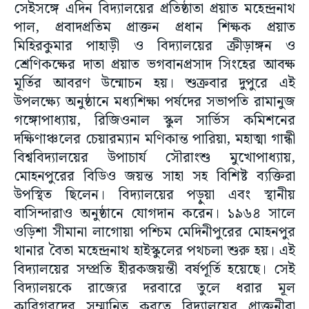
সেইসঙ্গে এদিন বিদ্যালয়ের প্রতিষ্ঠাতা প্রয়াত মহেন্দ্রনাথ
পাল, প্রবাদপ্রতিম প্রাক্তন প্রধান শিক্ষক প্রয়াত
মিহিরকুমার পাহাড়ী ও বিদ্যালয়ের ক্রীড়াঙ্গন ও
শ্রেণিকক্ষের দাতা প্রয়াত ভগবানপ্রসাদ সিংহের আবক্ষ
মূর্তির আবরণ উন্মোচন হয়। শুক্রবার দুপুরে এই
উপলক্ষ্যে অনুষ্ঠানে মধ্যশিক্ষা পর্ষদের সভাপতি রামানুজ
গঙ্গোপাধ্যায়, রিজিওনাল স্কুল সার্ভিস কমিশনের
দক্ষিণাঞ্চলের চেয়ারম্যান মণিকান্ত পারিয়া, মহাত্মা গান্ধী
বিশ্ববিদ্যালয়ের উপাচার্য সৌরাংশু মুখোপাধ্যায়,
মোহনপুরের বিডিও জয়ন্ত সাহা সহ বিশিষ্ট ব্যক্তিরা
উপস্থিত ছিলেন। বিদ্যালয়ের পড়ুয়া এবং স্থানীয়
বাসিন্দারাও অনুষ্ঠানে যোগদান করেন। ১৯৬৪ সালে
ওড়িশা সীমানা লাগোয়া পশ্চিম মেদিনীপুরের মোহনপুর
থানার বৈতা মহেন্দ্রনাথ হাইস্কুলের পথচলা শুরু হয়। এই
বিদ্যালয়ের সম্প্রতি হীরকজয়ন্তী বর্ষপূর্তি হয়েছে। সেই
বিদ্যালয়কে রাজ্যের দরবারে তুলে ধরার মূল
কারিগরদের সম্মানিত করতে বিদ্যালয়ের প্রাক্তনীরা