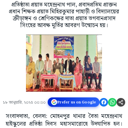
প্রতিষ্ঠাতা প্রয়াত মহেন্দ্রনাথ পাল, প্রবাদপ্রতিম প্রাক্তন
প্রধান শিক্ষক প্রয়াত মিহিরকুমার পাহাড়ী ও বিদ্যালয়ের
ক্রীড়াঙ্গন ও শ্রেণিকক্ষের দাতা প্রয়াত ভগবানপ্রসাদ
সিংহের আবক্ষ মূর্তির আবরণ উন্মোচন হয়।
১৮ জানুয়ারি, ২০২৫ ০০:০০
Prefer us on Google
সংবাদদাতা, বেলদা: মোহনপুর থানার বৈতা মহেন্দ্রনাথ
হাইস্কুলের প্রতিষ্ঠা দিবস মহাসমারোহে উদযাপিত হল।