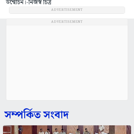
উন্মোচন।-নিজস্ব চিত্র
ADVERTISEMENT
ADVERTISEMENT
সম্পর্কিত সংবাদ