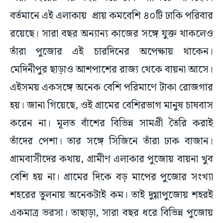
বর্তমানে এই এলাকায় প্রায় কমবেশি ৪০টি ঢাকি পরিবার
রয়েছে। সারা বছর অন্যান্য কাজের সঙ্গে যুক্ত থাকলেও
তাঁরা পুজোর এই চারদিনের অপেক্ষায় থাকেন।
মেদিনীপুর ছাড়াও আশপাশের রাজ্য থেকে বায়না আসে।
এইসময় একসঙ্গে অনেক বেশি পরিমাণে টাকা রোজগার
হয়। জানা গিয়েছে, ওই গ্রামের বেশিরভাগ মানুষ চাষবাস
করেন না। মূলত বাঁশের বিভিন্ন সামগ্রী তৈরি করাই
তাঁদের পেশা। তার সঙ্গে সিজিনে তাঁরা ঢাক বাজান।
গ্রামবাসীদের কথায়, গ্রামীণ এলাকার পুজোয় বায়না খুব
বেশি হয় না। গ্রামের দিকে বড় মাপের পুজোর সংখ্যা
শহরের তুলনায় অনেকটাই কম। তাই দুগ্গাপুজোয় শহরই
একমাত্র ভরসা। তাছাড়া, সারা বছর ধরে বিভিন্ন পুজোয়