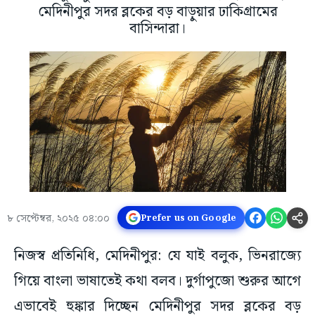
মেদিনীপুর সদর ব্লকের বড় বাড়ুয়ার ঢাকিগ্রামের
বাসিন্দারা।
৮ সেপ্টেম্বর, ২০২৫ ০৪:০০
Prefer us on Google
নিজস্ব প্রতিনিধি, মেদিনীপুর: যে যাই বলুক, ভিনরাজ্যে
গিয়ে বাংলা ভাষাতেই কথা বলব। দুর্গাপুজো শুরুর আগে
এভাবেই হুঙ্কার দিচ্ছেন মেদিনীপুর সদর ব্লকের বড়