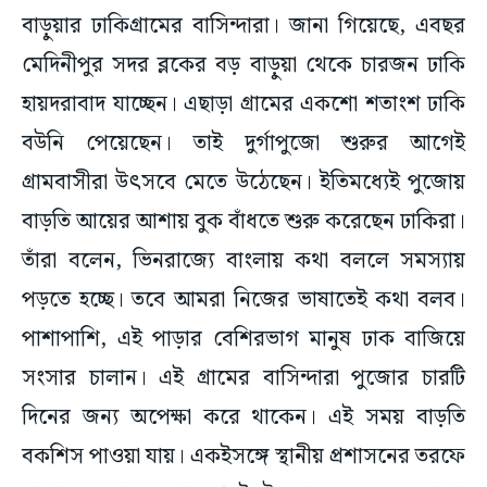
বাড়ুয়ার ঢাকিগ্রামের বাসিন্দারা। জানা গিয়েছে, এবছর
মেদিনীপুর সদর ব্লকের বড় বাড়ুয়া থেকে চারজন ঢাকি
হায়দরাবাদ যাচ্ছেন। এছাড়া গ্রামের একশো শতাংশ ঢাকি
বউনি পেয়েছেন। তাই দুর্গাপুজো শুরুর আগেই
গ্রামবাসীরা উৎসবে মেতে উঠেছেন। ইতিমধ্যেই পুজোয়
বাড়তি আয়ের আশায় বুক বাঁধতে শুরু করেছেন ঢাকিরা।
তাঁরা বলেন, ভিনরাজ্যে বাংলায় কথা বললে সমস্যায়
পড়তে হচ্ছে। তবে আমরা নিজের ভাষাতেই কথা বলব।
পাশাপাশি, এই পাড়ার বেশিরভাগ মানুষ ঢাক বাজিয়ে
সংসার চালান। এই গ্রামের বাসিন্দারা পুজোর চারটি
দিনের জন্য অপেক্ষা করে থাকেন। এই সময় বাড়তি
বকশিস পাওয়া যায়। একইসঙ্গে স্থানীয় প্রশাসনের তরফে