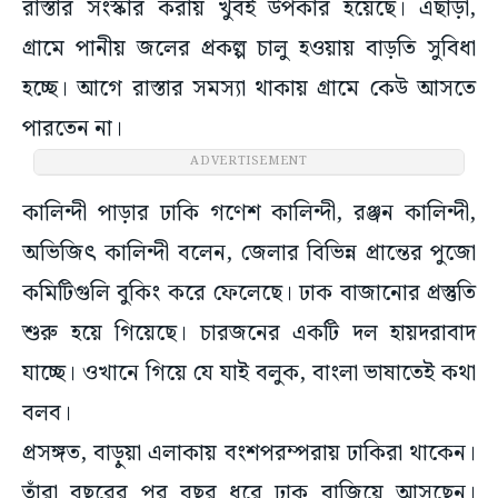
রাস্তার সংস্কার করায় খুবই উপকার হয়েছে। এছাড়া,
গ্রামে পানীয় জলের প্রকল্প চালু হওয়ায় বাড়তি সুবিধা
হচ্ছে। আগে রাস্তার সমস্যা থাকায় গ্রামে কেউ আসতে
পারতেন না।
ADVERTISEMENT
কালিন্দী পাড়ার ঢাকি গণেশ কালিন্দী, রঞ্জন কালিন্দী,
অভিজিৎ কালিন্দী বলেন, জেলার বিভিন্ন প্রান্তের পুজো
কমিটিগুলি বুকিং করে ফেলেছে। ঢাক বাজানোর প্রস্তুতি
শুরু হয়ে গিয়েছে। চারজনের একটি দল হায়দরাবাদ
যাচ্ছে। ওখানে গিয়ে যে যাই বলুক, বাংলা ভাষাতেই কথা
বলব।
প্রসঙ্গত, বাড়ুয়া এলাকায় বংশপরম্পরায় ঢাকিরা থাকেন।
তাঁরা বছরের পর বছর ধরে ঢাক বাজিয়ে আসছেন।