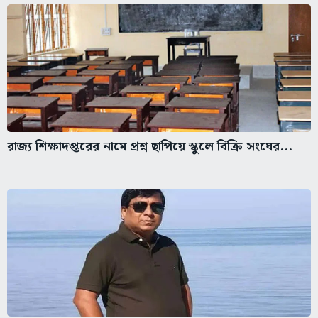
রাজ্য শিক্ষাদপ্তরের নামে প্রশ্ন ছাপিয়ে স্কুলে বিক্রি সংঘের...