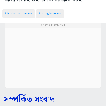
ভালো বায়না হয়েছে। দিনভর প্র্যাকটিস চলছে।
#bartaman news
#bangla news
ADVERTISEMENT
সম্পর্কিত সংবাদ