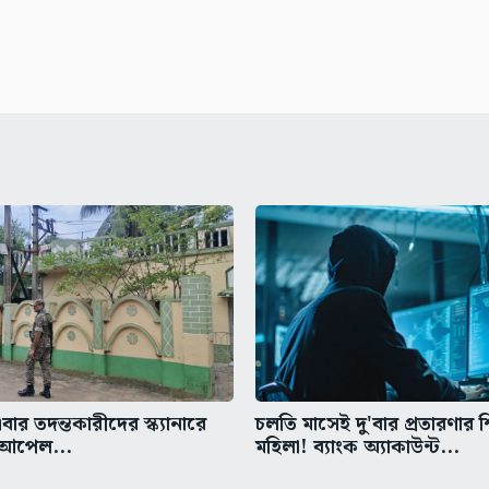
বার তদন্তকারীদের স্ক্যানারে
চলতি মাসেই দু'বার প্রতারণার 
ে আপেল...
মহিলা! ব্যাংক অ্যাকাউন্ট...