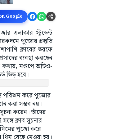
 on Google
াজার এলাকার স্টুডেন্ট
োরকদমে পুজোর প্রস্তুতি
াশাপাশি ক্লাবের তরফে
্রসাদের ব্যবস্থা করছেন
দের কথায়, মণ্ডপে অডিও-
র্ড ভিড় হবে।
ন্ত পরিশ্রম করে পুজোর
ঠান করা সম্ভব নয়।
সূচনা করেন। তাঁদের
সঙ্গে ক্লাব সূচনার
রে থিমের পুজো করে
ন থিম বেছে নেওয়া হয়।