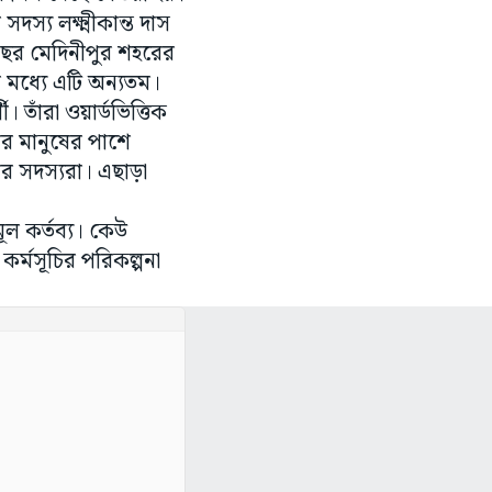
সদস্য লক্ষ্মীকান্ত দাস
ি বছর মেদিনীপুর শহরের
র মধ্যে এটি অন্যতম।
 তাঁরা ওয়ার্ডভিত্তিক
কার মানুষের পাশে
র সদস্যরা। এছাড়া
ূল কর্তব্য। কেউ
কর্মসূচির পরিকল্পনা