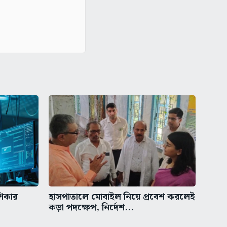
শিকার
হাসপাতালে মোবাইল নিয়ে প্রবেশ করলেই
কড়া পদক্ষেপ, নির্দেশ...