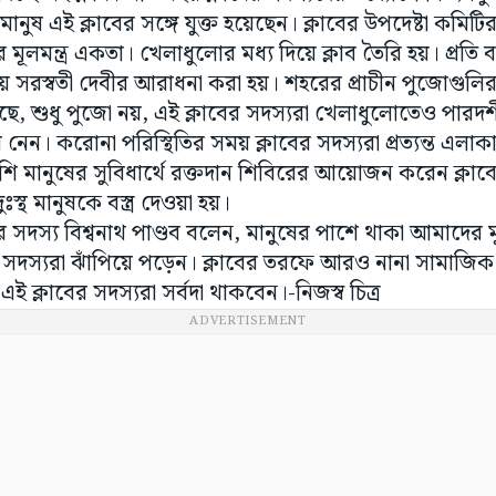
মানুষ এই ক্লাবের সঙ্গে যুক্ত হয়েছেন। ক্লাবের উপদেষ্টা কমিটির 
মূলমন্ত্র একতা। খেলাধুলোর মধ্য দিয়ে ক্লাব তৈরি হয়। প্রত
ায় সরস্বতী দেবীর আরাধনা করা হয়। শহরের প্রাচীন পুজোগুলি
য়েছে, শুধু পুজো নয়, এই ক্লাবের সদস্যরা খেলাধুলোতেও পারদর্শী।
ংশ নেন। করোনা পরিস্থিতির সময় ক্লাবের সদস্যরা প্রত্যন্ত এলা
াশি মানুষের সুবিধার্থে রক্তদান শিবিরের আয়োজন করেন ক্লাবে
ুঃস্থ মানুষকে বস্ত্র দেওয়া হয়।
ির সদস্য বিশ্বনাথ পাণ্ডব বলেন, মানুষের পাশে থাকা আমাদের ম
র সদস্যরা ঝাঁপিয়ে পড়েন। ক্লাবের তরফে আরও নানা সামাজিক 
ই ক্লাবের সদস্যরা সর্বদা থাকবেন।-নিজস্ব চিত্র
ADVERTISEMENT