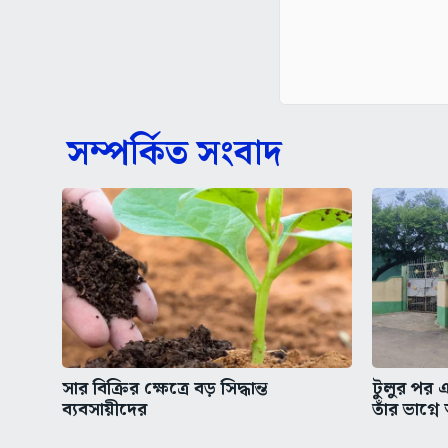
সম্পর্কিত সংবাদ
সার বিক্রির ক্ষেত্রে বড় সিদ্ধান্ত
টুলুর পর এ
ব্যবসায়ীদের
তাঁর ভাগ্ন