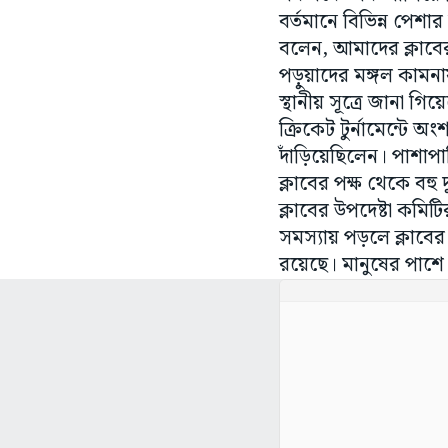
বর্তমানে বিভিন্ন পেশার 
বলেন, আমাদের ক্লাবের 
পড়ুয়াদের মঙ্গল কামন
স্থানীয় সূত্রে জানা গি
ক্রিকেট টুর্নামেন্টে অ
দাঁড়িয়েছিলেন। পাশাপ
ক্লাবের পক্ষ থেকে বহু দ
ক্লাবের উপদেষ্টা কমিট
সমস্যায় পড়লে ক্লাবে
রয়েছে। মানুষের পাশে এ