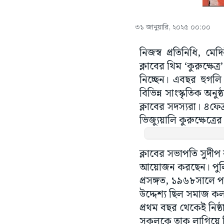
৩১ জানুয়ারি, ২০২৫ ০০:০০
নিজস্ব প্রতিনিধি, মে
ক্লাবের থিম ‘কুরুক্ষে
নিচ্ছেন। এবছর হুগলি
বিভিন্ন সাংস্কৃতিক অন
ক্লাবের সদস্যরা। ৪ফেব্
ভিজ্যুয়ালি কুরুক্ষেত্
ক্লাবের সভাপতি সুদীপ
আয়োজন করছেন। পুলিস
প্রসঙ্গত, ১৯৬৮সালে প
উদ্দেশ্য ছিল সমাজ কল্
প্রথম বছর থেকেই নিষ্
সকলকে তাক লাগিয়ে দিচ