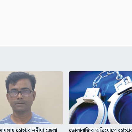
মলায় গ্রেপ্তার নদীয়া জেলা
তোলাবাজির অভিযোগে গ্রেপ্তার 