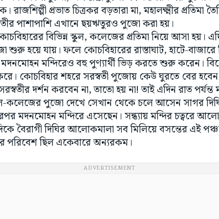
 রাজশিল্পী প্রভাত চিত্রকর বড়তারা মা, মহালক্ষ্মীর প্রতিমা 
রস্বতীর পাশাপাশি এখানে ছয়ঋতুরও পুজো করা হয়।
 কোচবিহারের বিভিন্ন স্কুল, কলেজের প্রতিমা নিয়ে আসা হয়।
ো শুরু হয়ে যায়। ফলে কোচবিহারের রাস্তাঘাট, হাটে-বাজারে
নমোহন মন্দিরেও বহু পুণ্যার্থী ভিড় করতে শুরু করেন। বিকে
 করে। কোচবিহার শহরে সরস্বতী পুজোয় কেউ ঘুরতে বের হব
স্বতীর দর্শন করবেন না, তাতো হয় না! তাই এদিন রাত পর্যন্ত 
ুল-কলেজের পুজো দেখে সেখান থেকে চলে আসেন সাগর দিঘ
ারপর মদনমোহন মন্দিরে এসেছেন। সন্ধ্যায় মন্দির চত্বরে আ
 দিকে বৈরাগী দিঘির আলোকমালা সব মিলিয়ে বসন্তের এই পঞ্
ের পরিবেশ ছিল একেবারে অন্যরকম।
ADVERTISEMENT