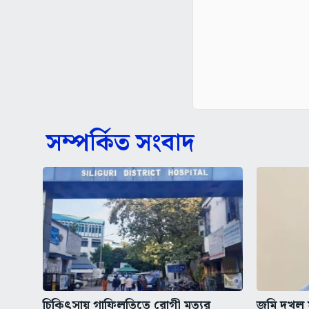
সম্পর্কিত সংবাদ
চিকিৎসায় গাফিলতিতে রোগী মৃত্যুর
জমি দখল মা