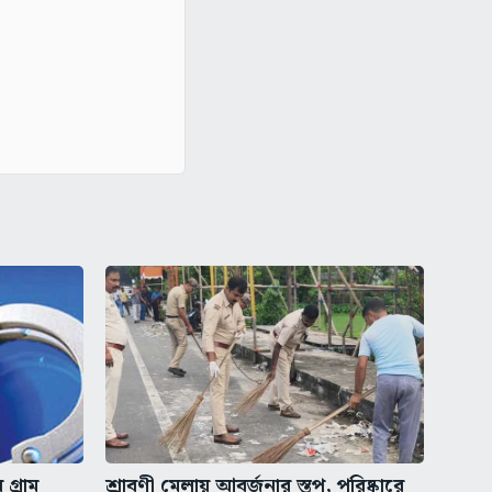
গ্রাম
শ্রাবণী মেলায় আবর্জনার স্তূপ, পরিষ্কারে