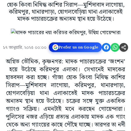
হোক কিংবা নিষিদ্ধ কাশির সিরাপ—মুর্শিদাবাদ লাগোয়া,
করিমপুর, থানারপাড়া, হোগলবেড়িয়া থানা এলাকাতেই
মাদক পাচারচক্রের অন্যতম স্থান হয়ে উঠেছে।
১৭ জানুয়ারি, ২০২৫ ০০:০০
Prefer us on Google
অগ্নিভ ভৌমিক, কৃষ্ণনগর: মাদক পাচারচক্রের ‘জংশন’
হয়ে উঠেছে করিমপুর এলাকা। সেখানেই মাদকের
হাতবদল করা হচ্ছে। গাঁজা হোক কিংবা নিষিদ্ধ কাশির
সিরাপ—মুর্শিদাবাদ লাগোয়া, করিমপুর, থানারপাড়া,
হোগলবেড়িয়া থানা এলাকাতেই মাদক পাচারচক্রের
অন্যতম স্থান হয়ে উঠেছে। চক্রের সঙ্গে যুক্ত একাধিক
গ্যাংও সক্রিয়। এমনটাই মনে করছেন গোয়েন্দারা।
পুলিসের নজর এড়িয়ে প্রত্যন্ত এলাকায় মাদক এক গ্যাং
থেকে অন্য গ্যাংয়ের কাছে পৌঁছে যাচ্ছে। তারপর তা নদী