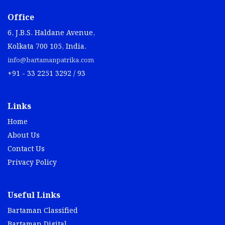
Office
6, J.B.S. Haldane Avenue,
Kolkata 700 105, India.
info@bartamanpatrika.com
+91 - 33 2251 3292 / 93
Links
Home
About Us
Contact Us
Privacy Policy
Useful Links
Bartaman Classified
Bartaman Digital