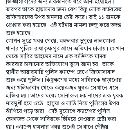
জিজ্ঞাসাবাদের জন্য একজনকে ধরে আনা হয়েছিল।
তারপর তাকে ছাড়ানোর জন্য বেশ কিছু লোক কর্তব্যরত
অফিসারদের উপর হামলার চেষ্টা করে। তাই ১১ জনকে
গ্রেপ্তার করা হয়েছে। এই ঘটনায় মামলা রুজু করে তদন্ত
শুরু হয়েছে।
গোপন সূত্রে খবর পেয়ে, মঙ্গলবার দুপুরে লালগোলা
থানার পুলিস রাধাকৃষ্ণপুর গ্রামে অভিযান চালায়। সেখান
থেকে সাবির আহমেদ নামে এক ব্যক্তিকে মাদক
কারবার চালানোর অভিযোগে তুলে আনা হয়। তাকে
স্থানীয় আয়ারমারি পুলিস ক্যাম্পে রেখে জিজ্ঞাসাবাদ
শুরু করে পুলিস। কিছুক্ষণের মধ্যে সাবিরকে ছাড়ানোর
জন্য খলিফাবাদ থেকে কয়েকজন যুবক সেখানে এসে
হাজির হয়। তাদের মধ্যে সোনারুল হক নামের এক যুবক
মারমুখী হয়ে ওঠে। হাসুয়া ও লাঠি নিয়ে পুলিসের উপর
ঝাঁপিয়ে পড়ে তারা। সেই সুযোগে ক্যাম্পের পুলিস
হেফাজত থেকে সাবিরকে ছিনিয়ে নেওয়ার চেষ্টা করা
হয়। ক্যাম্পে হামলার খবর শুনেই সেখানে পৌঁছয়