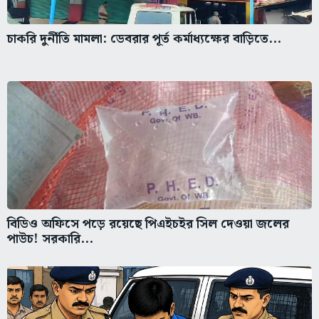
চাকরি দুর্নীতি মামলা: ডেবরার পূর্ত কর্মাধ্যক্ষের বাড়িতে...
বিডিও অফিসে পড়ে রয়েছে পিএইচইর সিল দেওয়া জলের
পাউচ! সরকারি...