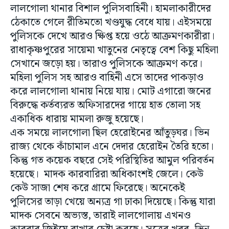
লালগোলা থানার বিশাল পুলিসবাহিনী। হামলাকারীদের
ঠেকাতে গেলে রীতিমতো খণ্ডযুদ্ধ বেধে যায়। এইসময়ে
পুলিসকে দেখে আরও ক্ষিপ্ত হয়ে ওঠে আক্রমণকারীরা।
রাধাকৃষ্ণপুরের সায়েমা খাতুনের নেতৃত্বে বেশ কিছু মহিলা
সেখানে জড়ো হয়। তারাও পুলিসকে আক্রমণ করে।
মহিলা পুলিস সহ আরও বাহিনী এসে তাদের পাকড়াও
করে লালগোলা থানায় নিয়ে যায়। মোট এগারো জনের
বিরুদ্ধে কর্তব্যরত অফিসারদের গায়ে হাত তোলা সহ
একাধিক ধারায় মামলা রুজু হয়েছে।
এক সময়ে লালগোলা ছিল হেরোইনের আঁতুড়ঘর। ভিন
রাজ্য থেকে কাঁচামাল এনে দেদার হেরোইন তৈরি হতো।
কিন্তু গত কয়েক বছরে সেই পরিস্থিতির আমুল পরিবর্তন
হয়েছে। মাদক কারবারিরা অধিকাংশই জেলে। কেউ
কেউ সাজা শেষ করে গ্রামে ফিরেছে। অনেকেই
পুলিসের তাড়া খেয়ে অন্যত্র গা ঢাকা দিয়েছে। কিন্তু যারা
মাদক সেবনে অভ্যস্ত, তারাই লালগোলায় এখনও