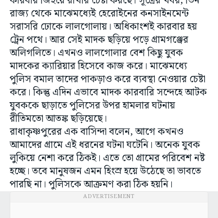
কারবার জিইয়ে রাখার চেষ্টা করছে। সূত্রের খবর, ভিন
রাজ্য থেকে মাঝেমধ্যেই হেরোইনের কনসাইনমেন্ট
সরাসরি ঢোকে লালগোলায়। অধিকাংশই কারবার হয়
ট্রেন পথে। আর সেই মাদক ছড়িয়ে পড়ে গ্রামগঞ্জের
অলিগলিতে। এখনও লালগোলার বেশ কিছু যুবক
মাদকের ক্যারিয়ার হিসেবে কাজ করে। মাঝেমধ্যে
পুলিস বমাল তাদের পাকড়াও করে ব্যবস্থা নেওয়ার চেষ্টা
করে। কিন্তু এদিন এভাবে মাদক কারবারি সন্দেহে আটক
যুবককে ছাড়াতে পুলিসের উপর হামলার ঘটনায়
রীতিমতো আতঙ্ক ছড়িয়েছে।
রাধাকৃষ্ণপুরের এক বাসিন্দা বলেন, আগে কখনও
আমাদের গ্রামে এই ধরনের ঘটনা ঘটেনি। অনেক যুবক
লুকিয়ে নেশা করে ঠিকই। এতে তো গ্রামের পরিবেশ নষ্ট
হচ্ছে। তবে মানুষজন এমন হিংস্র হয়ে উঠেছে তা ভাবতে
পারছি না। পুলিসকে আক্রমণ করা ঠিক হয়নি।
ADVERTISEMENT