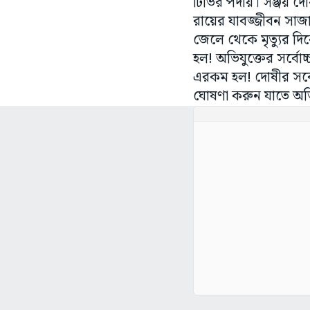
টিভির পর্দায়। সঞ্জয় দোষ
রায়ের যাবজ্জীবন সাজা
জেলে থেকে মৃত্যুর দি
হল! অভিযুক্তের সর্বোচ্চ
এরকম হল! দোষীর সর্বো
ঘোষণা করুন যাতে অভিয