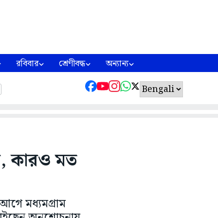
রবিবার
শ্রেণীবদ্ধ
অন্যান্য
সি, কারও মত
া আগে মধ্যমগ্রাম
চাইছেন অনুশোচনায়