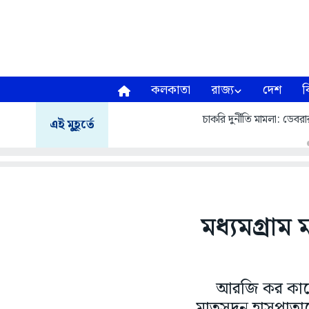
কলকাতা
রাজ্য
দেশ
ব
চাকরি দুর্নীতি মামলা: ডেবরার 
এই মুহূর্তে
মধ্যমগ্রাম
আরজি কর কাণ্ডে 
মাতৃসদন হাসপাতাল