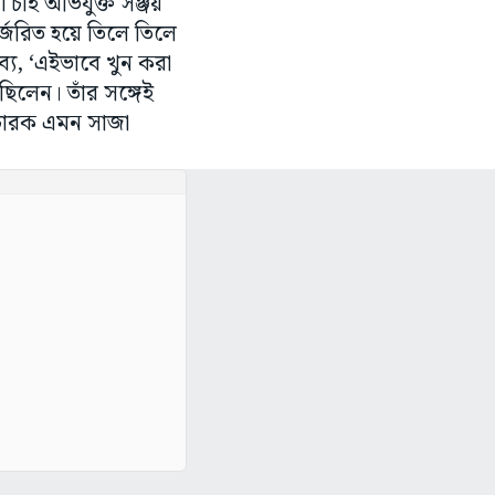
 চাই অভিযুক্ত সঞ্জয়
জরিত হয়ে তিলে তিলে
্য, ‘এইভাবে খুন করা
 ছিলেন। তাঁর সঙ্গেই
বিচারক এমন সাজা