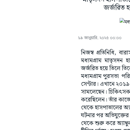
জর্জরিত হ
১৯ জানুয়ারি, ২০২৫ ০০:০০
নিজস্ব প্রতিনিধি, বা
মধ্যমগ্রাম মাতৃসদন 
জর্জরিত হয়ে তিলে তিল
মধ্যমগ্রাম পুরসভা পরি
সেন্টার। এখানে ২০১৯
সামলেছেন। চিকিৎসক 
করেছিলেন। তাঁর কাজে ম
থেকে হাসপাতালের অ্যা
ঘটনার পর অভিযুক্তের চ
থেকে শুরু করে অ্যাম্বু