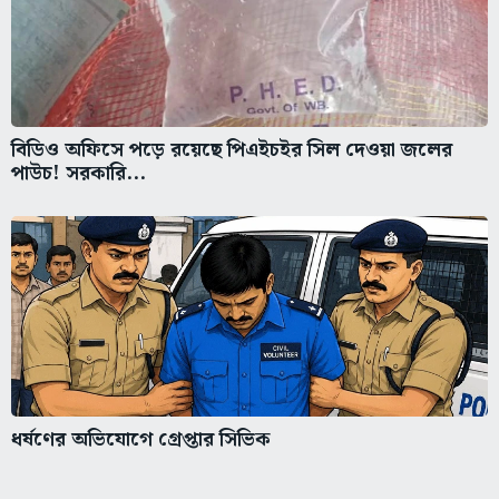
বিডিও অফিসে পড়ে রয়েছে পিএইচইর সিল দেওয়া জলের
পাউচ! সরকারি...
ধর্ষণের অভিযোগে গ্রেপ্তার সিভিক