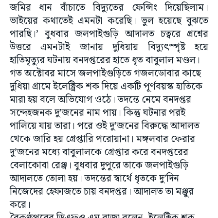
জমির ধান বাঁচাতে বিদ্যুতের ফেন্সিং দিয়েছিলাম।
ভাইয়ের কথাতেই এমনটা করেছি। ভুল হয়েছে বুঝতে
পারছি।’ বুধবার জলপাইগুড়ি আদালত চত্বরে প্রশ্নের
উত্তরে এমনটাই জানায় দুধিয়ায় বিদ্যুৎস্পৃষ্ট হয়ে
হাতিমৃত্যুর ঘটনায় বনদপ্তরের হাতে ধৃত বাবুলাল মণ্ডল।
গত অক্টোবর মাসে জলপাইগুড়িতে গজলডোবার কাছে
দুধিয়া গ্রামে ইলেক্ট্রিক শক দিয়ে একটি পূর্ণবয়স্ক হাতিকে
মারা হয় বলে অভিযোগ ওঠে। তদন্তে নেমে বনদপ্তর
সন্দেহজনক দু’জনের নাম পায়। কিন্তু ঘটনার পরই
পালিয়ে যায় তারা। পরে ওই দু’জনের বিরুদ্ধে আদালত
থেকে জারি হয় গ্রেপ্তারি পরোয়ানা। মঙ্গলবার ফেরার
দু’জনের মধ্যে বাবুলালকে গ্রেপ্তার করে বনদপ্তরের
বেলাকোবা রেঞ্জ। বুধবার দুপুরে তাকে জলপাইগুড়ি
আদালতে তোলা হয়। তদন্তের স্বার্থে ধৃতকে দু’দিন
নিজেদের হেফাজতে চায় বনদপ্তর। আদালত তা মঞ্জুর
করে।