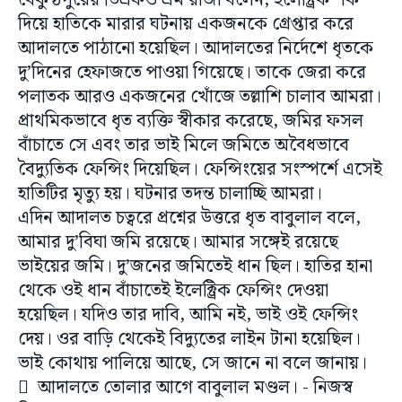
বৈকুণ্ঠপুরের ডিএফও এম রাজা বলেন, ইলেক্ট্রিক শক
দিয়ে হাতিকে মারার ঘটনায় একজনকে গ্রেপ্তার করে
আদালতে পাঠানো হয়েছিল। আদালতের নির্দেশে ধৃতকে
দু’দিনের হেফাজতে পাওয়া গিয়েছে। তাকে জেরা করে
পলাতক আরও একজনের খোঁজে তল্লাশি চালাব আমরা।
প্রাথমিকভাবে ধৃত ব্যক্তি স্বীকার করেছে, জমির ফসল
বাঁচাতে সে এবং তার ভাই মিলে জমিতে অবৈধভাবে
বৈদ্যুতিক ফেন্সিং দিয়েছিল। ফেন্সিংয়ের সংস্পর্শে এসেই
হাতিটির মৃত্যু হয়। ঘটনার তদন্ত চালাচ্ছি আমরা।
এদিন আদালত চত্বরে প্রশ্নের উত্তরে ধৃত বাবুলাল বলে,
আমার দু’বিঘা জমি রয়েছে। আমার সঙ্গেই রয়েছে
ভাইয়ের জমি। দু’জনের জমিতেই ধান ছিল। হাতির হানা
থেকে ওই ধান বাঁচাতেই ইলেক্ট্রিক ফেন্সিং দেওয়া
হয়েছিল। যদিও তার দাবি, আমি নই, ভাই ওই ফেন্সিং
দেয়। ওর বাড়ি থেকেই বিদ্যুতের লাইন টানা হয়েছিল।
ভাই কোথায় পালিয়ে আছে, সে জানে না বলে জানায়।
 আদালতে তোলার আগে বাবুলাল মণ্ডল। - নিজস্ব