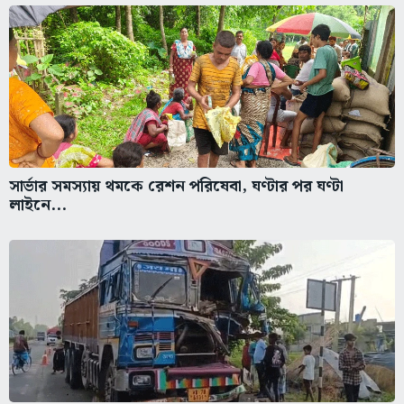
সার্ভার সমস্যায় থমকে রেশন পরিষেবা, ঘণ্টার পর ঘণ্টা
লাইনে...