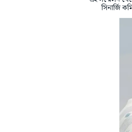
সিনার্জি কম