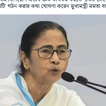
িটি’ গঠন করার কথা ঘোষণা করেন মুখ্যমন্ত্রী মমতা বন্দ