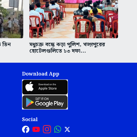
ত তিন
মধুচক্র বন্ধে কড়া পুলিশ, খড়্গপুরের
হোটেলগুলিতে ১৩ দফা...
Download App
Social