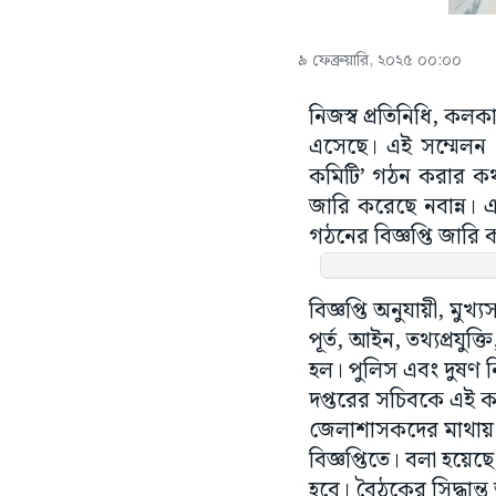
৯ ফেব্রুয়ারি, ২০২৫ ০০:০০
নিজস্ব প্রতিনিধি, কলকা
এসেছে। এই সম্মেলন থে
কমিটি’ গঠন করার কথা ঘ
জারি করেছে নবান্ন। এক্স
গঠনের বিজ্ঞপ্তি জার
বিজ্ঞপ্তি অনুযায়ী, মুখ্য
পূর্ত, আইন, তথ্যপ্রযুক
হল। পুলিস এবং দুষণ ন
দপ্তরের সচিবকে এই ক
জেলাশাসকদের মাথায় র
বিজ্ঞপ্তিতে। বলা হয়েছে
হবে। বৈঠকের সিদ্ধান্ত