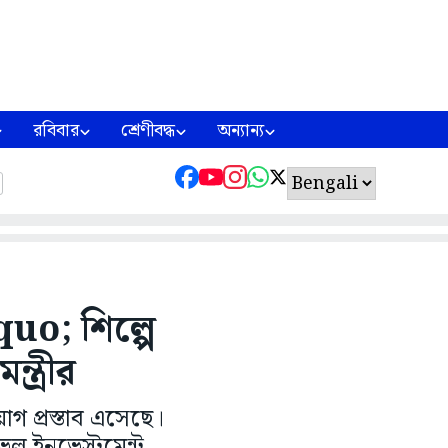
রবিবার
শ্রেণীবদ্ধ
অন্যান্য
uo; শিল্পে
ত্রীর
োগ প্রস্তাব এসেছে।
ভেল ইনভেস্টমেন্ট