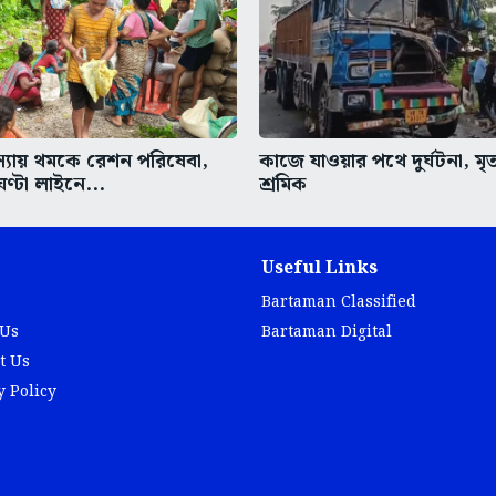
মস্যায় থমকে রেশন পরিষেবা,
কাজে যাওয়ার পথে দুর্ঘটনা, মৃ
ঘণ্টা লাইনে...
শ্রমিক
Useful Links
Bartaman Classified
 Us
Bartaman Digital
t Us
y Policy